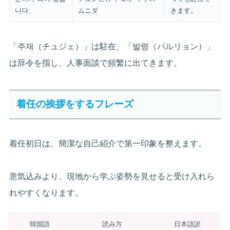
니다.
ムニダ
きます。
「주재（チュジェ）」は駐在、「발령（パルリョン）」
は辞令を指し、人事面談で頻繁に出てきます。
着任の挨拶をするフレーズ
着任初日は、簡潔な自己紹介で第一印象を整えます。
意気込みより、現地から学ぶ姿勢を見せると受け入れら
れやすくなります。
韓国語
読み方
日本語訳