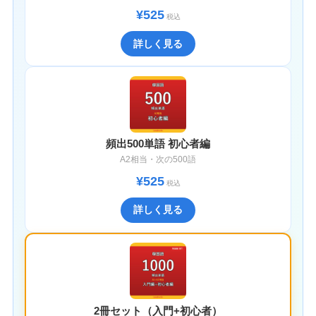
¥525
税込
詳しく見る
頻出500単語 初心者編
A2相当・次の500語
¥525
税込
詳しく見る
2冊セット（入門+初心者）