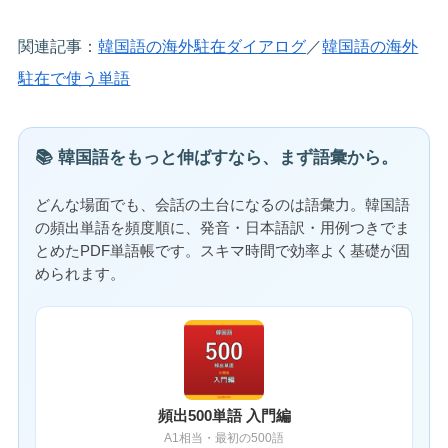
関連記事：
韓国語の海外駐在ダイアログ
／
韓国語の海外
駐在で使う単語
📚 韓国語をもっと伸ばすなら、まず語彙から。
どんな場面でも、会話の土台になるのは語彙力。韓国語
の頻出単語を頻度順に、発音・日本語訳・用例つきでま
とめたPDF単語帳です。スキマ時間で効率よく基礎が固
められます。
頻出500単語 入門編
A1相当・最初の500語