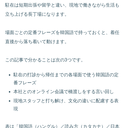
駐在は短期出張や留学と違い、現地で働きながら生活も
立ち上げる長丁場になります。
場面ごとの定番フレーズを韓国語で持っておくと、着任
直後から落ち着いて動けます。
この記事で分かることは次の3つです。
駐在の打診から帰任までの各場面で使う韓国語の定
番フレーズ
本社とのオンライン会議で橋渡しをする言い回し
現地スタッフと打ち解け、文化の違いに配慮する表
現
表は「韓国語（ハングル）／読み方（カタカナ）／日本