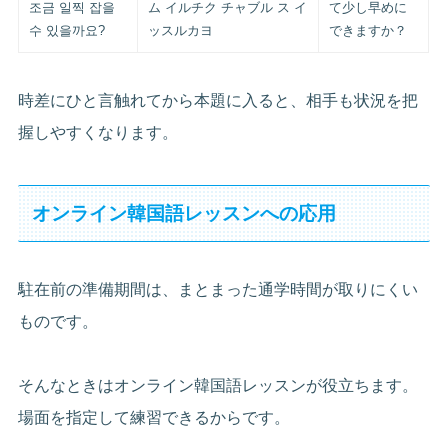
조금 일찍 잡을
ム イルチク チャブル ス イ
て少し早めに
수 있을까요?
ッスルカヨ
できますか？
時差にひと言触れてから本題に入ると、相手も状況を把
握しやすくなります。
オンライン韓国語レッスンへの応用
駐在前の準備期間は、まとまった通学時間が取りにくい
ものです。
そんなときはオンライン韓国語レッスンが役立ちます。
場面を指定して練習できるからです。