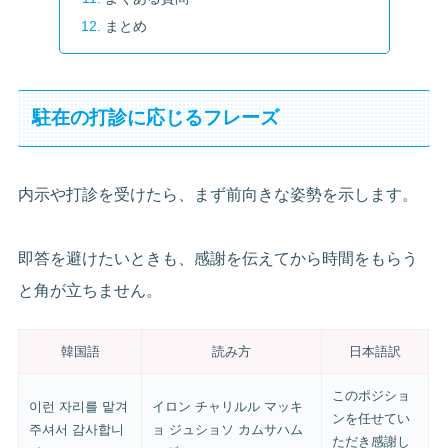
まとめ
駐在の打診に応じるフレーズ
内示や打診を受けたら、まず前向きな姿勢を示します。
即答を避けたいときも、感謝を伝えてから時間をもらう
と角が立ちません。
韓国語
読み方
日本語訳
このポジショ
이런 자리를 맡겨
イロン チャリルル マッキ
ンを任せてい
주셔서 감사합니
ョ ジュショソ カムサハム
ただき感謝し