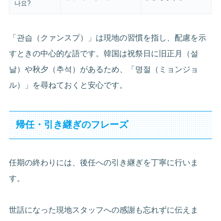
나요?
「관습（クァンスプ）」は現地の習慣を指し、配慮を示
すときの中心的な語です。韓国は祝祭日に旧正月（설
날）や秋夕（추석）があるため、「명절（ミョンジョ
ル）」を尋ねておくと安心です。
帰任・引き継ぎのフレーズ
任期の終わりには、後任への引き継ぎを丁寧に行いま
す。
世話になった現地スタッフへの感謝も忘れずに伝えま