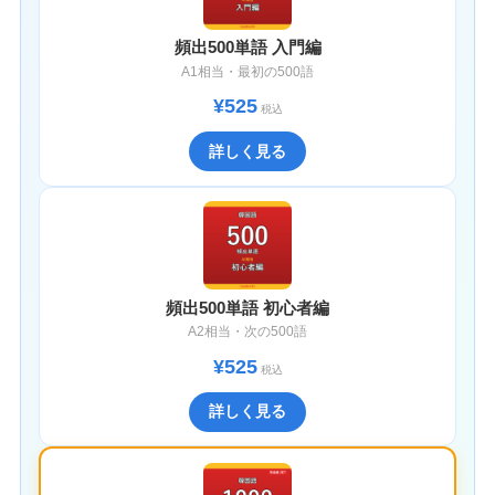
頻出500単語 入門編
A1相当・最初の500語
¥525
税込
詳しく見る
頻出500単語 初心者編
A2相当・次の500語
¥525
税込
詳しく見る