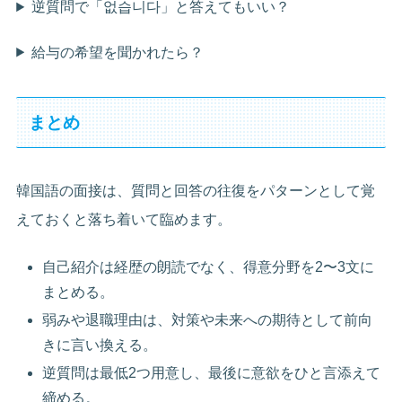
逆質問で「없습니다」と答えてもいい？
給与の希望を聞かれたら？
まとめ
韓国語の面接は、質問と回答の往復をパターンとして覚
えておくと落ち着いて臨めます。
自己紹介は経歴の朗読でなく、得意分野を2〜3文に
まとめる。
弱みや退職理由は、対策や未来への期待として前向
きに言い換える。
逆質問は最低2つ用意し、最後に意欲をひと言添えて
締める。