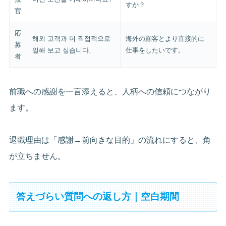
すか？
官
応
해외 고객과 더 직접적으로
海外の顧客とより直接的に
募
일해 보고 싶습니다.
仕事をしたいです。
者
前職への感謝を一言添えると、人柄への信頼につながり
ます。
退職理由は「感謝→前向きな目的」の流れにすると、角
が立ちません。
答えづらい質問への返し方｜空白期間