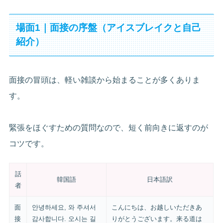
場面1｜面接の序盤（アイスブレイクと自己
紹介）
面接の冒頭は、軽い雑談から始まることが多くありま
す。
緊張をほぐすための質問なので、短く前向きに返すのが
コツです。
話
韓国語
日本語訳
者
面
안녕하세요, 와 주셔서
こんにちは、お越しいただきあ
接
감사합니다. 오시는 길
りがとうございます。来る道は