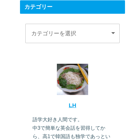
カテゴリー
LH
語学大好き人間です。
中3で簡単な英会話を習得してか
ら、高1で韓国語も独学であっとい