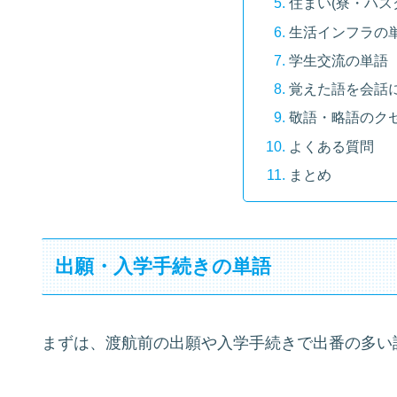
住まい(寮・ハス
生活インフラの
学生交流の単語
覚えた語を会話
敬語・略語のク
よくある質問
まとめ
出願・入学手続きの単語
まずは、渡航前の出願や入学手続きで出番の多い