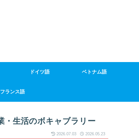
ドイツ語
ベトナム語
フランス語
業・生活のボキャブラリー
2026.07.03
2026.05.23