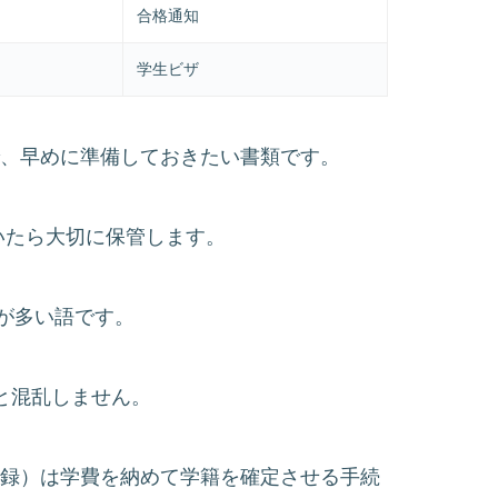
合格通知
学生ビザ
で、早めに準備しておきたい書類です。
いたら大切に保管します。
が多い語です。
ると混乱しません。
登録）は学費を納めて学籍を確定させる手続