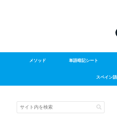
メソッド
単語暗記シート
スペイン語