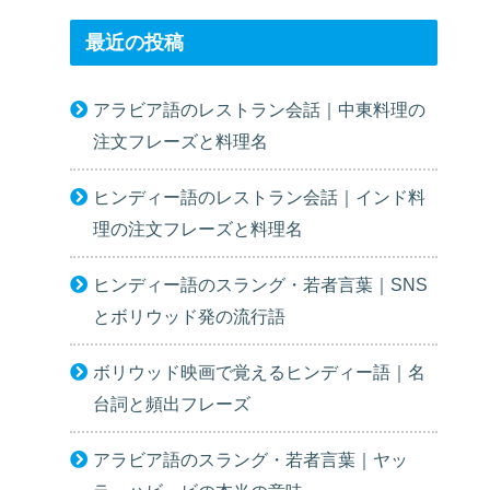
最近の投稿
アラビア語のレストラン会話｜中東料理の
注文フレーズと料理名
ヒンディー語のレストラン会話｜インド料
理の注文フレーズと料理名
ヒンディー語のスラング・若者言葉｜SNS
とボリウッド発の流行語
ボリウッド映画で覚えるヒンディー語｜名
台詞と頻出フレーズ
アラビア語のスラング・若者言葉｜ヤッ