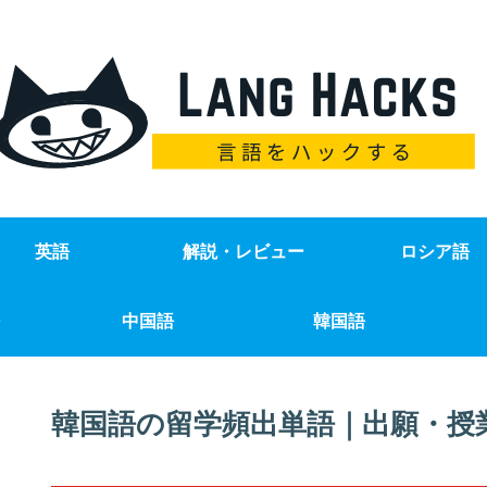
英語
解説・レビュー
ロシア語
中国語
韓国語
韓国語の留学頻出単語｜出願・授