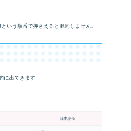
録という順番で押さえると混同しません。
的に出てきます。
日本語訳