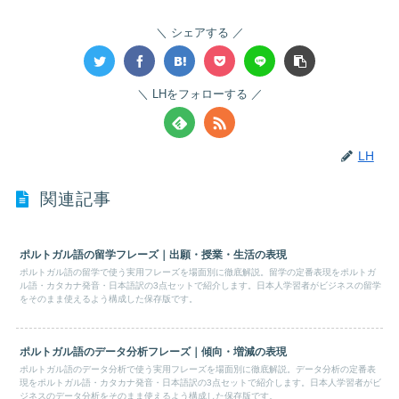
シェアする
LHをフォローする
LH
関連記事
ポルトガル語の留学フレーズ｜出願・授業・生活の表現
ポルトガル語の留学で使う実用フレーズを場面別に徹底解説。留学の定番表現をポルトガ
ル語・カタカナ発音・日本語訳の3点セットで紹介します。日本人学習者がビジネスの留学
をそのまま使えるよう構成した保存版です。
ポルトガル語のデータ分析フレーズ｜傾向・増減の表現
ポルトガル語のデータ分析で使う実用フレーズを場面別に徹底解説。データ分析の定番表
現をポルトガル語・カタカナ発音・日本語訳の3点セットで紹介します。日本人学習者がビ
ジネスのデータ分析をそのまま使えるよう構成した保存版です。