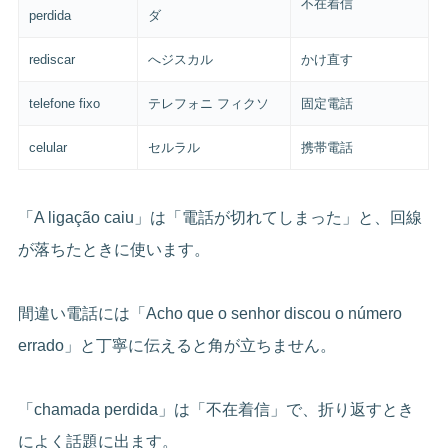
不在着信
perdida
ダ
rediscar
へジスカル
かけ直す
telefone fixo
テレフォニ フィクソ
固定電話
celular
セルラル
携帯電話
「A ligação caiu」は「電話が切れてしまった」と、回線
が落ちたときに使います。
間違い電話には「Acho que o senhor discou o número
errado」と丁寧に伝えると角が立ちません。
「chamada perdida」は「不在着信」で、折り返すとき
によく話題に出ます。