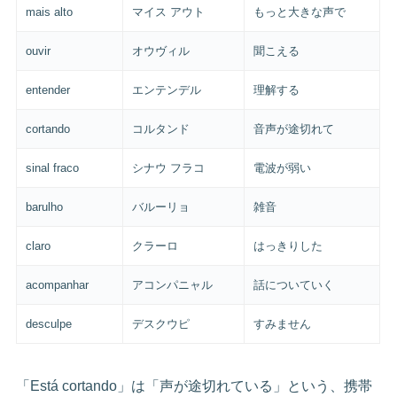
mais alto
マイス アウト
もっと大きな声で
ouvir
オウヴィル
聞こえる
entender
エンテンデル
理解する
cortando
コルタンド
音声が途切れて
sinal fraco
シナウ フラコ
電波が弱い
barulho
バルーリョ
雑音
claro
クラーロ
はっきりした
acompanhar
アコンパニャル
話についていく
desculpe
デスクウピ
すみません
「Está cortando」は「声が途切れている」という、携帯