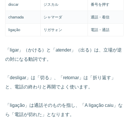
discar
ジスカル
番号を押す
chamada
シャマーダ
通話・着信
ligação
リガサォン
電話・通話
「ligar」（かける）と「atender」（出る）は、立場が逆
の対になる動詞です。
「desligar」は「切る」、「retornar」は「折り返す」
と、電話の終わりと再開でよく使います。
「ligação」は通話そのものを指し、「A ligação caiu」な
ら「電話が切れた」となります。