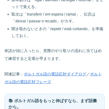
ットで覚える。
取次は「transferir / em espera / ramal」、伝言は
「deixar / passar o recado」がカギ。
聞き取れないときの「repetir / está cortando」を準備
しておく。
単語が頭に入ったら、実際のやり取りの流れに当てはめ
て練習すると定着が早まります。
関連記事：
ポルトガル語の電話応対ダイアログ
／
ポルト
ガル語の電話応対フレーズ
📚 ポルトガル語をもっと伸ばすなら、まず語彙
から。