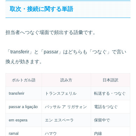
取次・接続に関する単語
担当者へつなぐ場面で頻出する語彙です。
「transferir」と「passar」はどちらも「つなぐ」で言い
換えが効きます。
ポルトガル語
読み方
日本語訳
transferir
トランスフェリル
転送する・つなぐ
passar a ligação
パッサル ア リガサォン
電話をつなぐ
em espera
エン エスペーラ
保留中で
ramal
ハマウ
内線