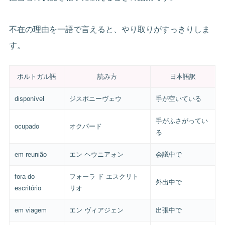
不在の理由を一語で言えると、やり取りがすっきりしま
す。
ポルトガル語
読み方
日本語訳
disponível
ジスポニーヴェウ
手が空いている
手がふさがってい
ocupado
オクパード
る
em reunião
エン ヘウニアォン
会議中で
fora do
フォーラ ド エスクリト
外出中で
escritório
リオ
em viagem
エン ヴィアジェン
出張中で