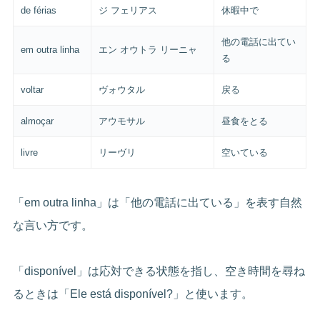
de férias
ジ フェリアス
休暇中で
他の電話に出てい
em outra linha
エン オウトラ リーニャ
る
voltar
ヴォウタル
戻る
almoçar
アウモサル
昼食をとる
livre
リーヴリ
空いている
「em outra linha」は「他の電話に出ている」を表す自然
な言い方です。
「disponível」は応対できる状態を指し、空き時間を尋ね
るときは「Ele está disponível?」と使います。