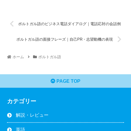
ポルトガル語のビジネス電話ダイアログ｜電話応対の会話例
ポルトガル語の面接フレーズ｜自己PR・志望動機の表現
ホーム
ポルトガル語
PAGE TOP
カテゴリー
解説・レビュー
英語