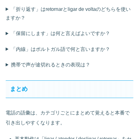
「折り返す」はretornarとligar de voltaのどちらを使い
ますか？
「保留にします」は何と言えばよいですか？
「内線」はポルトガル語で何と言いますか？
携帯で声が途切れるときの表現は？
まとめ
電話の語彙は、カテゴリごとにまとめて覚えると本番で
引き出しやすくなります。
基本動作は「ligar / atender / desligar / retornar」をセ