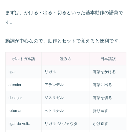
まずは、かける・出る・切るといった基本動作の語彙で
す。
動詞が中心なので、動作とセットで覚えると便利です。
ポルトガル語
読み方
日本語訳
ligar
リガル
電話をかける
atender
アテンデル
電話に出る
desligar
ジスリガル
電話を切る
retornar
ヘトルナル
折り返す
ligar de volta
リガル ジ ヴォウタ
かけ直す