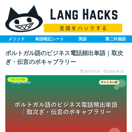
メソッド
単語暗記シート
英語
第二外国語
ポルトガル語のビジネス電話頻出単語｜取次
ぎ・伝言のボキャブラリー
2026.07.03
2026.05.23
ポルトガル語