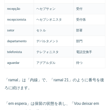
recepção
ヘセプサォン
受付
recepcionista
ヘセプシオニスタ
受付係
setor
セトル
部署
departamento
デパルタメント
部門
telefonista
テレフォニスタ
電話交換手
aguardar
アグアルダル
待つ
「ramal」は「内線」で、「ramal 21」のように番号を後
ろに続けます。
「em espera」は保留の状態を表し、「Vou deixar em