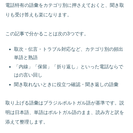
電話特有の語彙をカテゴリ別に押さえておくと、聞き取
りも受け答えも楽になります。
この記事で分かることは次の3つです。
取次・伝言・トラブル対応など、カテゴリ別の頻出
単語と熟語
「内線」「保留」「折り返し」といった電話ならで
はの言い回し
聞き取れないときに役立つ確認・聞き返しの語彙
取り上げる語彙はブラジルポルトガル語が基準です。説
明は日本語、単語はポルトガル語のまま、読み方と訳を
添えて整理します。