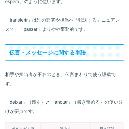
espera」のように使います。
「transferir」は別の部署や担当へ「転送する」ニュアン
スで、「passar」よりやや事務的です。
伝言・メッセージに関する単語
相手や担当者が不在のとき、伝言まわりで使う語彙で
す。
「deixar」（残す）と「anotar」（書き留める）の使い分
けが要点です。
ポルトガル語
読み方
日本語訳