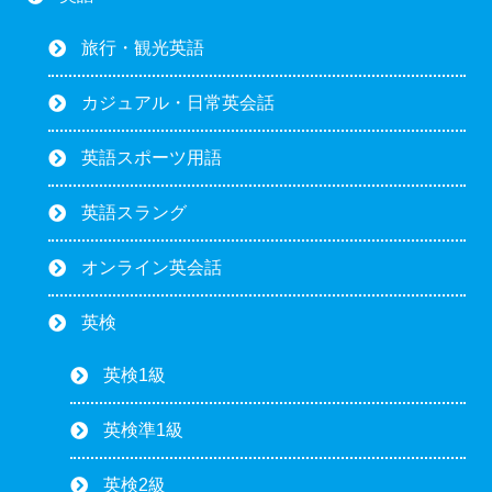
旅行・観光英語
カジュアル・日常英会話
英語スポーツ用語
英語スラング
オンライン英会話
英検
英検1級
英検準1級
英検2級