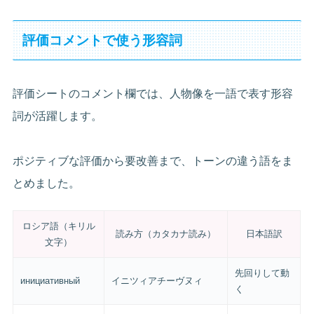
評価コメントで使う形容詞
評価シートのコメント欄では、人物像を一語で表す形容
詞が活躍します。
ポジティブな評価から要改善まで、トーンの違う語をま
とめました。
ロシア語（キリル
読み方（カタカナ読み）
日本語訳
文字）
先回りして動
инициативный
イニツィアチーヴヌィ
く