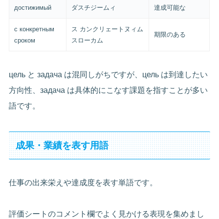
достижимый
ダスチジームィ
達成可能な
с конкретным
ス カンクリェートヌィム
期限のある
сроком
スローカム
цель と задача は混同しがちですが、цель は到達したい
方向性、задача は具体的にこなす課題を指すことが多い
語です。
成果・業績を表す用語
仕事の出来栄えや達成度を表す単語です。
評価シートのコメント欄でよく見かける表現を集めまし