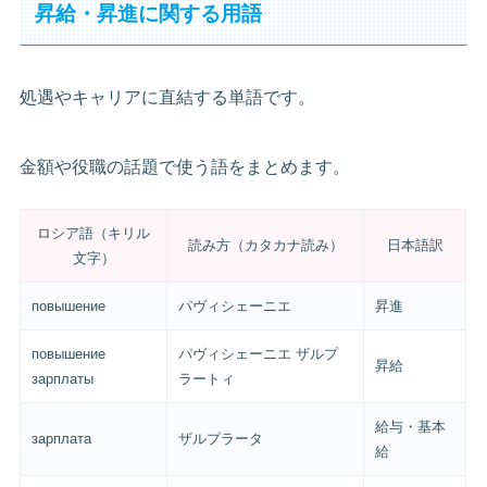
昇給・昇進に関する用語
処遇やキャリアに直結する単語です。
金額や役職の話題で使う語をまとめます。
ロシア語（キリル
読み方（カタカナ読み）
日本語訳
文字）
повышение
パヴィシェーニエ
昇進
повышение
パヴィシェーニエ ザルプ
昇給
зарплаты
ラートィ
給与・基本
зарплата
ザルプラータ
給