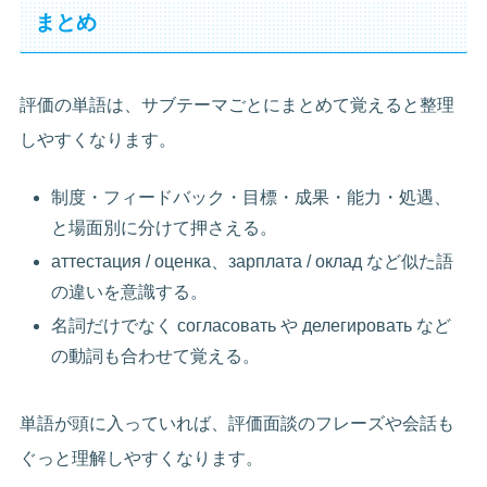
まとめ
評価の単語は、サブテーマごとにまとめて覚えると整理
しやすくなります。
制度・フィードバック・目標・成果・能力・処遇、
と場面別に分けて押さえる。
аттестация / оценка、зарплата / оклад など似た語
の違いを意識する。
名詞だけでなく согласовать や делегировать など
の動詞も合わせて覚える。
単語が頭に入っていれば、評価面談のフレーズや会話も
ぐっと理解しやすくなります。