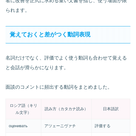
者に改善を正式に求める重い文書を指し、使う場面が限
られます。
覚えておくと差がつく動詞表現
名詞だけでなく、評価でよく使う動詞も合わせて覚える
と会話が滑らかになります。
面談のコメントに頻出する動詞をまとめました。
ロシア語（キリ
読み方（カタカナ読み）
日本語訳
ル文字）
оценивать
アツェーニヴァチ
評価する