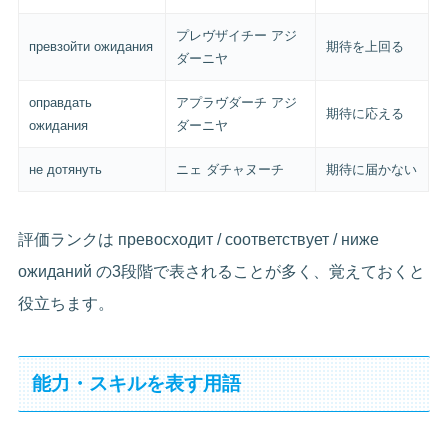
プレヴザイチー アジ
превзойти ожидания
期待を上回る
ダーニヤ
оправдать
アプラヴダーチ アジ
期待に応える
ожидания
ダーニヤ
не дотянуть
ニェ ダチャヌーチ
期待に届かない
評価ランクは превосходит / соответствует / ниже
ожиданий の3段階で表されることが多く、覚えておくと
役立ちます。
能力・スキルを表す用語