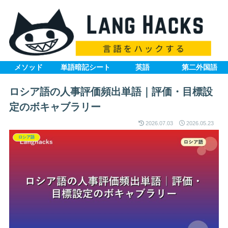
メソッド
単語暗記シート
英語
第二外国語
ロシア語の人事評価頻出単語｜評価・目標設
定のボキャブラリー
2026.07.03
2026.05.23
ロシア語