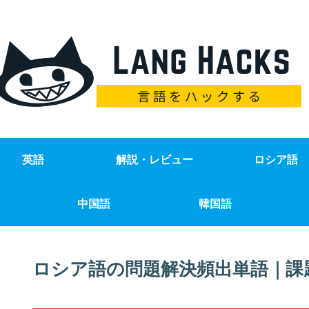
英語
解説・レビュー
ロシア語
中国語
韓国語
ロシア語の問題解決頻出単語｜課