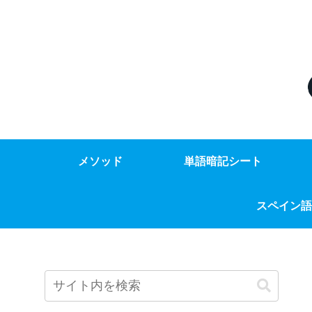
メソッド
単語暗記シート
スペイン語