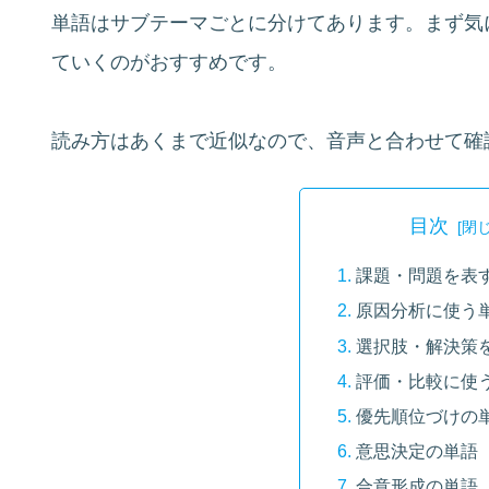
単語はサブテーマごとに分けてあります。まず気
ていくのがおすすめです。
読み方はあくまで近似なので、音声と合わせて確
目次
課題・問題を表
原因分析に使う
選択肢・解決策
評価・比較に使
優先順位づけの
意思決定の単語
合意形成の単語