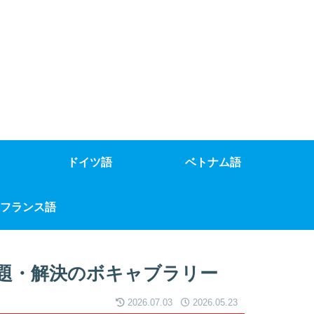
ドイツ語
ベトナム語
フランス語
題・解決のボキャブラリー
2026.07.03
2026.05.23