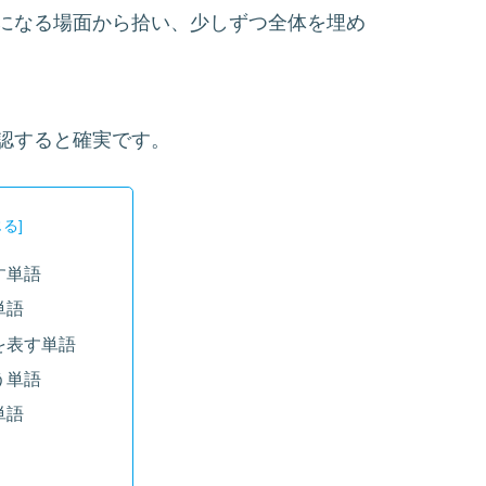
になる場面から拾い、少しずつ全体を埋め
認すると確実です。
す単語
単語
を表す単語
う単語
単語