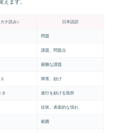
覚えます。
タカナ読み）
日本語訳
問題
課題、問題点
困難な課題
ィエ
障害、妨げ
スタ
進行を妨げる箇所
症状、表面的な現れ
範囲