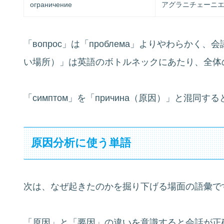
ограничение
アグラニチェーニ
「вопрос」は「проблема」よりやわらかく、会
い場所）」は英語のボトルネックにあたり、全体
「симптом」を「причина（原因）」と混
原因分析に使う単語
次は、なぜ起きたのかを掘り下げる場面の語彙で
「原因」と「要因」の違いを意識すると会話が正