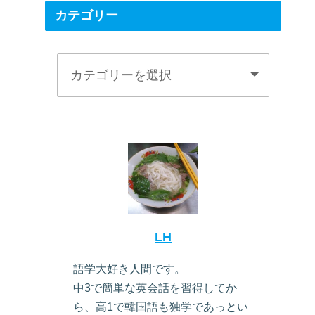
カテゴリー
LH
語学大好き人間です。
中3で簡単な英会話を習得してか
ら、高1で韓国語も独学であっとい