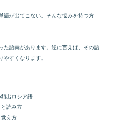
単語が出てこない。そんな悩みを持つ方
った語彙があります。逆に言えば、その語
りやすくなります。
の頻出ロシア語
訳と読み方
る覚え方