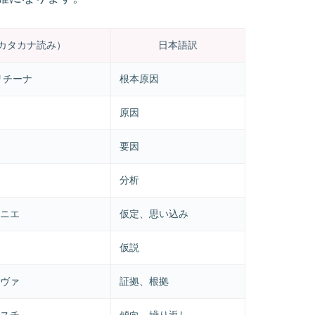
カタカナ読み）
日本語訳
リチーナ
根本原因
原因
要因
分析
ニエ
仮定、思い込み
仮説
ヴァ
証拠、根拠
スチ
傾向、繰り返し