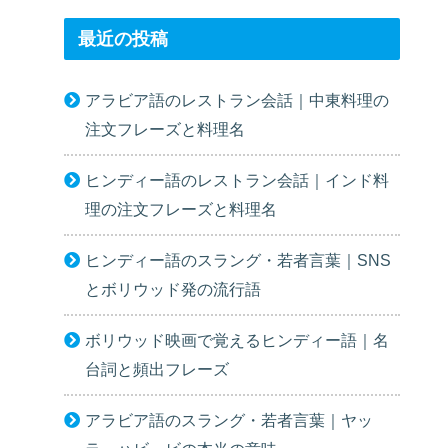
最近の投稿
アラビア語のレストラン会話｜中東料理の
注文フレーズと料理名
ヒンディー語のレストラン会話｜インド料
理の注文フレーズと料理名
ヒンディー語のスラング・若者言葉｜SNS
とボリウッド発の流行語
ボリウッド映画で覚えるヒンディー語｜名
台詞と頻出フレーズ
アラビア語のスラング・若者言葉｜ヤッ