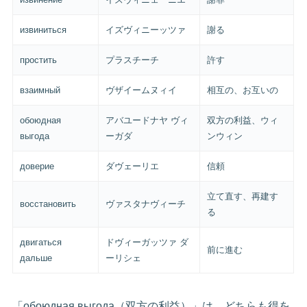
извиниться
イズヴィニーッツァ
謝る
простить
プラスチーチ
許す
взаимный
ヴザイームヌィイ
相互の、お互いの
обоюдная
アバユードナヤ ヴィ
双方の利益、ウィ
выгода
ーガダ
ンウィン
доверие
ダヴェーリエ
信頼
立て直す、再建す
восстановить
ヴァスタナヴィーチ
る
двигаться
ドヴィーガッツァ ダ
前に進む
дальше
ーリシェ
「обоюдная выгода（双方の利益）」は、どちらも得を