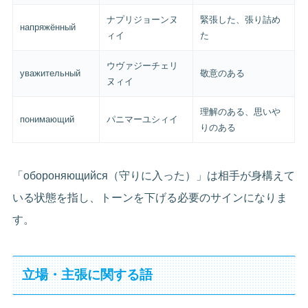
ナプリジョーンヌ
緊張した、張り詰め
напряжённый
ィイ
た
ウヴァジーチェリ
уважительный
敬意のある
ヌィイ
理解のある、思いや
понимающий
パニマーユシィイ
りのある
「обороняющийся（守りに入った）」は相手が身構えて
いる状態を指し、トーンを下げる必要のサインになりま
す。
立場・主張に関する語