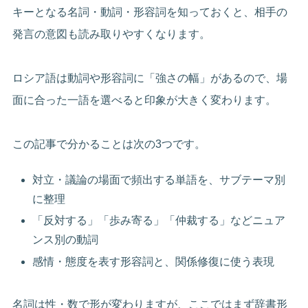
キーとなる名詞・動詞・形容詞を知っておくと、相手の
発言の意図も読み取りやすくなります。
ロシア語は動詞や形容詞に「強さの幅」があるので、場
面に合った一語を選べると印象が大きく変わります。
この記事で分かることは次の3つです。
対立・議論の場面で頻出する単語を、サブテーマ別
に整理
「反対する」「歩み寄る」「仲裁する」などニュア
ンス別の動詞
感情・態度を表す形容詞と、関係修復に使う表現
名詞は性・数で形が変わりますが、ここではまず辞書形