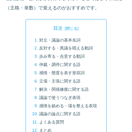
（主格・単数）で覚えるのがおすすめです。
目次
対立・議論の基本名詞
反対する・異議を唱える動詞
歩み寄る・合意する動詞
仲裁・調停に関する語
感情・態度を表す形容詞
立場・主張に関する語
解決・関係修復に関する語
議論で使うつなぎ表現
感情を鎮める・場を整える表現
議論の論点に関する語
よくある質問
まとめ