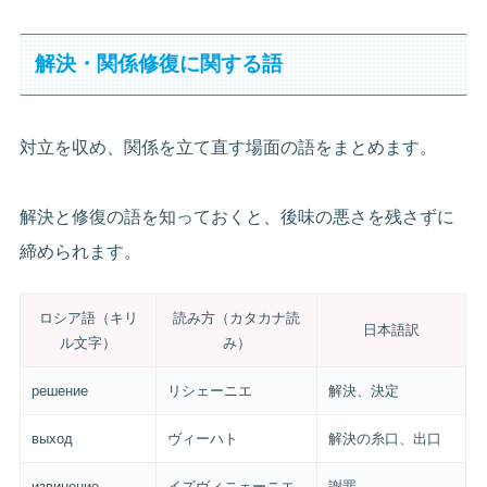
解決・関係修復に関する語
対立を収め、関係を立て直す場面の語をまとめます。
解決と修復の語を知っておくと、後味の悪さを残さずに
締められます。
ロシア語（キリ
読み方（カタカナ読
日本語訳
ル文字）
み）
решение
リシェーニエ
解決、決定
выход
ヴィーハト
解決の糸口、出口
извинение
イズヴィニェーニエ
謝罪