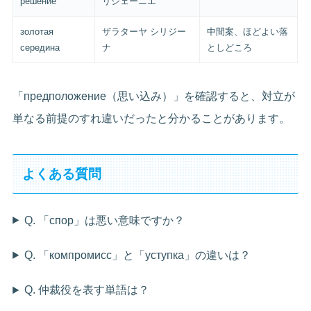
решение
リシェーニエ
золотая
ザラターヤ シリジー
中間案、ほどよい落
середина
ナ
としどころ
「предположение（思い込み）」を確認すると、対立が
単なる前提のすれ違いだったと分かることがあります。
よくある質問
Q. 「спор」は悪い意味ですか？
Q. 「компромисс」と「уступка」の違いは？
Q. 仲裁役を表す単語は？