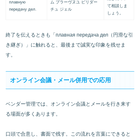
плавную
ム プラーヴヌユ ピリダー
て相談しま
передачу дел.
チュ ジェル
しょう。
終了を伝えるときも「плавная передача дел（円滑な引
き継ぎ）」に触れると、最後まで誠実な印象を残せま
す。
オンライン会議・メール併用での応用
ベンダー管理では、オンライン会議とメールを行き来す
る場面が多くあります。
口頭で合意し、書面で残す。この流れを言葉にできると