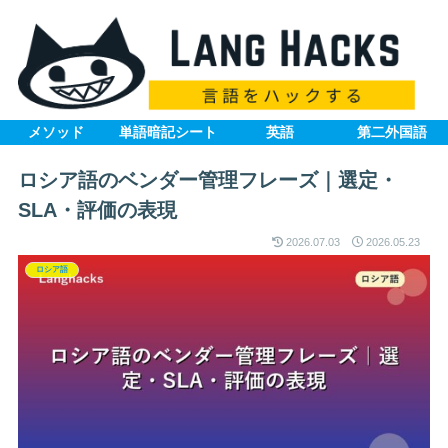
メソッド
単語暗記シート
英語
第二外国語
ロシア語のベンダー管理フレーズ｜選定・
SLA・評価の表現
2026.07.03
2026.05.23
ロシア語