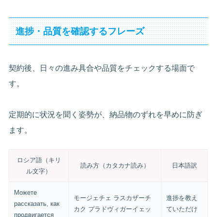
進捗・品質を確認するフレーズ
契約後、日々の進み具合や品質をチェックする場面で
す。
定期的に状況を聞く姿勢が、納品物のずれを早めに防ぎ
ます。
ロシア語（キリ
読み方（カタカナ読み）
日本語訳
ル文字）
Можете
モージェチェ ラスカザーチ
進捗を教え
рассказать, как
カク プラドヴィガーイェッ
ていただけ
продвигается