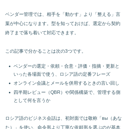
ベンダー管理では、相手を「動かす」より「整える」言
葉が中心になります。型を知っておけば、選定から契約
終了まで落ち着いて対応できます。
この記事で分かることは次の3つです。
ベンダーの選定・依頼・合意・評価・指摘・更新と
いった各場面で使う、ロシア語の定番フレーズ
オンライン会議とメールを併用するときの言い回し
四半期レビュー（QBR）や関係構築で、管理する側
として何を言うか
ロシア語のビジネス会話は、初対面では敬称「вы（あな
た）」を使い、命令形より丁寧な依頼形を選ぶのが基本