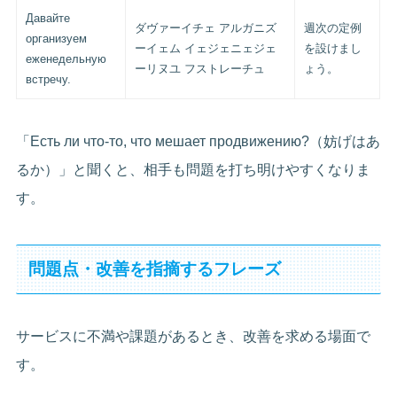
Давайте
ダヴァーイチェ アルガニズ
週次の定例
организуем
ーイェム イェジェニェジェ
を設けまし
еженедельную
ーリヌユ フストレーチュ
ょう。
встречу.
「Есть ли что-то, что мешает продвижению?（妨げはあ
るか）」と聞くと、相手も問題を打ち明けやすくなりま
す。
問題点・改善を指摘するフレーズ
サービスに不満や課題があるとき、改善を求める場面で
す。