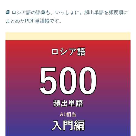
📘 ロシア語の語彙も、いっしょに。頻出単語を頻度順に
まとめたPDF単語帳です。