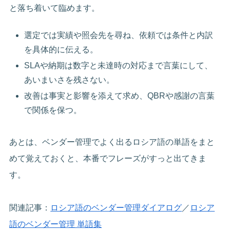
と落ち着いて臨めます。
選定では実績や照会先を尋ね、依頼では条件と内訳
を具体的に伝える。
SLAや納期は数字と未達時の対応まで言葉にして、
あいまいさを残さない。
改善は事実と影響を添えて求め、QBRや感謝の言葉
で関係を保つ。
あとは、ベンダー管理でよく出るロシア語の単語をまと
めて覚えておくと、本番でフレーズがすっと出てきま
す。
関連記事：
ロシア語のベンダー管理ダイアログ
／
ロシア
語のベンダー管理 単語集