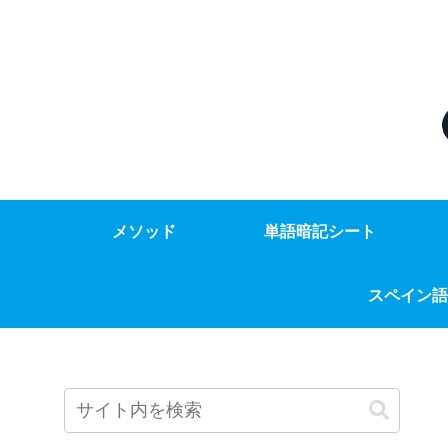
メソッド
単語暗記シート
スペイン語