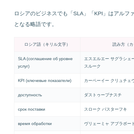
ロシアのビジネスでも「SLA」「KPI」はアル
となる略語です。
ロシア語（キリル文字）
読み方（カ
SLA (соглашение об уровне
エスエルエー サグラシェー
услуг)
スルーク
KPI (ключевые показатели)
カーペーイー クリュチェ
доступность
ダストゥープナスチ
срок поставки
スローク パスターフキ
время обработки
ヴリェーミャ アブラボー