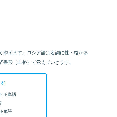
く添えます。ロシア語は名詞に性・格があ
辞書形（主格）で覚えていきます。
わる単語
語
る単語