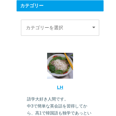
カテゴリー
LH
語学大好き人間です。
中3で簡単な英会話を習得してか
ら、高1で韓国語も独学であっとい