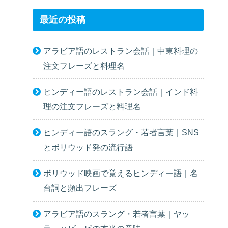
最近の投稿
アラビア語のレストラン会話｜中東料理の
注文フレーズと料理名
ヒンディー語のレストラン会話｜インド料
理の注文フレーズと料理名
ヒンディー語のスラング・若者言葉｜SNS
とボリウッド発の流行語
ボリウッド映画で覚えるヒンディー語｜名
台詞と頻出フレーズ
アラビア語のスラング・若者言葉｜ヤッ