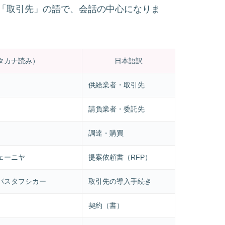
れる「取引先」の語で、会話の中心になりま
タカナ読み）
日本語訳
供給業者・取引先
請負業者・委託先
調達・購買
ェーニヤ
提案依頼書（RFP）
パスタフシカー
取引先の導入手続き
契約（書）