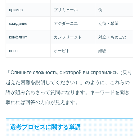
пример
プリミェール
例
ожидание
アジダーニエ
期待・希望
конфликт
カンフリークト
対立・もめごと
опыт
オーピト
経験
「Опишите сложность, с которой вы справились（乗り
越えた困難を説明してください）」のように、これらの
語が組み合わさって質問になります。キーワードを聞き
取れれば回答の方向が見えます。
選考プロセスに関する単語