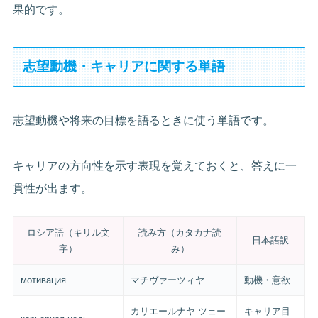
果的です。
志望動機・キャリアに関する単語
志望動機や将来の目標を語るときに使う単語です。
キャリアの方向性を示す表現を覚えておくと、答えに一
貫性が出ます。
ロシア語（キリル文
読み方（カタカナ読
日本語訳
字）
み）
мотивация
マチヴァーツィヤ
動機・意欲
カリエールナヤ ツェー
キャリア目