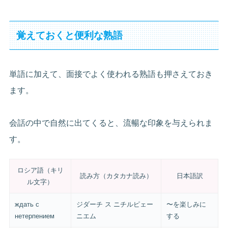
覚えておくと便利な熟語
単語に加えて、面接でよく使われる熟語も押さえておき
ます。
会話の中で自然に出てくると、流暢な印象を与えられま
す。
ロシア語（キリ
読み方（カタカナ読み）
日本語訳
ル文字）
ждать с
ジダーチ ス ニチルピェー
〜を楽しみに
нетерпением
ニエム
する