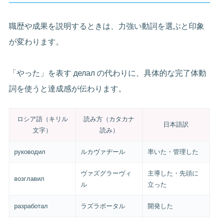
職歴や成果を説明するときは、力強い動詞を選ぶと印象
が変わります。
「やった」を表す делал の代わりに、具体的な完了体動
詞を使うと達成感が伝わります。
ロシア語（キリル
読み方（カタカナ
日本語訳
文字）
読み）
руководил
ルカヴァヂール
率いた・管理した
ヴァズグラーヴィ
主導した・先頭に
возглавил
ル
立った
разработал
ラズラボータル
開発した