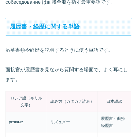
собеседование は面接全般を指す最重要語です。
履歴書・経歴に関する単語
応募書類や経歴を説明するときに使う単語です。
面接官が履歴書を見ながら質問する場面で、よく耳にし
ます。
ロシア語（キリル
読み方（カタカナ読み）
日本語訳
文字）
履歴書・職務
резюме
リズュメー
経歴書