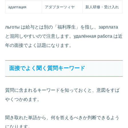
адаптация
アダプターツィヤ
新人研修・受け入れ
льготы は給与とは別の「福利厚生」を指し、зарплата
と混同しやすいので注意します。удалённая работа は近
年の面接でよく話題になります。
面接でよく聞く質問キーワード
質問に含まれるキーワードを知っておくと、意図をすば
やくつかめます。
聞き取れた単語から、何を答えるべきか判断できるよう
になります。