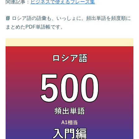
関連記事：
ビジネスで使えるフレーズ集
📘 ロシア語の語彙も、いっしょに。頻出単語を頻度順に
まとめたPDF単語帳です。