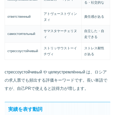
る・社交的な
アトヴェーストヴィン
ответственный
責任感がある
ヌィ
サマスタヤーチェリヌ
自立した・自
самостоятельный
ィ
走できる
ストリッサウストーイ
ストレス耐性
стрессоустойчивый
チヴィ
がある
стрессоустойчивый や целеустремлённый は、ロシア
の求人票でも頻出する評価キーワードです。長い単語で
すが、自己PRで使えると説得力が増します。
実績を表す動詞