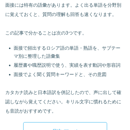
面接には特有の語彙があります。よく出る単語を分野別
に覚えておくと、質問の理解も回答も速くなります。
この記事で分かることは次の3つです。
面接で頻出するロシア語の単語・熟語を、サブテー
マ別に整理した語彙集
履歴書や職歴説明で使う、実績を表す動詞や形容詞
面接でよく聞く質問キーワードと、その意図
カタカナ読みと日本語訳を併記したので、声に出して確
認しながら覚えてください。キリル文字に慣れるために
も音読がおすすめです。