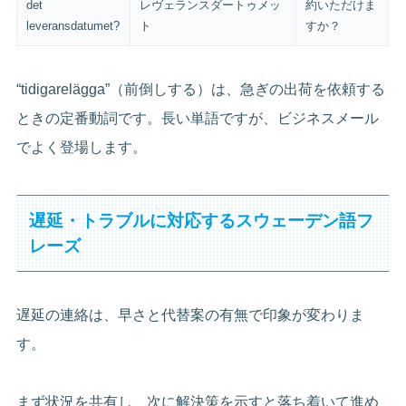
det
レヴェランスダートゥメッ
約いただけま
leveransdatumet?
ト
すか？
“tidigarelägga”（前倒しする）は、急ぎの出荷を依頼する
ときの定番動詞です。長い単語ですが、ビジネスメール
でよく登場します。
遅延・トラブルに対応するスウェーデン語フ
レーズ
遅延の連絡は、早さと代替案の有無で印象が変わりま
す。
まず状況を共有し、次に解決策を示すと落ち着いて進め