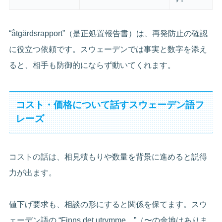
“åtgärdsrapport”（是正処置報告書）は、再発防止の確認
に役立つ依頼です。スウェーデンでは事実と数字を添え
ると、相手も防御的にならず動いてくれます。
コスト・価格について話すスウェーデン語フ
レーズ
コストの話は、相見積もりや数量を背景に進めると説得
力が出ます。
値下げ要求も、相談の形にすると関係を保てます。スウ
ェーデン語の “Finns det utrymme…”（〜の余地はありま