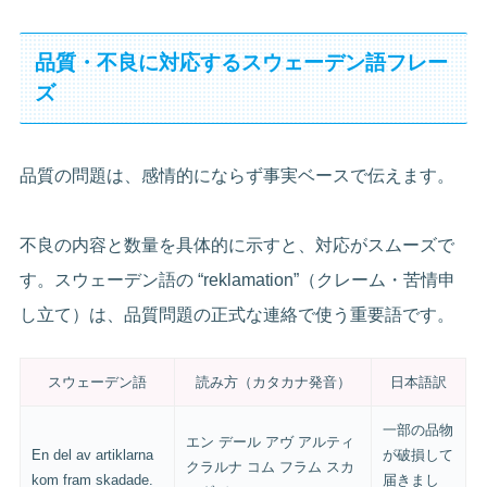
品質・不良に対応するスウェーデン語フレー
ズ
品質の問題は、感情的にならず事実ベースで伝えます。
不良の内容と数量を具体的に示すと、対応がスムーズで
す。スウェーデン語の “reklamation”（クレーム・苦情申
し立て）は、品質問題の正式な連絡で使う重要語です。
スウェーデン語
読み方（カタカナ発音）
日本語訳
一部の品物
エン デール アヴ アルティ
En del av artiklarna
が破損して
クラルナ コム フラム スカ
kom fram skadade.
届きまし