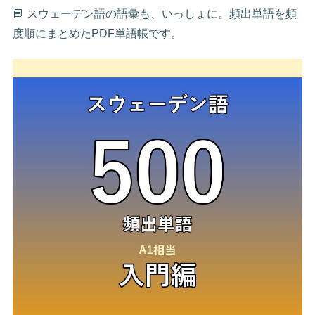
📘 スウェーデン語の語彙も、いっしょに。頻出単語を頻
度順にまとめたPDF単語帳です。