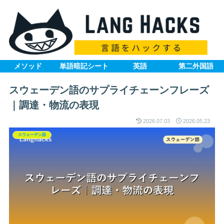
メソッド
単語暗記シート
英語
第二外国語
スウェーデン語のサプライチェーンフレーズ
｜調達・物流の表現
2026.07.03
2026.05.23
スウェーデン語