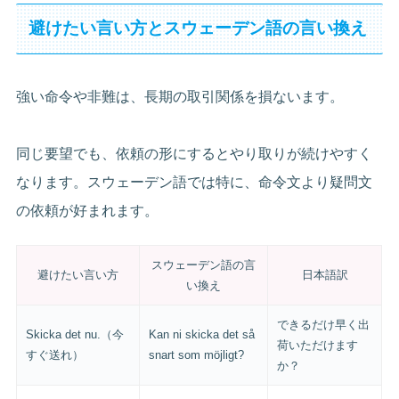
避けたい言い方とスウェーデン語の言い換え
強い命令や非難は、長期の取引関係を損ないます。
同じ要望でも、依頼の形にするとやり取りが続けやすく
なります。スウェーデン語では特に、命令文より疑問文
の依頼が好まれます。
スウェーデン語の言
避けたい言い方
日本語訳
い換え
できるだけ早く出
Skicka det nu.（今
Kan ni skicka det så
荷いただけます
すぐ送れ）
snart som möjligt?
か？