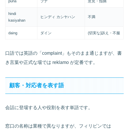
puna
プナ
意見・指摘
hindi
ヒンディ カシヤハン
不満
kasiyahan
daing
ダイン
(切実な)訴え・不服
口語では英語の「complaint」もそのまま通じますが、書
き言葉や正式な場では reklamo が定番です。
顧客・対応者を表す語
会話に登場する人や役割を表す単語です。
窓口の名称は業種で異なりますが、フィリピンでは