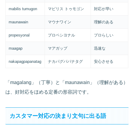
mabilis tumugon
マビリス トゥモゴン
対応が早い
maunawain
マウナワイン
理解のある
propesyonal
プロペシヨナル
プロらしい
maagap
マアガップ
迅速な
nakapagpapanatag
ナカパグパパナタグ
安心させる
「magalang」（丁寧）と「maunawain」（理解がある）
は、好対応をほめる定番の形容詞です。
カスタマー対応の決まり文句に出る語