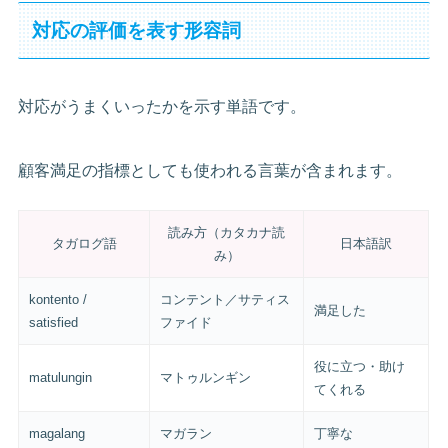
対応の評価を表す形容詞
対応がうまくいったかを示す単語です。
顧客満足の指標としても使われる言葉が含まれます。
読み方（カタカナ読
タガログ語
日本語訳
み）
kontento /
コンテント／サティス
満足した
satisfied
ファイド
役に立つ・助け
matulungin
マトゥルンギン
てくれる
magalang
マガラン
丁寧な