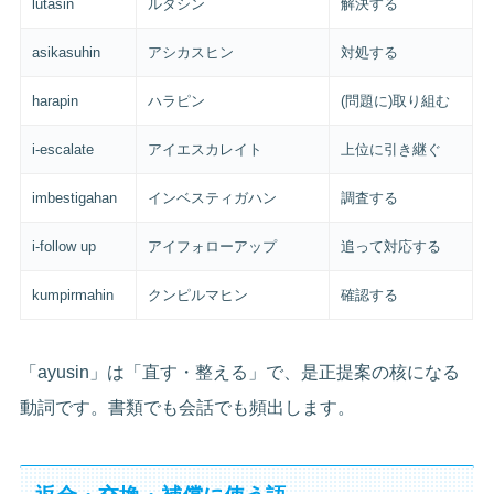
lutasin
ルタシン
解決する
asikasuhin
アシカスヒン
対処する
harapin
ハラピン
(問題に)取り組む
i-escalate
アイエスカレイト
上位に引き継ぐ
imbestigahan
インベスティガハン
調査する
i-follow up
アイフォローアップ
追って対応する
kumpirmahin
クンピルマヒン
確認する
「ayusin」は「直す・整える」で、是正提案の核になる
動詞です。書類でも会話でも頻出します。