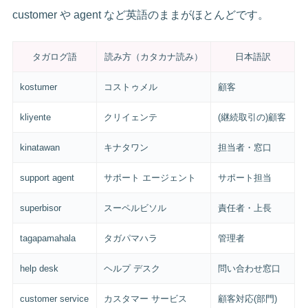
customer や agent など英語のままがほとんどです。
タガログ語
読み方（カタカナ読み）
日本語訳
kostumer
コストゥメル
顧客
kliyente
クリイェンテ
(継続取引の)顧客
kinatawan
キナタワン
担当者・窓口
support agent
サポート エージェント
サポート担当
superbisor
スーペルビソル
責任者・上長
tagapamahala
タガパマハラ
管理者
help desk
ヘルプ デスク
問い合わせ窓口
customer service
カスタマー サービス
顧客対応(部門)