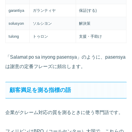
garantiya
ガランティヤ
保証(する)
solusyon
ソルシヨン
解決策
tulong
トゥロン
支援・手助け
「Salamat po sa inyong pasensya」のように、pasensya
は謝意の定番フレーズに頻出します。
顧客満足を測る指標の語
企業がクレーム対応の質を測るときに使う専門語です。
フィリピンはBPO（コールセンター）大国で、これらの