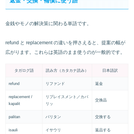
返金・交換・補償に使う語
金銭やモノの解決策に関わる単語です。
refund と replacement の違いを押さえると、提案の幅が
広がります。これらは英語のまま使うのが一般的です。
タガログ語
読み方（カタカナ読み）
日本語訳
refund
リファンド
返金
replacement /
リプレイスメント／カパ
交換品
kapalit
リッ
palitan
パリタン
交換する
isauli
イサウリ
返品する