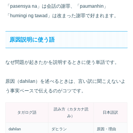
「pasensya na」は会話の謝罪、「paumanhin」
「humingi ng tawad」は改まった謝罪で好まれます。
原因説明に使う語
なぜ問題が起きたかを説明するときに使う単語です。
原因（dahilan）を述べるときは、言い訳に聞こえないよ
う事実ベースで伝えるのがコツです。
読み方（カタカナ読
タガログ語
日本語訳
み）
dahilan
ダヒラン
原因・理由