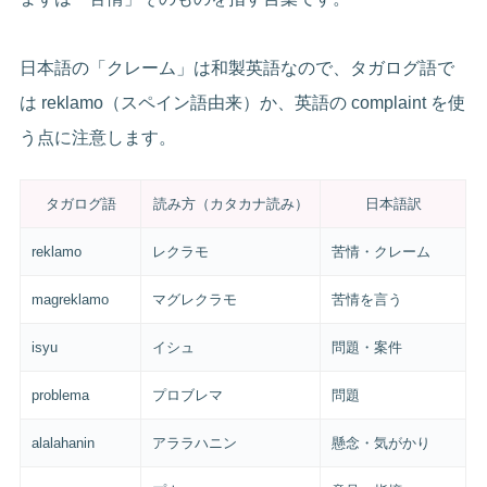
日本語の「クレーム」は和製英語なので、タガログ語で
は reklamo（スペイン語由来）か、英語の complaint を使
う点に注意します。
タガログ語
読み方（カタカナ読み）
日本語訳
reklamo
レクラモ
苦情・クレーム
magreklamo
マグレクラモ
苦情を言う
isyu
イシュ
問題・案件
problema
プロブレマ
問題
alalahanin
アララハニン
懸念・気がかり