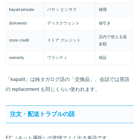
bayad-pinsala
バヤッ ピンサラ
補償
diskwento
ディスクウェント
値引き
店内で使える返
store credit
ストア クレジット
金額
warranty
ワランティ
保証
「kapalit」は純タガログ語の「交換品」、会話では英語
の replacement も同じくらい使われます。
注文・配送トラブルの語
EC（ネット通販）の苦情でよく出る単語です。