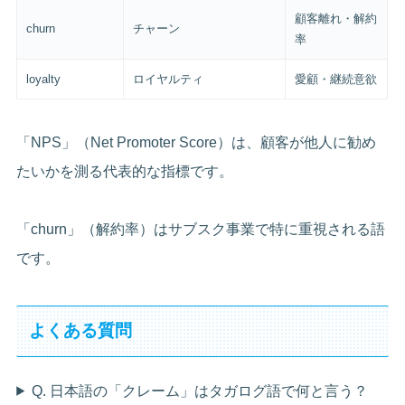
顧客離れ・解約
churn
チャーン
率
loyalty
ロイヤルティ
愛顧・継続意欲
「NPS」（Net Promoter Score）は、顧客が他人に勧め
たいかを測る代表的な指標です。
「churn」（解約率）はサブスク事業で特に重視される語
です。
よくある質問
Q. 日本語の「クレーム」はタガログ語で何と言う？