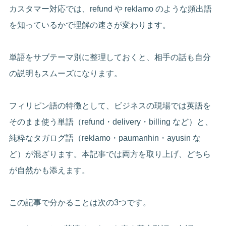
カスタマー対応では、refund や reklamo のような頻出語
を知っているかで理解の速さが変わります。
単語をサブテーマ別に整理しておくと、相手の話も自分
の説明もスムーズになります。
フィリピン語の特徴として、ビジネスの現場では英語を
そのまま使う単語（refund・delivery・billing など）と、
純粋なタガログ語（reklamo・paumanhin・ayusin な
ど）が混ざります。本記事では両方を取り上げ、どちら
が自然かも添えます。
この記事で分かることは次の3つです。