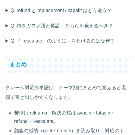
Q. refund と replacement / kapalit はどう違う？
Q. 純タガログ語と英語、どちらを覚えるべき？
Q. 「i-escalate」のように i- を付けるのはなぜ？
まとめ
クレーム対応の単語は、テーマ別にまとめて覚えると現
場で引き出しやすくなります。
苦情は reklamo、解決の核は ayusin・lutasin・
refund・i-escalate。
顧客の感情（galit・naiinis）を読み取り、対応のト