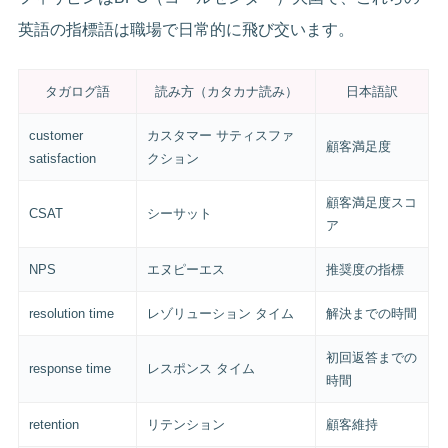
英語の指標語は職場で日常的に飛び交います。
タガログ語
読み方（カタカナ読み）
日本語訳
customer
カスタマー サティスファ
顧客満足度
satisfaction
クション
顧客満足度スコ
CSAT
シーサット
ア
NPS
エヌピーエス
推奨度の指標
resolution time
レゾリューション タイム
解決までの時間
初回返答までの
response time
レスポンス タイム
時間
retention
リテンション
顧客維持