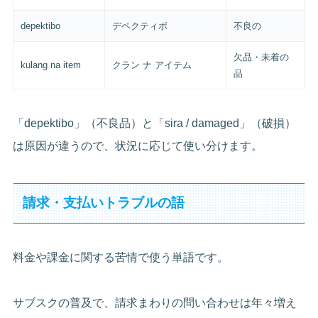
depektibo
デペクティボ
不良の
欠品・未着の
kulang na item
クラン ナ アイテム
品
「depektibo」（不良品）と「sira / damaged」（破損）
は原因が違うので、状況に応じて使い分けます。
請求・支払いトラブルの語
料金や課金に関する苦情で使う単語です。
サブスクの普及で、請求まわりの問い合わせは年々増え