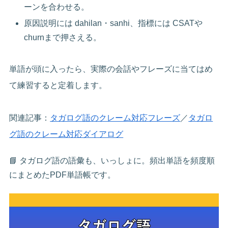
ーンを合わせる。
原因説明には dahilan・sanhi、指標には CSATや
churnまで押さえる。
単語が頭に入ったら、実際の会話やフレーズに当てはめ
て練習すると定着します。
関連記事：
タガログ語のクレーム対応フレーズ
／
タガロ
グ語のクレーム対応ダイアログ
📘 タガログ語の語彙も、いっしょに。頻出単語を頻度順
にまとめたPDF単語帳です。