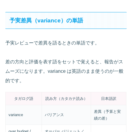
予実差異（variance）の単語
予実レビューで差異を語るときの単語です。
差の方向と評価を表す語をセットで覚えると、報告がス
ムーズになります。variance は英語のまま使うのが一般
的です。
タガログ語
読み方（カタカナ読み）
日本語訳
差異（予算と実
variance
バリアンス
績の差）
over budget /
オーバー バジェット／