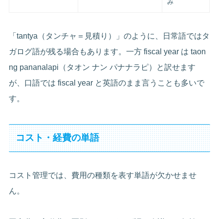
み
「tantya（タンチャ＝見積り）」のように、日常語ではタ
ガログ語が残る場合もあります。一方 fiscal year は taon
ng pananalapi（タオン ナン パナナラピ）と訳せます
が、口語では fiscal year と英語のまま言うことも多いで
す。
コスト・経費の単語
コスト管理では、費用の種類を表す単語が欠かせませ
ん。