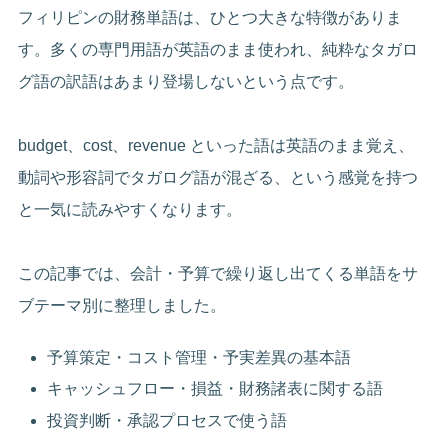
フィリピンの財務単語は、ひとつ大きな特徴がありま
す。多くの専門用語が英語のまま使われ、純粋なタガロ
グ語の訳語はあまり登場しないという点です。
budget、cost、revenue といった語は英語のまま覚え、
動詞や形容詞でタガログ語が混ざる、という感覚を持つ
と一気に読みやすくなります。
この記事では、会計・予算で繰り返し出てくる単語をサ
ブテーマ別に整理しました。
予算策定・コスト管理・予実差異の基本語
キャッシュフロー・損益・財務諸表に関する語
投資判断・承認プロセスで使う語