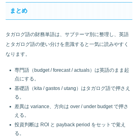
まとめ
タガログ語の財務単語は、サブテーマ別に整理し、英語
とタガログ語の使い分けを意識すると一気に読みやすく
なります。
専門語（budget / forecast / actuals）は英語のまま起
点にする。
基礎語（kita / gastos / utang）はタガログ語で押さえ
る。
差異は variance、方向は over / under budget で押さ
える。
投資判断は ROI と payback period をセットで覚え
る。