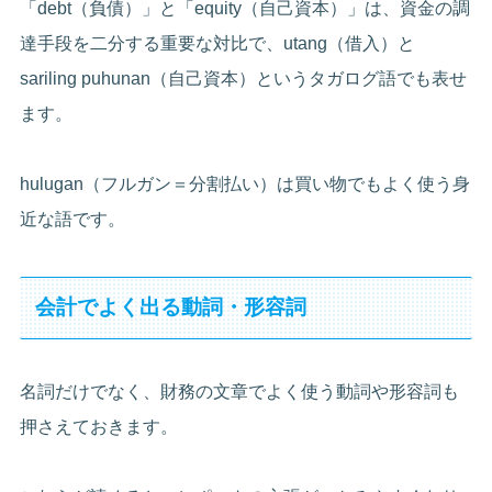
「debt（負債）」と「equity（自己資本）」は、資金の調
達手段を二分する重要な対比で、utang（借入）と
sariling puhunan（自己資本）というタガログ語でも表せ
ます。
hulugan（フルガン＝分割払い）は買い物でもよく使う身
近な語です。
会計でよく出る動詞・形容詞
名詞だけでなく、財務の文章でよく使う動詞や形容詞も
押さえておきます。