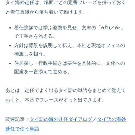
タイ海外赴任は、場面ごとの定番フレーズを持っておく
と着任直後から落ち着いて動けます。
着任挨拶では学ぶ姿勢を見せ、文末の「ครับ／ค่ะ」
で丁寧さを添える。
方針は背景を説明して伝え、本社と現地オフィスの
橋渡しを担う。
住居探し・行政手続きは要件を具体的に、文化への
配慮を一言添えて進める。
あとは、赴任でよく出るタイ語の単語をまとめて覚えて
おくと、本番でフレーズがすっと出てきます。
関連記事：
タイ語の海外赴任ダイアログ
／
タイ語の海外
赴任で使う単語