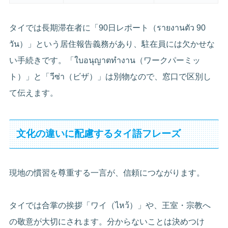
タイでは長期滞在者に「90日レポート（รายงานตัว 90
วัน）」という居住報告義務があり、駐在員には欠かせな
い手続きです。「ใบอนุญาตทำงาน（ワークパーミッ
ト）」と「วีซ่า（ビザ）」は別物なので、窓口で区別し
て伝えます。
文化の違いに配慮するタイ語フレーズ
現地の慣習を尊重する一言が、信頼につながります。
タイでは合掌の挨拶「ワイ（ไหว้）」や、王室・宗教へ
の敬意が大切にされます。分からないことは決めつけ