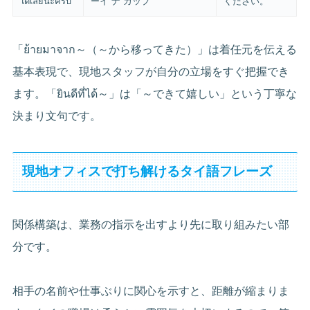
ได้เลยนะครับ
ーイ ナ カップ
ください。
「ย้ายมาจาก～（～から移ってきた）」は着任元を伝える
基本表現で、現地スタッフが自分の立場をすぐ把握でき
ます。「ยินดีที่ได้～」は「～できて嬉しい」という丁寧な
決まり文句です。
現地オフィスで打ち解けるタイ語フレーズ
関係構築は、業務の指示を出すより先に取り組みたい部
分です。
相手の名前や仕事ぶりに関心を示すと、距離が縮まりま