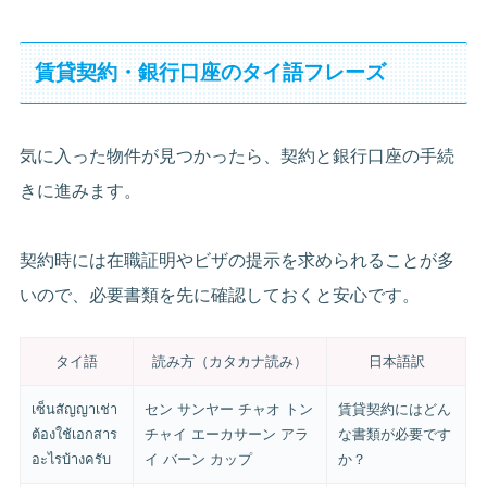
賃貸契約・銀行口座のタイ語フレーズ
気に入った物件が見つかったら、契約と銀行口座の手続
きに進みます。
契約時には在職証明やビザの提示を求められることが多
いので、必要書類を先に確認しておくと安心です。
タイ語
読み方（カタカナ読み）
日本語訳
เซ็นสัญญาเช่า
セン サンヤー チャオ トン
賃貸契約にはどん
ต้องใช้เอกสาร
チャイ エーカサーン アラ
な書類が必要です
อะไรบ้างครับ
イ バーン カップ
か？