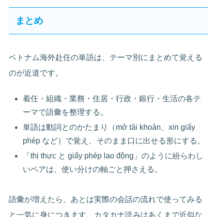
まとめ
ベトナム海外赴任の単語は、テーマ別にまとめて覚える
のが近道です。
着任・組織・業務・住居・行政・銀行・生活の各テ
ーマで語彙を整理する。
単語は動詞とのかたまり（mở tài khoản、xin giấy
phép など）で覚え、そのまま口に出せる形にする。
「thị thực と giấy phép lao động」のように紛らわし
いペアは、使い分けの軸ごと押さえる。
語彙が増えたら、あとは実際の会話の流れで使ってみる
と一気に身につきます。カタカナ読みはあくまで近似な