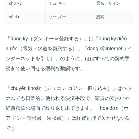
chữ ký
チュ キー
署名・サイン
số dư
ソー ズー
残高
「đăng ký（ダン キー＝登録する）」は「đăng ký điện
nước（電気・水道を契約する）」「đăng ký internet（イ
ンターネットを引く）」のように、ほぼすべての契約手
続きで使い回せる便利な動詞です。
「chuyển khoản（チュエン コアン＝振り込み）」はベト
ナムでも日常的に使われる決済手段で、家賃の支払いや
経費精算の場面で繰り返し出てきます。「hóa đơn（ホ
ア ドン＝請求書・領収書）」は経費処理で欠かせない語
です。