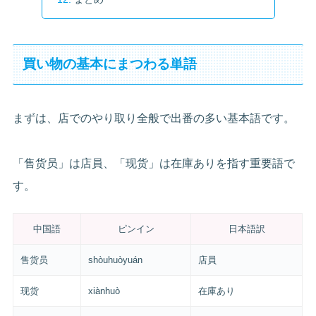
買い物の基本にまつわる単語
まずは、店でのやり取り全般で出番の多い基本語です。
「售货员」は店員、「现货」は在庫ありを指す重要語で
す。
中国語
ピンイン
日本語訳
售货员
shòuhuòyuán
店員
现货
xiànhuò
在庫あり