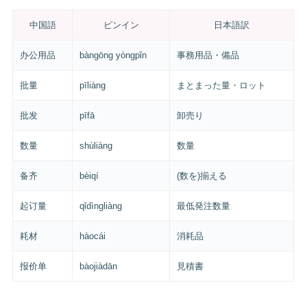
中国語
ピンイン
日本語訳
办公用品
bàngōng yòngpǐn
事務用品・備品
批量
pīliàng
まとまった量・ロット
批发
pīfā
卸売り
数量
shùliàng
数量
备齐
bèiqí
(数を)揃える
起订量
qǐdìngliàng
最低発注数量
耗材
hàocái
消耗品
报价单
bàojiàdān
見積書