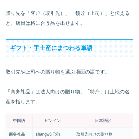
贈り先を「客户（取引先）」「领导（上司）」と伝える
と、店員は格に合う品を出せます。
ギフト・手土産にまつわる単語
取引先や上司への贈り物を選ぶ場面の語です。
「商务礼品」は法人向けの贈り物、「特产」は土地の名
産を指します。
中国語
ピンイン
日本語訳
商务礼品
shāngwù lǐpǐn
取引先向けの贈り物