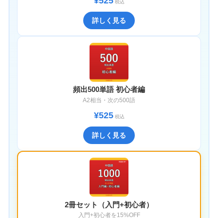
¥525
税込
詳しく見る
頻出500単語 初心者編
A2相当・次の500語
¥525
税込
詳しく見る
2冊セット（入門+初心者）
入門+初心者を15%OFF