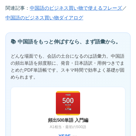
関連記事：
中国語のビジネス買い物で使えるフレーズ
／
中国語のビジネス買い物ダイアログ
📚 中国語をもっと伸ばすなら、まず語彙から。
どんな場面でも、会話の土台になるのは語彙力。中国語
の頻出単語を頻度順に、発音・日本語訳・用例つきでま
とめたPDF単語帳です。スキマ時間で効率よく基礎が固
められます。
頻出500単語 入門編
A1相当・最初の500語