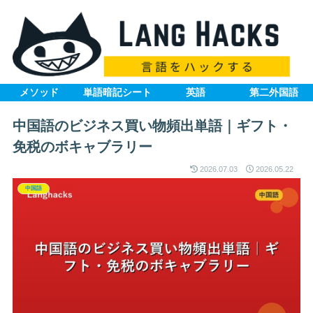
メソッド
単語暗記シート
英語
第二外国語
中国語のビジネス買い物頻出単語｜ギフト・
免税のボキャブラリー
2026.07.03
2026.05.22
中国語