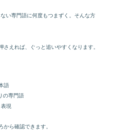
らない専門語に何度もつまずく。そんな方
押さえれば、ぐっと追いやすくなります。
本語
りの専門語
う表現
ろから確認できます。