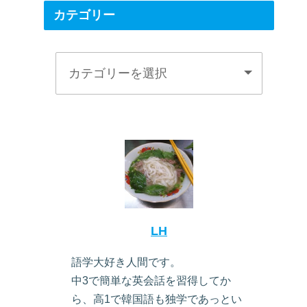
カテゴリー
LH
語学大好き人間です。
中3で簡単な英会話を習得してか
ら、高1で韓国語も独学であっとい