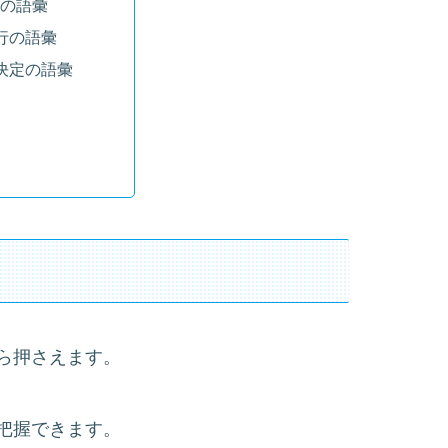
般の語彙
行の語彙
決定の語彙
ら押さえます。
把握できます。