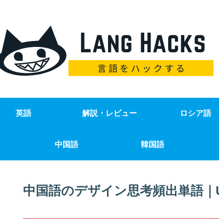
英語
解説・レビュー
ロシア語
中国語
韓国語
中国語のデザイン思考頻出単語｜