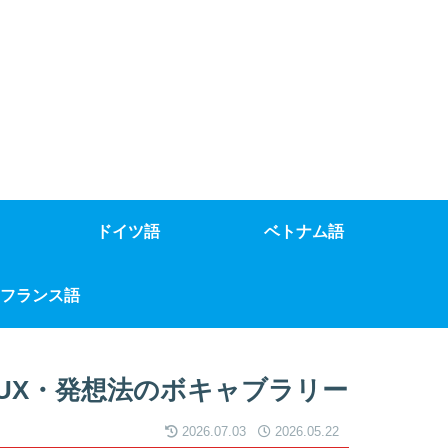
ドイツ語
ベトナム語
フランス語
UX・発想法のボキャブラリー
2026.07.03
2026.05.22