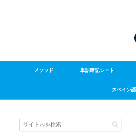
メソッド
単語暗記シート
スペイン語