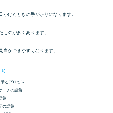
見かけたときの手がかりになります。
たものが多くあります。
見当がつきやすくなります。
段階とプロセス
サーチの語彙
語彙
証の語彙