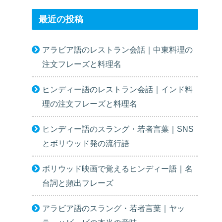
最近の投稿
アラビア語のレストラン会話｜中東料理の
注文フレーズと料理名
ヒンディー語のレストラン会話｜インド料
理の注文フレーズと料理名
ヒンディー語のスラング・若者言葉｜SNS
とボリウッド発の流行語
ボリウッド映画で覚えるヒンディー語｜名
台詞と頻出フレーズ
アラビア語のスラング・若者言葉｜ヤッ