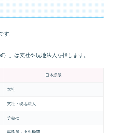
です。
ōngsī）」は支社や現地法人を指します。
日本語訳
本社
支社・現地法人
子会社
事務所・出先機関