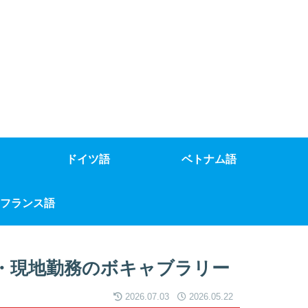
ドイツ語
ベトナム語
フランス語
・現地勤務のボキャブラリー
2026.07.03
2026.05.22