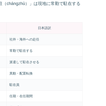
驻（chángzhù）」は現地に常勤で駐在する
日本語訳
社外・海外への赴任
常勤で駐在する
派遣して駐在させる
異動・配置転換
駐在員
任期・在任期間