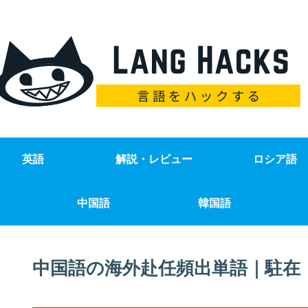
英語
解説・レビュー
ロシア語
中国語
韓国語
中国語の海外赴任頻出単語｜駐在