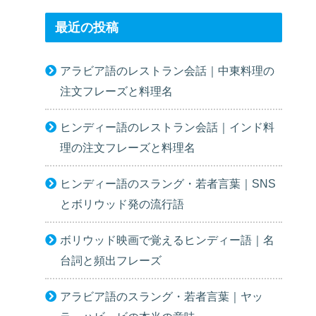
最近の投稿
アラビア語のレストラン会話｜中東料理の
注文フレーズと料理名
ヒンディー語のレストラン会話｜インド料
理の注文フレーズと料理名
ヒンディー語のスラング・若者言葉｜SNS
とボリウッド発の流行語
ボリウッド映画で覚えるヒンディー語｜名
台詞と頻出フレーズ
アラビア語のスラング・若者言葉｜ヤッ