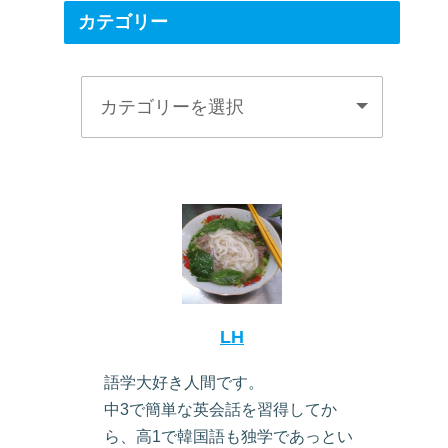
カテゴリー
LH
語学大好き人間です。
中3で簡単な英会話を習得してか
ら、高1で韓国語も独学であっとい