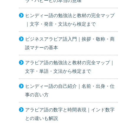
ラ・ハビービの本当の意味
ヒンディー語の勉強法と教材の完全マップ
｜文字・発音・文法から検定まで
ビジネスアラビア語入門｜挨拶・敬称・商
談マナーの基本
アラビア語の勉強法と教材の完全マップ｜
文字・単語・文法から検定まで
ヒンディー語の自己紹介｜名前・出身・仕
事の言い方
アラビア語の数字と時間表現｜インド数字
との違いも解説