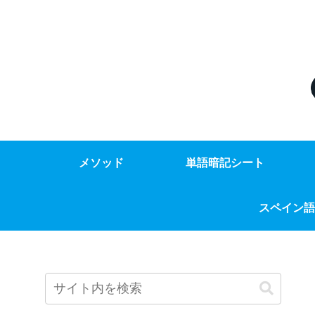
メソッド
単語暗記シート
スペイン語