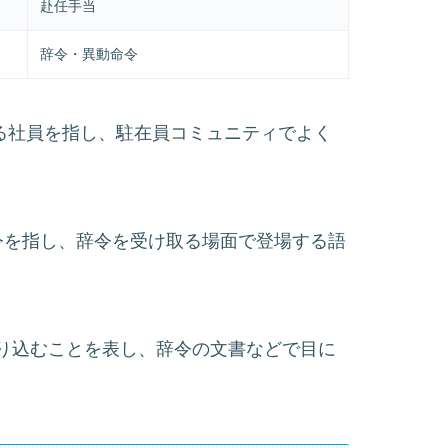
赴任手当
辞令・異動命令
駐在する社員を指し、駐在員コミュニティでよく
動命令を指し、辞令を受け取る場面で登場する語
へ送り込むことを表し、辞令の文書などで目に