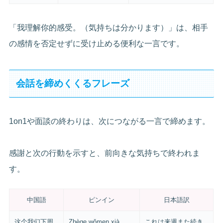
「我理解你的感受。（気持ちは分かります）」は、相手
の感情を否定せずに受け止める便利な一言です。
会話を締めくくるフレーズ
1on1や面談の終わりは、次につながる一言で締めます。
感謝と次の行動を示すと、前向きな気持ちで終われま
す。
中国語
ピンイン
日本語訳
这个我们下周
Zhège wǒmen xià
これは来週また続き