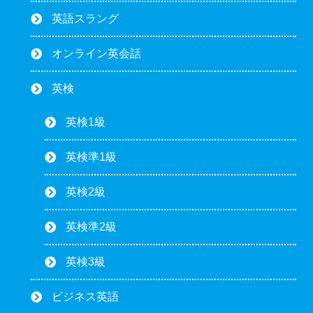
英語スラング
オンライン英会話
英検
英検1級
英検準1級
英検2級
英検準2級
英検3級
ビジネス英語