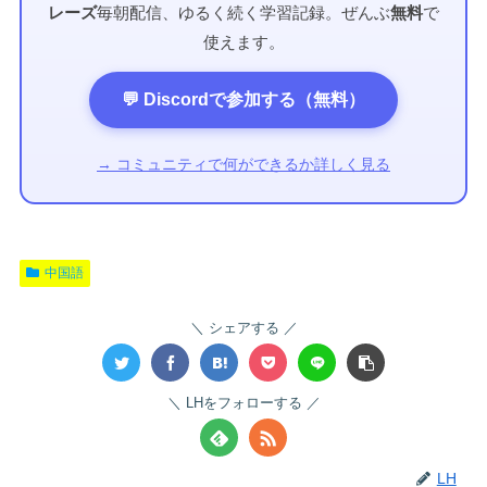
レーズ
毎朝配信、ゆるく続く学習記録。ぜんぶ
無料
で
使えます。
💬 Discordで参加する（無料）
→ コミュニティで何ができるか詳しく見る
中国語
シェアする
LHをフォローする
LH