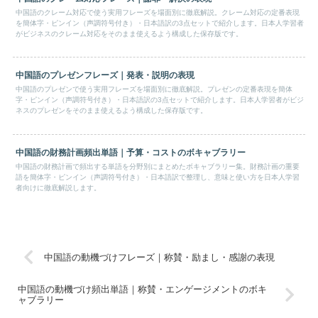
中国語のクレーム対応で使う実用フレーズを場面別に徹底解説。クレーム対応の定番表現
を簡体字・ピンイン（声調符号付き）・日本語訳の3点セットで紹介します。日本人学習者
がビジネスのクレーム対応をそのまま使えるよう構成した保存版です。
中国語のプレゼンフレーズ｜発表・説明の表現
中国語のプレゼンで使う実用フレーズを場面別に徹底解説。プレゼンの定番表現を簡体
字・ピンイン（声調符号付き）・日本語訳の3点セットで紹介します。日本人学習者がビジ
ネスのプレゼンをそのまま使えるよう構成した保存版です。
中国語の財務計画頻出単語｜予算・コストのボキャブラリー
中国語の財務計画で頻出する単語を分野別にまとめたボキャブラリー集。財務計画の重要
語を簡体字・ピンイン（声調符号付き）・日本語訳で整理し、意味と使い方を日本人学習
者向けに徹底解説します。
中国語の動機づけフレーズ｜称賛・励まし・感謝の表現
中国語の動機づけ頻出単語｜称賛・エンゲージメントのボキ
ャブラリー