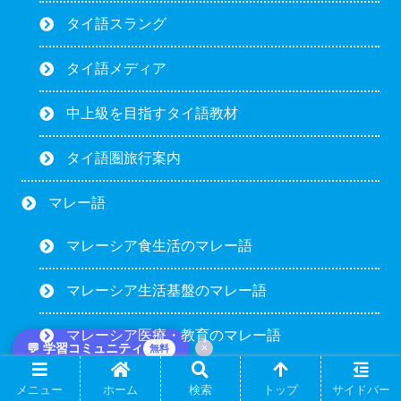
タイ語スラング
タイ語メディア
中上級を目指すタイ語教材
タイ語圏旅行案内
マレー語
マレーシア食生活のマレー語
マレーシア生活基盤のマレー語
マレーシア医療・教育のマレー語
💬 学習コミュニティ
×
無料
マレーシアオフィスのマレー語
メニュー
ホーム
検索
トップ
サイドバー