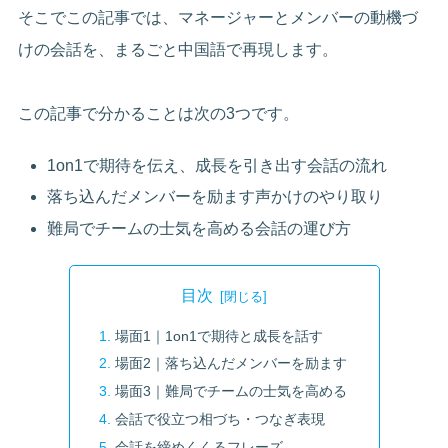
そこでこの記事では、マネージャーとメンバーの動機づ
けの会話を、まるごと中国語で再現します。
この記事で分かることは次の3つです。
1on1で期待を伝え、成長を引き出す会話の流れ
落ち込んだメンバーを励ます声かけのやり取り
難局でチームの士気を高める会話の運び方
目次
場面1｜1on1で期待と成長を話す
場面2｜落ち込んだメンバーを励ます
場面3｜難局でチームの士気を高める
会話で役立つ相づち・つなぎ表現
会話を締めくくるフレーズ