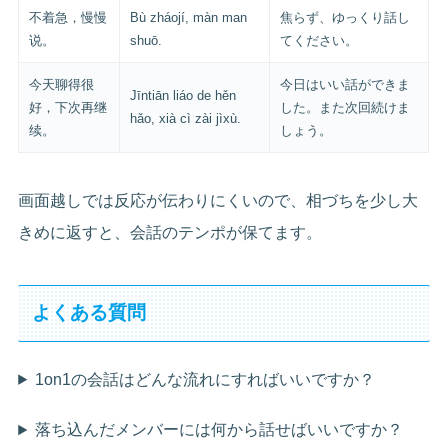
不着急，慢慢
Bù zháojí, màn man
焦らず、ゆっくり話し
说。
shuō.
てください。
今天聊得很
今日はいい話ができま
Jīntiān liáo de hěn
好，下次再继
した。また次回続けま
hǎo, xià cì zài jìxù.
续。
しょう。
画面越しでは反応が伝わりにくいので、相づちを少し大
きめに返すと、会話のテンポが保てます。
よくある質問
1on1の会話はどんな流れにすればいいですか？
落ち込んだメンバーには何から話せばいいですか？