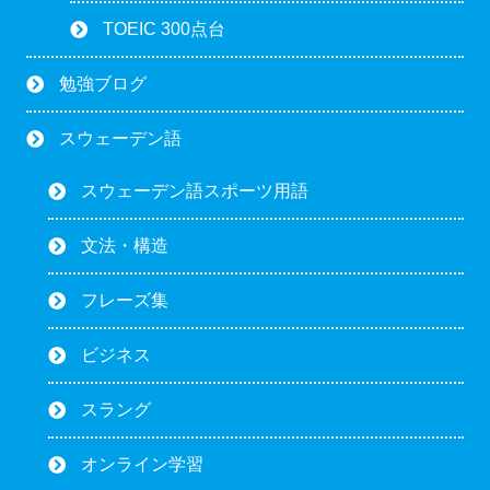
TOEIC 300点台
勉強ブログ
スウェーデン語
スウェーデン語スポーツ用語
文法・構造
フレーズ集
ビジネス
スラング
オンライン学習