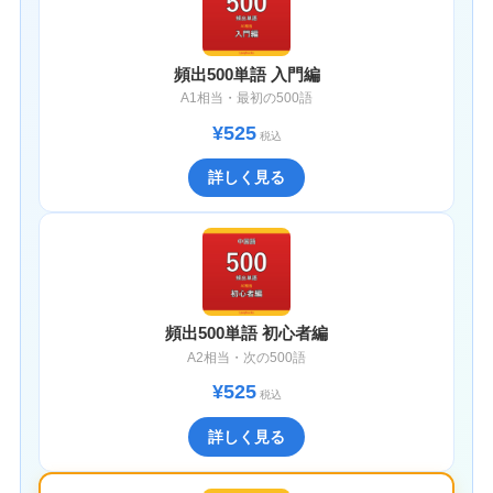
頻出500単語 入門編
A1相当・最初の500語
¥525
税込
詳しく見る
頻出500単語 初心者編
A2相当・次の500語
¥525
税込
詳しく見る