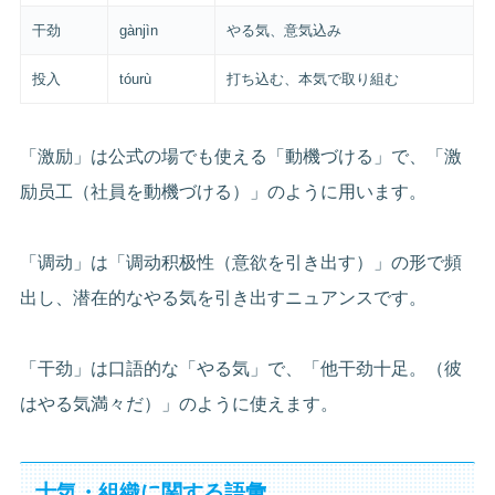
干劲
gànjìn
やる気、意気込み
投入
tóurù
打ち込む、本気で取り組む
「激励」は公式の場でも使える「動機づける」で、「激
励员工（社員を動機づける）」のように用います。
「调动」は「调动积极性（意欲を引き出す）」の形で頻
出し、潜在的なやる気を引き出すニュアンスです。
「干劲」は口語的な「やる気」で、「他干劲十足。（彼
はやる気満々だ）」のように使えます。
士気・組織に関する語彙