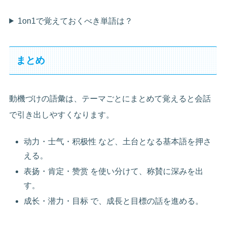
1on1で覚えておくべき単語は？
まとめ
動機づけの語彙は、テーマごとにまとめて覚えると会話
で引き出しやすくなります。
动力・士气・积极性 など、土台となる基本語を押さ
える。
表扬・肯定・赞赏 を使い分けて、称賛に深みを出
す。
成长・潜力・目标 で、成長と目標の話を進める。