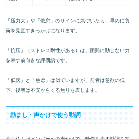
「压力大」や「倦怠」のサインに気づいたら、早めに負
荷を見直すきっかけになります。
「抗压」（ストレス耐性がある）は、困難に動じない力
を表す前向きな評価語です。
「低落」と「焦虑」は似ていますが、前者は意欲の低
下、後者は不安からくる焦りを表します。
励まし・声かけで使う動詞
落ち込んだメンバーへの声かけで、動作を表す動詞を知