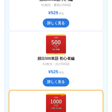
A1相当・最初の500語
¥525
税込
詳しく見る
頻出500単語 初心者編
A2相当・次の500語
¥525
税込
詳しく見る