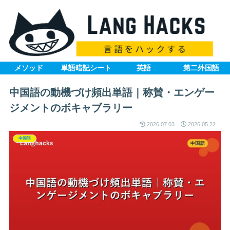
メソッド
単語暗記シート
英語
第二外国語
中国語の動機づけ頻出単語｜称賛・エンゲー
ジメントのボキャブラリー
2026.07.03
2026.05.22
中国語