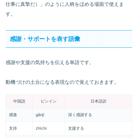
仕事に真摯だ）」のように人柄をほめる場面で使えま
す。
感謝・サポートを表す語彙
感謝や支援の気持ちを伝える単語です。
動機づけの土台になる表現なので覚えておきます。
中国語
ピンイン
日本語訳
感激
gǎnjī
深く感謝する
支持
zhīchí
支援する