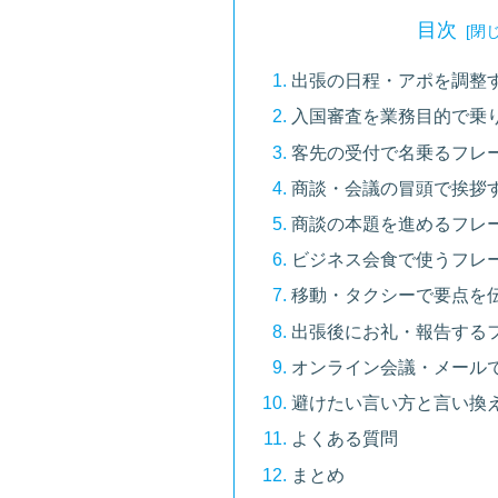
目次
出張の日程・アポを調整
入国審査を業務目的で乗
客先の受付で名乗るフレ
商談・会議の冒頭で挨拶
商談の本題を進めるフレ
ビジネス会食で使うフレ
移動・タクシーで要点を
出張後にお礼・報告する
オンライン会議・メール
避けたい言い方と言い換
よくある質問
まとめ