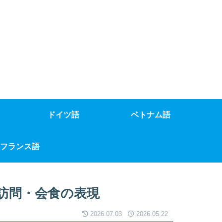
ドイツ語
ベトナム語
フランス語
訪問・会食の表現
2026.07.03
2026.05.22