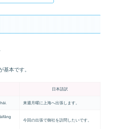
。
が基本です。
日本語訳
hāi.
来週月曜に上海へ出張します。
àifǎng
今回の出張で御社を訪問したいです。