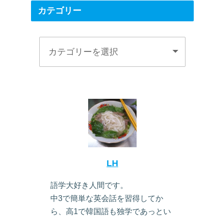
カテゴリー
LH
語学大好き人間です。
中3で簡単な英会話を習得してか
ら、高1で韓国語も独学であっとい