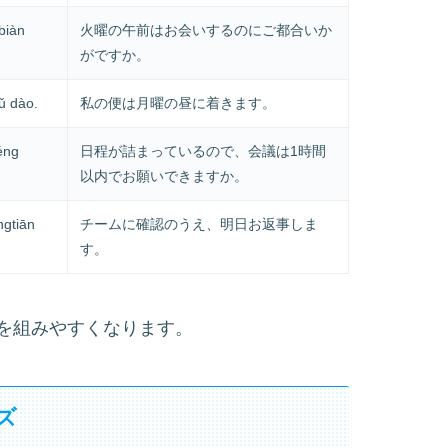
biàn
火曜の午前はお会いするのにご都合いか
がですか。
ǔ dào.
私の便は月曜の昼に着きます。
éng
日程が詰まっているので、会議は1時間
以内でお願いできますか。
gtiān
チームに確認のうえ、明日お返事しま
す。
を組みやすくなります。
ズ