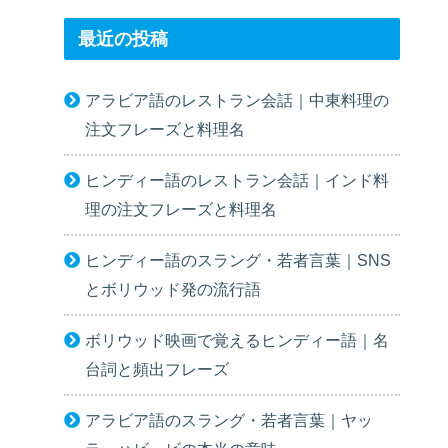
最近の投稿
アラビア語のレストラン会話｜中東料理の
注文フレーズと料理名
ヒンディー語のレストラン会話｜インド料
理の注文フレーズと料理名
ヒンディー語のスラング・若者言葉｜SNS
とボリウッド発の流行語
ボリウッド映画で覚えるヒンディー語｜名
台詞と頻出フレーズ
アラビア語のスラング・若者言葉｜ヤッ