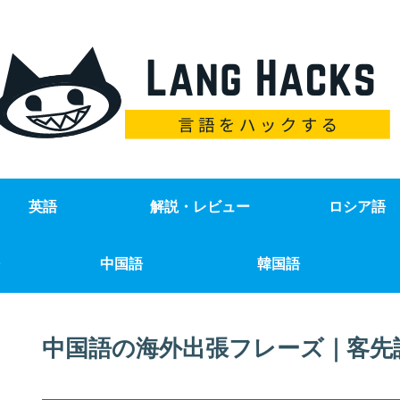
英語
解説・レビュー
ロシア語
中国語
韓国語
中国語の海外出張フレーズ｜客先