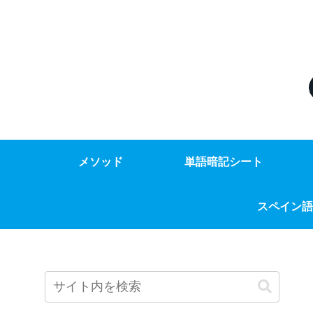
メソッド
単語暗記シート
スペイン語