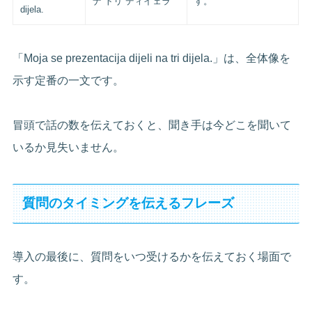
ナ トリ ディイェラ
す。
dijela.
「Moja se prezentacija dijeli na tri dijela.」は、全体像を
示す定番の一文です。
冒頭で話の数を伝えておくと、聞き手は今どこを聞いて
いるか見失いません。
質問のタイミングを伝えるフレーズ
導入の最後に、質問をいつ受けるかを伝えておく場面で
す。