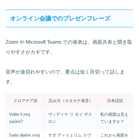
オンライン会議でのプレゼンフレーズ
Zoom や Microsoft Teams での発表は、画面共有と聞き取
りやすさがカギです。
音声が途切れやすいので、要点は短く区切って話しま
す。
クロアチア語
読み方（カタカナ発音）
日本語訳
Vidite li moj
ヴィディテ リ モイ ザス
私の画面は見え
zaslon?
ロン
ていますか？
Sada dijelim svoj
サダ ディイェリム スヴ
これから画面を