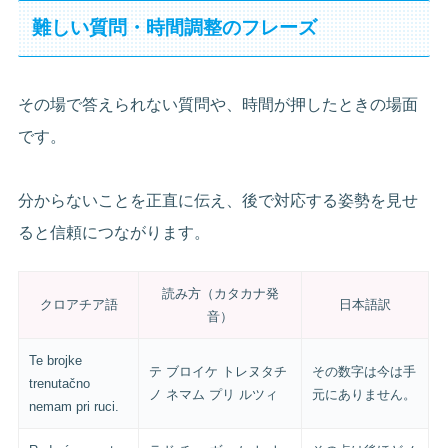
難しい質問・時間調整のフレーズ
その場で答えられない質問や、時間が押したときの場面
です。
分からないことを正直に伝え、後で対応する姿勢を見せ
ると信頼につながります。
読み方（カタカナ発
クロアチア語
日本語訳
音）
Te brojke
テ ブロイケ トレヌタチ
その数字は今は手
trenutačno
ノ ネマム プリ ルツィ
元にありません。
nemam pri ruci.