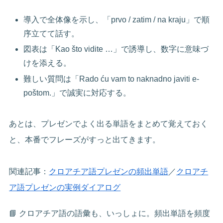
導入で全体像を示し、「prvo / zatim / na kraju」で順
序立てて話す。
図表は「Kao što vidite …」で誘導し、数字に意味づ
けを添える。
難しい質問は「Rado ću vam to naknadno javiti e-
poštom.」で誠実に対応する。
あとは、プレゼンでよく出る単語をまとめて覚えておく
と、本番でフレーズがすっと出てきます。
関連記事：
クロアチア語プレゼンの頻出単語
／
クロアチ
ア語プレゼンの実例ダイアログ
📘 クロアチア語の語彙も、いっしょに。頻出単語を頻度