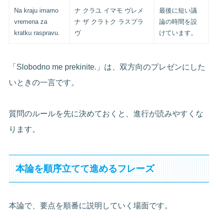
Na kraju imamo
ナ クラユ イマモ ヴレメ
最後に短い議
vremena za
ナ ザ クラトク ラスプラ
論の時間を設
kratku raspravu.
ヴ
けています。
「Slobodno me prekinite.」は、双方向のプレゼンにした
いときの一言です。
質問のルールを先に決めておくと、進行が読みやすくな
ります。
本論を順序立てて進めるフレーズ
本論で、要点を順番に説明していく場面です。