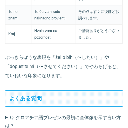
To ne
To ću vam rado
その点はすぐに後ほどお
znam.
naknadno provjeriti.
調べします。
Hvala vam na
ご清聴ありがとうござい
Kraj.
pozornosti.
ました。
ぶっきらぼうな表現を「želio bih（〜したい）」や
「dopustite mi（〜させてください）」でやわらげると、
ていねいな印象になります。
よくある質問
Q. クロアチア語プレゼンの最初に全体像を示す言い方
は？