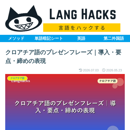
メソッド
単語暗記シート
英語
第二外国語
クロアチア語のプレゼンフレーズ｜導入・要
点・締めの表現
2026.07.03
2026.05.23
クロアチア語