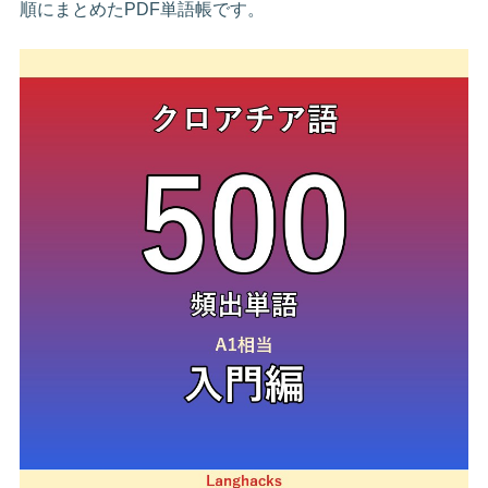
順にまとめたPDF単語帳です。