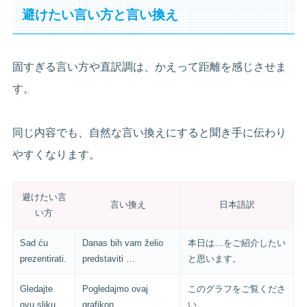
避けたい言い方と言い換え
固すぎる言い方や直訳調は、かえって距離を感じさせま
す。
同じ内容でも、自然な言い換えにすると聞き手に伝わり
やすくなります。
避けたい言
言い換え
日本語訳
い方
Sad ću
Danas bih vam želio
本日は…をご紹介したい
prezentirati.
predstaviti …
と思います。
Gledajte
Pogledajmo ovaj
このグラフをご覧くださ
ovu sliku.
grafikon.
い。