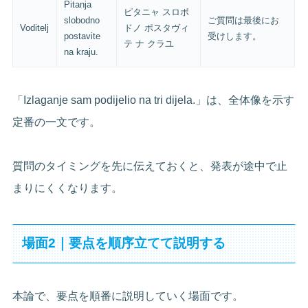
Pitanja
ピタニャ スロボ
slobodno
ご質問は最後にお
Voditelj
ドノ ポスタヴィ
postavite
受けします。
テ ナ クラユ
na kraju.
「Izlaganje sam podijelio na tri dijela.」は、全体像を示す
定番の一文です。
質問のタイミングを先に伝えておくと、発表が途中で止
まりにくくなります。
場面2｜要点を順序立てて説明する
本論で、要点を順番に説明していく場面です。