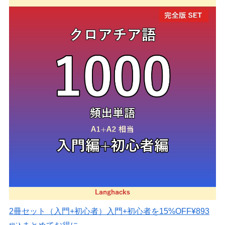
2冊セット（入門+初心者）
入門+初心者を15%OFF
¥893