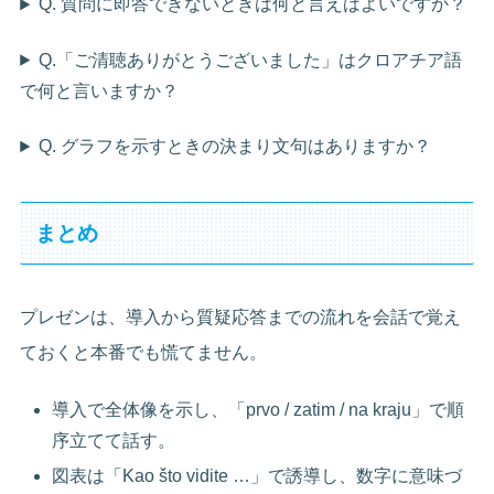
Q. 質問に即答できないときは何と言えばよいですか？
Q.「ご清聴ありがとうございました」はクロアチア語
で何と言いますか？
Q. グラフを示すときの決まり文句はありますか？
まとめ
プレゼンは、導入から質疑応答までの流れを会話で覚え
ておくと本番でも慌てません。
導入で全体像を示し、「prvo / zatim / na kraju」で順
序立てて話す。
図表は「Kao što vidite …」で誘導し、数字に意味づ