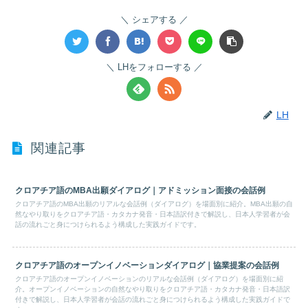
シェアする
LHをフォローする
LH
関連記事
クロアチア語のMBA出願ダイアログ｜アドミッション面接の会話例
クロアチア語のMBA出願のリアルな会話例（ダイアログ）を場面別に紹介。MBA出願の自
然なやり取りをクロアチア語・カタカナ発音・日本語訳付きで解説し、日本人学習者が会
話の流れごと身につけられるよう構成した実践ガイドです。
クロアチア語のオープンイノベーションダイアログ｜協業提案の会話例
クロアチア語のオープンイノベーションのリアルな会話例（ダイアログ）を場面別に紹
介。オープンイノベーションの自然なやり取りをクロアチア語・カタカナ発音・日本語訳
付きで解説し、日本人学習者が会話の流れごと身につけられるよう構成した実践ガイドで