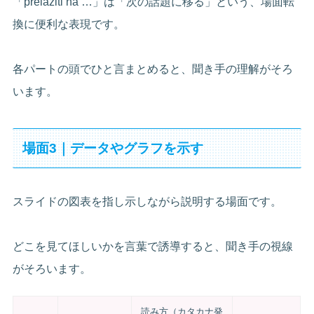
「prelaziti na …」は「次の話題に移る」という、場面転
換に便利な表現です。
各パートの頭でひと言まとめると、聞き手の理解がそろ
います。
場面3｜データやグラフを示す
スライドの図表を指し示しながら説明する場面です。
どこを見てほしいかを言葉で誘導すると、聞き手の視線
がそろいます。
読み方（カタカナ発