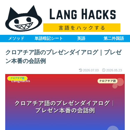
メソッド
単語暗記シート
英語
第二外国語
クロアチア語のプレゼンダイアログ｜プレゼ
ン本番の会話例
2026.07.03
2026.05.23
クロアチア語