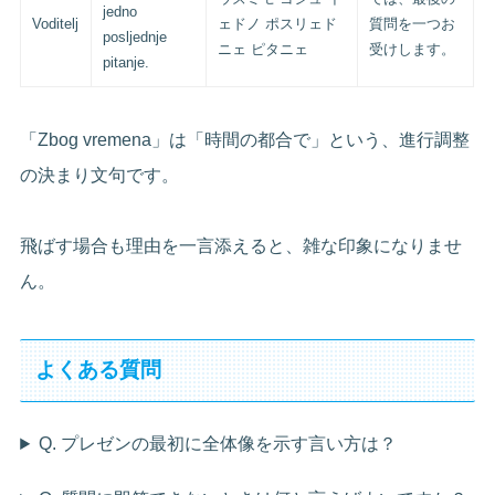
jedno
Voditelj
ェドノ ポスリェド
質問を一つお
posljednje
ニェ ピタニェ
受けします。
pitanje.
「Zbog vremena」は「時間の都合で」という、進行調整
の決まり文句です。
飛ばす場合も理由を一言添えると、雑な印象になりませ
ん。
よくある質問
Q. プレゼンの最初に全体像を示す言い方は？