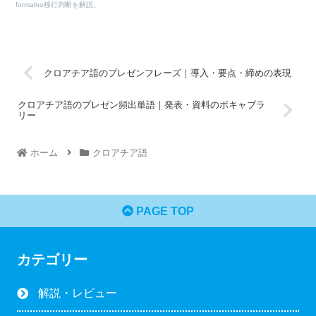
formalno移行判断を解説。
クロアチア語のプレゼンフレーズ｜導入・要点・締めの表現
クロアチア語のプレゼン頻出単語｜発表・資料のボキャブラ
リー
ホーム
クロアチア語
PAGE TOP
カテゴリー
解説・レビュー