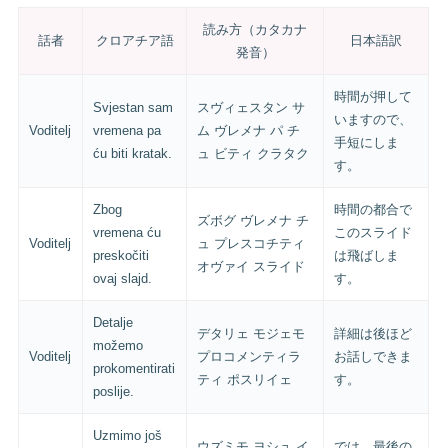
読み方（カタカナ
話者
クロアチア語
日本語訳
発音）
時間が押して
Svjestan sam
スヴィェスタン サ
いますので、
Voditelj
vremena pa
ム ヴレメナ パ チ
手短にしま
ću biti kratak.
ュ ビティ クラタク
す。
Zbog
時間の都合で
ズボグ ヴレメナ チ
vremena ću
このスライド
Voditelj
ュ プレスコチティ
preskočiti
は飛ばしま
オヴァイ スライド
ovaj slajd.
す。
Detalje
デタリェ モジェモ
詳細は後ほど
možemo
Voditelj
プロコメンティラ
お話しできま
prokomentirati
ティ ポスリイェ
す。
poslije.
Uzmimo još
ウズミモ ヨシュ イ
では、最後の