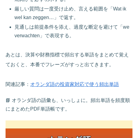
厳しい質問は一度受け止め、言える範囲を「Wat ik
wel kan zeggen…」で返す。
見通しは前提条件を添え、過度な断定を避けて「we
verwachten」で表現する。
あとは、決算や財務指標で頻出する単語をまとめて覚え
ておくと、本番でフレーズがすっと出てきます。
関連記事：
オランダ語の投資家対応で使う頻出単語
📘 オランダ語の語彙も、いっしょに。頻出単語を頻度順
にまとめたPDF単語帳です。