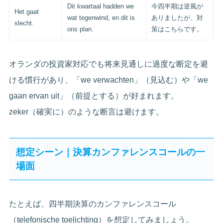
Dit kwartaal hadden we
今四半期は逆風が
Het gaat
wat tegenwind, en dit is
ありましたが、対
slecht.
ons plan.
策はこちらです。
オランダの投資家対応でも将来見通しに過度な断定を避
ける慣行があり、「we verwachten」（見込む）や「we
gaan ervan uit」（前提とする）が好まれます。
zeker（確実に）のような断言は避けます。
想定シーン｜決算カンファレンスコールの一
場面
たとえば、四半期決算のカンファレンスコール
（telefonische toelichting）を想定してみましょう。