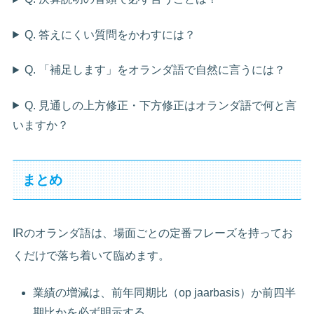
Q. 答えにくい質問をかわすには？
Q. 「補足します」をオランダ語で自然に言うには？
Q. 見通しの上方修正・下方修正はオランダ語で何と言
いますか？
まとめ
IRのオランダ語は、場面ごとの定番フレーズを持ってお
くだけで落ち着いて臨めます。
業績の増減は、前年同期比（op jaarbasis）か前四半
期比かを必ず明示する。