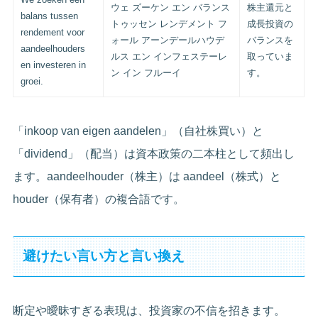
ウェ ズーケン エン バランス
株主還元と
balans tussen
トゥッセン レンデメント フ
成長投資の
rendement voor
ォール アーンデールハウデ
バランスを
aandeelhouders
ルス エン インフェステーレ
取っていま
en investeren in
ン イン フルーイ
す。
groei.
「inkoop van eigen aandelen」（自社株買い）と
「dividend」（配当）は資本政策の二本柱として頻出し
ます。aandeelhouder（株主）は aandeel（株式）と
houder（保有者）の複合語です。
避けたい言い方と言い換え
断定や曖昧すぎる表現は、投資家の不信を招きます。