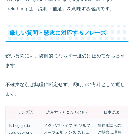
toelichting は「説明・補足」を意味する名詞です。
厳しい質問・懸念に対応するフレーズ
鋭い質問にも、防御的にならず一度受け止めてから答え
ます。
不確実な点は無理に断定せず、現時点の方針として返し
ます。
オランダ語
読み方（カタカナ発音）
日本語訳
Ik begrijp de
イク ベフライプ デ ゾルフ
負債水準への
zorg over ons
オーフェル オンス スヒュ
ご懸念は理解