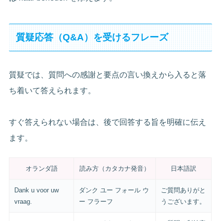
質疑応答（Q&A）を受けるフレーズ
質疑では、質問への感謝と要点の言い換えから入ると落
ち着いて答えられます。
すぐ答えられない場合は、後で回答する旨を明確に伝え
ます。
オランダ語
読み方（カタカナ発音）
日本語訳
Dank u voor uw
ダンク ユー フォール ウ
ご質問ありがと
vraag.
ー フラーフ
うございます。