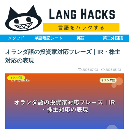
メソッド
単語暗記シート
英語
第二外国語
オランダ語の投資家対応フレーズ｜IR・株主
対応の表現
2026.07.03
2026.05.23
オランダ語