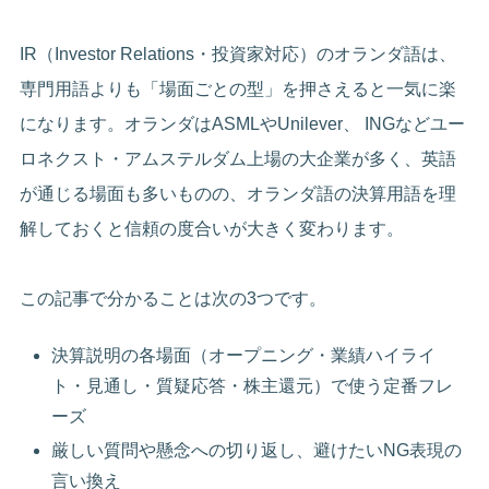
IR（Investor Relations・投資家対応）のオランダ語は、
専門用語よりも「場面ごとの型」を押さえると一気に楽
になります。オランダはASMLやUnilever、 INGなどユー
ロネクスト・アムステルダム上場の大企業が多く、英語
が通じる場面も多いものの、オランダ語の決算用語を理
解しておくと信頼の度合いが大きく変わります。
この記事で分かることは次の3つです。
決算説明の各場面（オープニング・業績ハイライ
ト・見通し・質疑応答・株主還元）で使う定番フレ
ーズ
厳しい質問や懸念への切り返し、避けたいNG表現の
言い換え