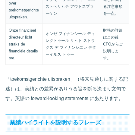
over
ストヘリヒテ アウトスプラ
る注意事項
toekomstgerichte
ーケン
を一点。
uitspraken.
Onze financieel
財務の詳細
オンゼ フィナンシール ディ
directeur licht
はこの後
レクトゥール リヒト ストラ
straks de
CFOからご
クス デ フィナンシエレ デタ
financiële details
説明しま
ーイルス トゥー
toe.
す。
「toekomstgerichte uitspraken」（将来見通しに関する記
述）は、実績との差異がありうる旨を断る決まり文句で
す。英語の forward-looking statements にあたります。
業績ハイライトを説明するフレーズ