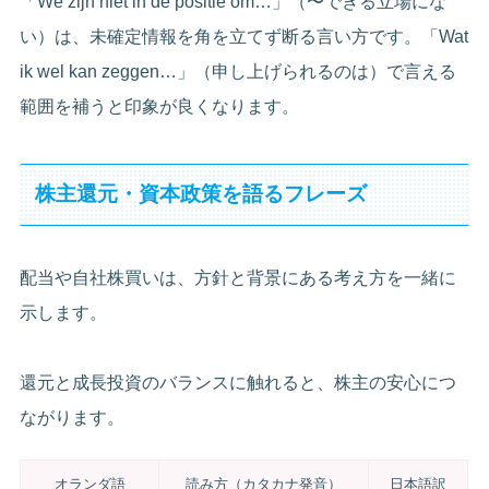
「We zijn niet in de positie om…」（〜できる立場にな
い）は、未確定情報を角を立てず断る言い方です。「Wat
ik wel kan zeggen…」（申し上げられるのは）で言える
範囲を補うと印象が良くなります。
株主還元・資本政策を語るフレーズ
配当や自社株買いは、方針と背景にある考え方を一緒に
示します。
還元と成長投資のバランスに触れると、株主の安心につ
ながります。
オランダ語
読み方（カタカナ発音）
日本語訳