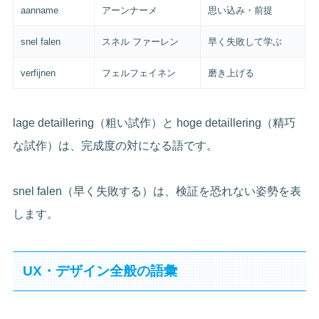
aanname
アーンナーメ
思い込み・前提
snel falen
スネル ファーレン
早く失敗して学ぶ
verfijnen
フェルフェイネン
磨き上げる
lage detaillering（粗い試作）と hoge detaillering（精巧
な試作）は、完成度の対になる語です。
snel falen（早く失敗する）は、検証を恐れない姿勢を表
します。
UX・デザイン全般の語彙