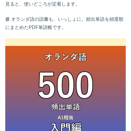
見ると、使いどころが定着します。
📘 オランダ語の語彙も、いっしょに。頻出単語を頻度順
にまとめたPDF単語帳です。