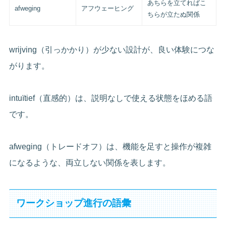
あちらを立てればこ
afweging
アフウェーヒング
ちらが立たぬ関係
wrijving（引っかかり）が少ない設計が、良い体験につな
がります。
intuïtief（直感的）は、説明なしで使える状態をほめる語
です。
afweging（トレードオフ）は、機能を足すと操作が複雑
になるような、両立しない関係を表します。
ワークショップ進行の語彙