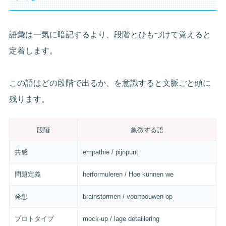
語彙は一気に暗記するより、段階とひもづけて覚えると
定着します。
この語はどの段階で出るか、を意識すると文脈ごと頭に
残ります。
段階
象徴する語
共感
empathie / pijnpunt
問題定義
herformuleren / Hoe kunnen we
発想
brainstormen / voortbouwen op
プロトタイプ
mock-up / lage detaillering