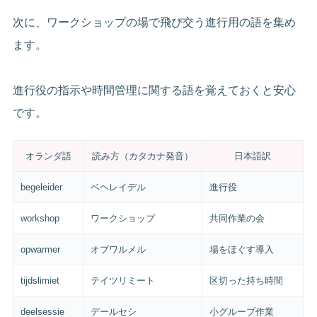
次に、ワークショップの場で飛び交う進行用の語を集め
ます。
進行役の指示や時間管理に関する語を覚えておくと安心
です。
オランダ語
読み方（カタカナ発音）
日本語訳
begeleider
ベヘレイデル
進行役
workshop
ワークショップ
共同作業の会
opwarmer
オプワルメル
場をほぐす導入
tijdslimiet
テイツリミート
区切った持ち時間
deelsessie
デールセシ
小グループ作業