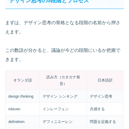
デザイン思考の5段階とプロセス
まずは、デザイン思考の骨格となる段階の名前から押さ
えます。
この数語が分かると、議論が今どの段階にいるか把握で
きます。
読み方（カタカナ発
オランダ語
日本語訳
音）
design thinking
デザイン シンキング
デザイン思考
inleven
インレーフェン
共感する
definiëren
デフィニエーレン
問題を定義する