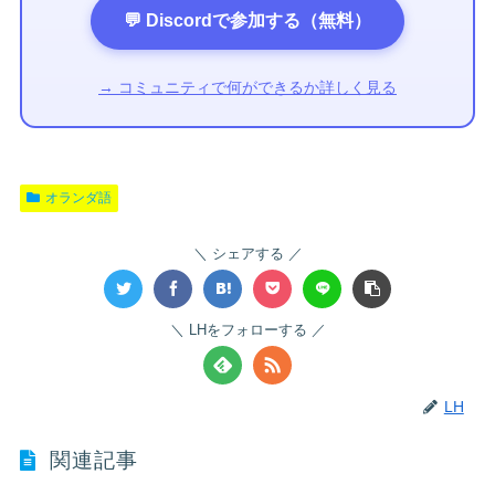
💬 Discordで参加する（無料）
→ コミュニティで何ができるか詳しく見る
オランダ語
シェアする
LHをフォローする
LH
関連記事