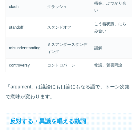
衝突、ぶつかり合
clash
クラッシュ
い
こう着状態、にら
standoff
スタンドオフ
み合い
ミスアンダースタンデ
misunderstanding
誤解
ィング
controversy
コントロバーシー
物議、賛否両論
「argument」は議論にも口論にもなる語で、トーン次第
で意味が変わります。
反対する・異議を唱える動詞