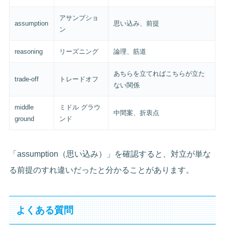
アサンプショ
assumption
思い込み、前提
ン
reasoning
リーズニング
論理、筋道
あちらを立てればこちらが立た
trade-off
トレードオフ
ない関係
middle
ミドル グラウ
中間案、折衷点
ground
ンド
「assumption（思い込み）」を確認すると、対立が単な
る前提のすれ違いだったと分かることがあります。
よくある質問