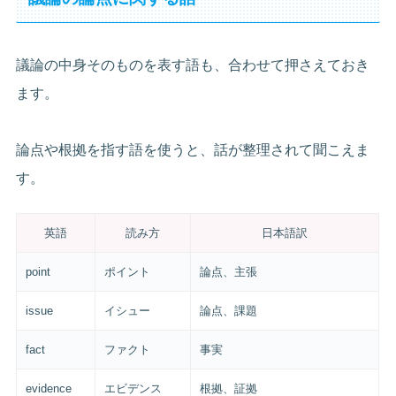
議論の中身そのものを表す語も、合わせて押さえておき
ます。
論点や根拠を指す語を使うと、話が整理されて聞こえま
す。
英語
読み方
日本語訳
point
ポイント
論点、主張
issue
イシュー
論点、課題
fact
ファクト
事実
evidence
エビデンス
根拠、証拠