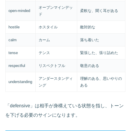
オープンマインデッ
open-minded
柔軟な、聞く耳がある
ド
hostile
ホスタイル
敵対的な
calm
カーム
落ち着いた
tense
テンス
緊張した、張り詰めた
respectful
リスペクトフル
敬意のある
アンダースタンディ
理解のある、思いやりの
understanding
ング
ある
「defensive」は相手が身構えている状態を指し、トーン
を下げる必要のサインになります。