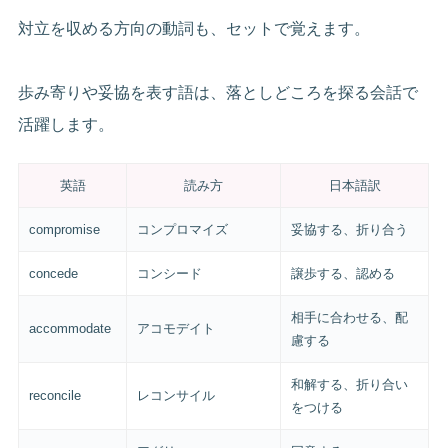
対立を収める方向の動詞も、セットで覚えます。
歩み寄りや妥協を表す語は、落としどころを探る会話で
活躍します。
英語
読み方
日本語訳
compromise
コンプロマイズ
妥協する、折り合う
concede
コンシード
譲歩する、認める
相手に合わせる、配
accommodate
アコモデイト
慮する
和解する、折り合い
reconcile
レコンサイル
をつける