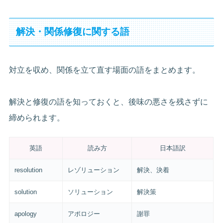
解決・関係修復に関する語
対立を収め、関係を立て直す場面の語をまとめます。
解決と修復の語を知っておくと、後味の悪さを残さずに
締められます。
英語
読み方
日本語訳
resolution
レゾリューション
解決、決着
solution
ソリューション
解決策
apology
アポロジー
謝罪