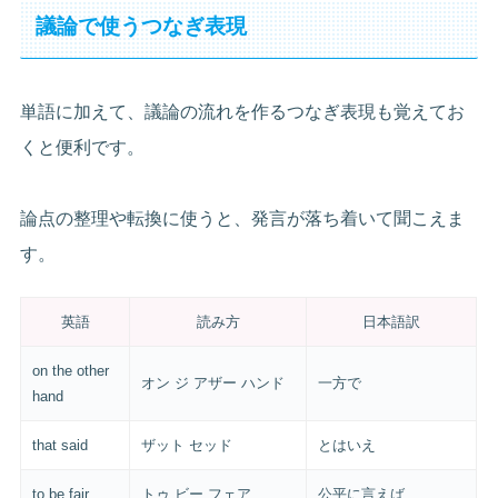
議論で使うつなぎ表現
単語に加えて、議論の流れを作るつなぎ表現も覚えてお
くと便利です。
論点の整理や転換に使うと、発言が落ち着いて聞こえま
す。
英語
読み方
日本語訳
on the other
オン ジ アザー ハンド
一方で
hand
that said
ザット セッド
とはいえ
to be fair
トゥ ビー フェア
公平に言えば