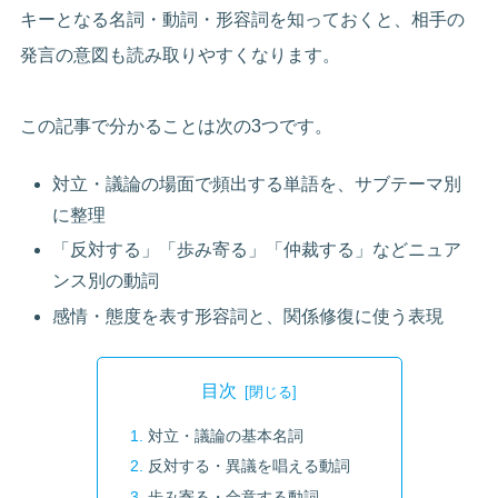
キーとなる名詞・動詞・形容詞を知っておくと、相手の
発言の意図も読み取りやすくなります。
この記事で分かることは次の3つです。
対立・議論の場面で頻出する単語を、サブテーマ別
に整理
「反対する」「歩み寄る」「仲裁する」などニュア
ンス別の動詞
感情・態度を表す形容詞と、関係修復に使う表現
目次
対立・議論の基本名詞
反対する・異議を唱える動詞
歩み寄る・合意する動詞