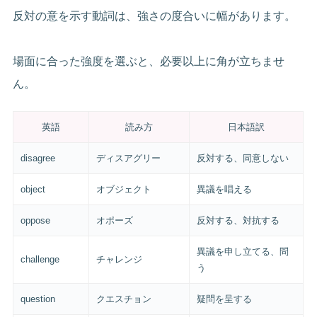
反対の意を示す動詞は、強さの度合いに幅があります。
場面に合った強度を選ぶと、必要以上に角が立ちませ
ん。
英語
読み方
日本語訳
disagree
ディスアグリー
反対する、同意しない
object
オブジェクト
異議を唱える
oppose
オポーズ
反対する、対抗する
異議を申し立てる、問
challenge
チャレンジ
う
question
クエスチョン
疑問を呈する