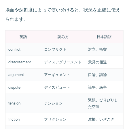
場面や深刻度によって使い分けると、状況を正確に伝え
られます。
英語
読み方
日本語訳
conflict
コンフリクト
対立、衝突
disagreement
ディスアグリーメント
意見の相違
argument
アーギュメント
口論、議論
dispute
ディスピュート
論争、紛争
緊張、ぴりぴりし
tension
テンション
た空気
friction
フリクション
摩擦、いざこざ