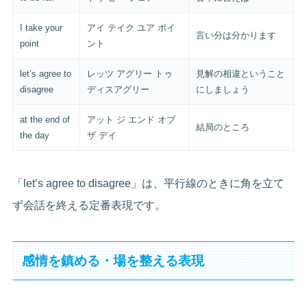
I take your
アイ テイク ユア ポイ
言い分は分かります
point
ント
let’s agree to
レッツ アグリー トゥ
見解の相違ということ
disagree
ディスアグリー
にしましょう
at the end of
アット ジ エンド オブ
結局のところ
the day
ザ デイ
「let’s agree to disagree」は、平行線のときに角を立て
ず会話を終える定番表現です。
感情を鎮める・場を整える表現