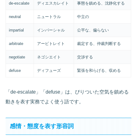
de-escalate
ディエスカレイト
事態を鎮める、沈静化する
neutral
ニュートラル
中立の
impartial
インパーシャル
公平な、偏らない
arbitrate
アービトレイト
裁定する、仲裁判断する
negotiate
ネゴシエイト
交渉する
defuse
ディフューズ
緊張を和らげる、収める
「de-escalate」「defuse」は、ぴりついた空気を鎮める
動きを表す実務でよく使う語です。
感情・態度を表す形容詞