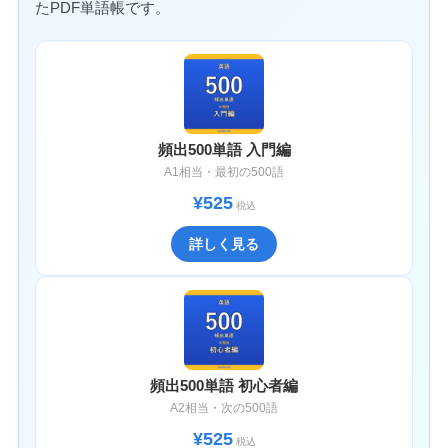
たPDF単語帳です。
頻出500単語 入門編
A1相当・最初の500語
¥525
税込
詳しく見る
頻出500単語 初心者編
A2相当・次の500語
¥525
税込