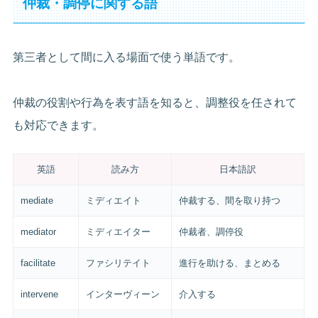
仲裁・調停に関する語
第三者として間に入る場面で使う単語です。
仲裁の役割や行為を表す語を知ると、調整役を任されて
も対応できます。
英語
読み方
日本語訳
mediate
ミディエイト
仲裁する、間を取り持つ
mediator
ミディエイター
仲裁者、調停役
facilitate
ファシリテイト
進行を助ける、まとめる
intervene
インターヴィーン
介入する