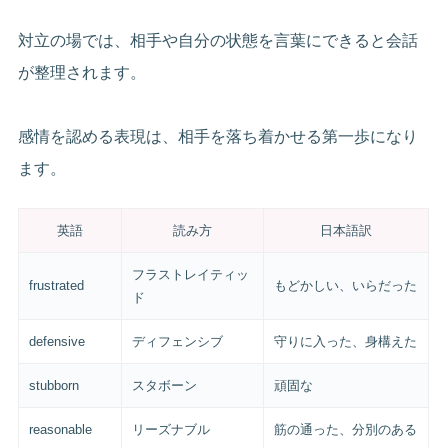
対立の場では、相手や自分の状態を言葉にできると会話
が整理されます。
感情を認める表現は、相手を落ち着かせる第一歩になり
ます。
英語
読み方
日本語訳
フラストレイティッ
frustrated
もどかしい、いらだった
ド
defensive
ディフェンシブ
守りに入った、身構えた
stubborn
スタボーン
頑固な
reasonable
リーズナブル
筋の通った、分別のある