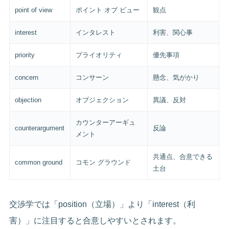
point of view
ポイント オブ ビュー
観点
interest
インタレスト
利害、関心事
priority
プライオリティ
優先事項
concern
コンサーン
懸念、気がかり
objection
オブジェクション
異議、反対
カウンターアーギュ
counterargument
反論
メント
共通点、合意できる
common ground
コモン グラウンド
土台
交渉学では「position（立場）」より「interest（利
害）」に注目すると合意しやすいとされます。