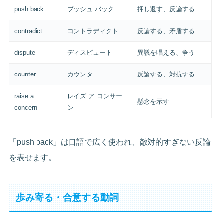
push back
プッシュ バック
押し返す、反論する
contradict
コントラディクト
反論する、矛盾する
dispute
ディスピュート
異議を唱える、争う
counter
カウンター
反論する、対抗する
raise a
レイズ ア コンサー
懸念を示す
concern
ン
「push back」は口語で広く使われ、敵対的すぎない反論
を表せます。
歩み寄る・合意する動詞