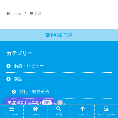
ホーム
英語
PAGE TOP
カテゴリー
解説・レビュー
英語
旅行・観光英語
💬 学習コミュニティ
×
無料
カジュアル・日常英会話
メニュー
ホーム
検索
トップ
サイドバー
英語スポーツ用語