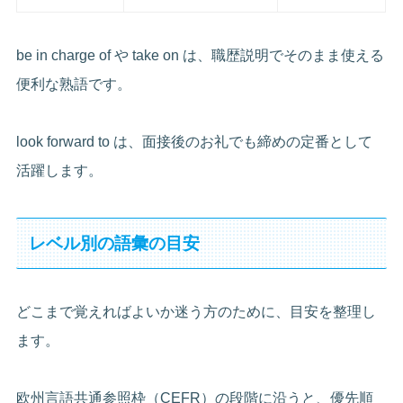
be in charge of や take on は、職歴説明でそのまま使える
便利な熟語です。
look forward to は、面接後のお礼でも締めの定番として
活躍します。
レベル別の語彙の目安
どこまで覚えればよいか迷う方のために、目安を整理し
ます。
欧州言語共通参照枠（CEFR）の段階に沿うと、優先順