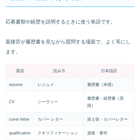
応募書類や経歴を説明するときに使う単語です。
面接官が履歴書を見ながら質問する場面で、よく耳にし
ます。
英語
読み方
日本語訳
resume
レジュメ
履歴書（米国）
履歴書・経歴書（英
CV
シーヴィー
国）
cover letter
カバー レター
添え状・カバーレター
qualification
クオリフィケーション
資格・要件