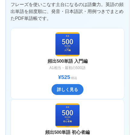
フレーズを使いこなす土台になるのは語彙力。英語の頻
出単語を頻度順に、発音・日本語訳・用例つきでまとめ
たPDF単語帳です。
頻出500単語 入門編
A1相当・最初の500語
¥525
税込
詳しく見る
頻出500単語 初心者編