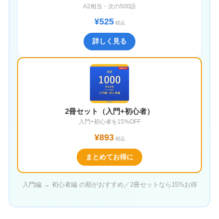
A2相当・次の500語
¥525
税込
詳しく見る
2冊セット（入門+初心者）
入門+初心者を15%OFF
¥893
税込
まとめてお得に
入門編 → 初心者編 の順がおすすめ／2冊セットなら15%お得