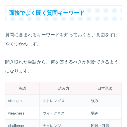
面接でよく聞く質問キーワード
質問に含まれるキーワードを知っておくと、意図をすば
やくつかめます。
聞き取れた単語から、何を答えるべきか判断できるよう
になります。
英語
読み方
日本語訳
strength
ストレングス
強み
weakness
ウィークネス
弱み
challenge
チャレンジ
困難・課題