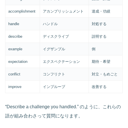
accomplishment
アカンプリッシュメント
達成・功績
handle
ハンドル
対処する
describe
ディスクライブ
説明する
example
イグザンプル
例
expectation
エクスペクテーション
期待・希望
conflict
コンフリクト
対立・もめごと
improve
インプルーブ
改善する
“Describe a challenge you handled.” のように、これらの
語が組み合わさって質問になります。