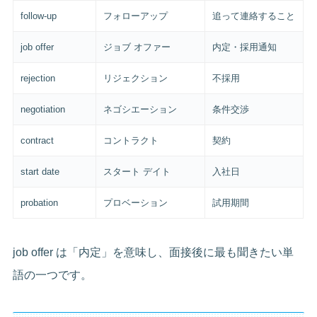
follow-up
フォローアップ
追って連絡すること
job offer
ジョブ オファー
内定・採用通知
rejection
リジェクション
不採用
negotiation
ネゴシエーション
条件交渉
contract
コントラクト
契約
start date
スタート デイト
入社日
probation
プロベーション
試用期間
job offer は「内定」を意味し、面接後に最も聞きたい単
語の一つです。