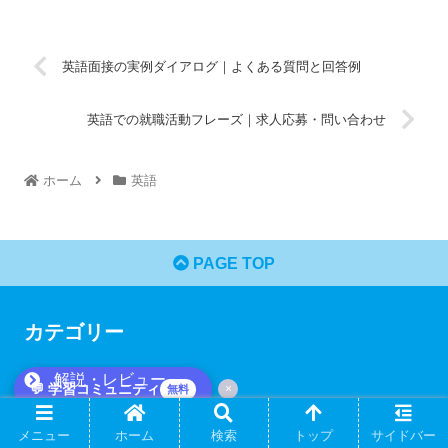
英語面接の実例ダイアログ｜よくある質問と回答例
英語での就職活動フレーズ｜求人応募・問い合わせ
ホーム
英語
PAGE TOP
カテゴリー
解説・レビュー
💬 学習コミュニティ
×
無料
英語
メニュー
ホーム
検索
トップ
サイドバー