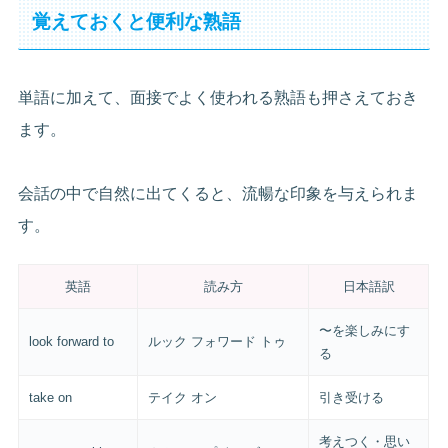
覚えておくと便利な熟語
単語に加えて、面接でよく使われる熟語も押さえておき
ます。
会話の中で自然に出てくると、流暢な印象を与えられま
す。
英語
読み方
日本語訳
〜を楽しみにす
look forward to
ルック フォワード トゥ
る
take on
テイク オン
引き受ける
考えつく・思い