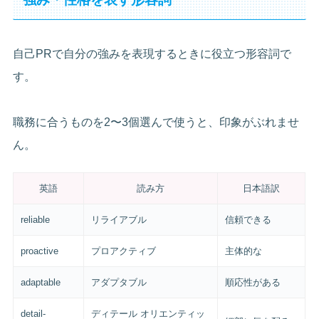
自己PRで自分の強みを表現するときに役立つ形容詞で
す。
職務に合うものを2〜3個選んで使うと、印象がぶれませ
ん。
英語
読み方
日本語訳
reliable
リライアブル
信頼できる
proactive
プロアクティブ
主体的な
adaptable
アダプタブル
順応性がある
detail-
ディテール オリエンティッ