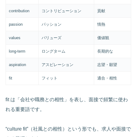
contribution
コントリビューション
貢献
passion
パッション
情熱
values
バリューズ
価値観
long-term
ロングターム
長期的な
aspiration
アスピレーション
志望・願望
fit
フィット
適合・相性
fit は「会社や職務との相性」を表し、面接で頻繁に使わ
れる重要語です。
“culture fit”（社風との相性）という形でも、求人や面接で