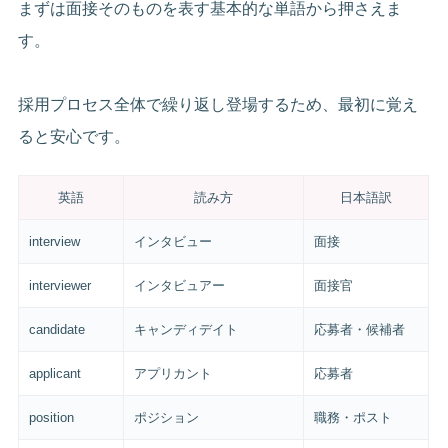
まずは面接そのものを表す基本的な単語から押さえま
す。
採用プロセス全体で繰り返し登場するため、最初に覚え
ると安心です。
英語
読み方
日本語訳
interview
インタビュー
面接
interviewer
インタビュアー
面接官
candidate
キャンディデイト
応募者・候補者
applicant
アプリカント
応募者
position
ポジション
職務・ポスト