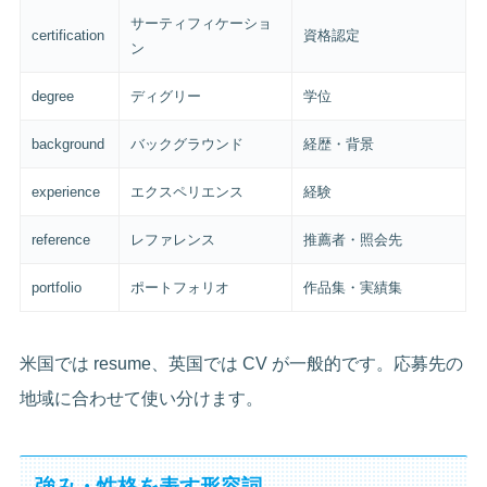
サーティフィケーショ
certification
資格認定
ン
degree
ディグリー
学位
background
バックグラウンド
経歴・背景
experience
エクスペリエンス
経験
reference
レファレンス
推薦者・照会先
portfolio
ポートフォリオ
作品集・実績集
米国では resume、英国では CV が一般的です。応募先の
地域に合わせて使い分けます。
強み・性格を表す形容詞