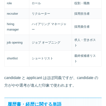
role
ロール
役割・職務
recruiter
リクルーター
採用担当者
hiring
ハイアリング マネージャ
採用責任者
manager
ー
求人・空きポス
job opening
ジョブ オープニング
ト
最終候補者リス
shortlist
ショートリスト
ト
candidate と applicant はほぼ同義ですが、candidate の
方がやや選考が進んだ印象で使われます。
履歴書・経歴に関する単語