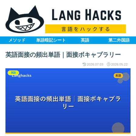
メソッド
単語暗記シート
英語
第二外国語
英語面接の頻出単語｜面接ボキャブラリー
2026.07.03
2026.05.22
英語