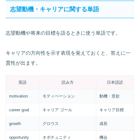
志望動機・キャリアに関する単語
志望動機や将来の目標を語るときに使う単語です。
キャリアの方向性を示す表現を覚えておくと、答えに一
貫性が出ます。
英語
読み方
日本語訳
motivation
モティベーション
動機・意欲
career goal
キャリア ゴール
キャリア目標
growth
グロウス
成長
opportunity
オポチュニティ
機会