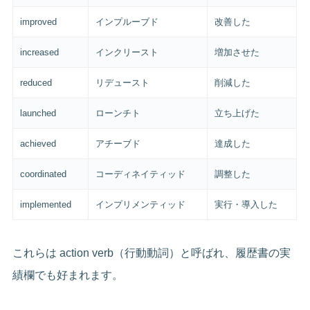
improved
インプルーブド
改善した
increased
インクリースト
増加させた
reduced
リデュースト
削減した
launched
ローンチト
立ち上げた
achieved
アチーブド
達成した
coordinated
コーディネイティッド
調整した
implemented
インプリメンティッド
実行・導入した
これらは action verb（行動動詞）と呼ばれ、履歴書の実
績欄でも好まれます。