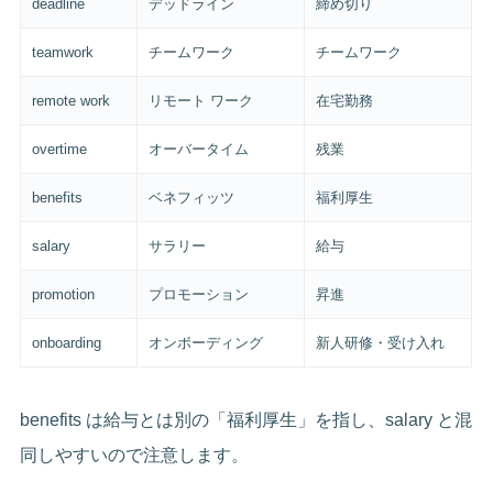
deadline
デッドライン
締め切り
teamwork
チームワーク
チームワーク
remote work
リモート ワーク
在宅勤務
overtime
オーバータイム
残業
benefits
ベネフィッツ
福利厚生
salary
サラリー
給与
promotion
プロモーション
昇進
onboarding
オンボーディング
新人研修・受け入れ
benefits は給与とは別の「福利厚生」を指し、salary と混
同しやすいので注意します。