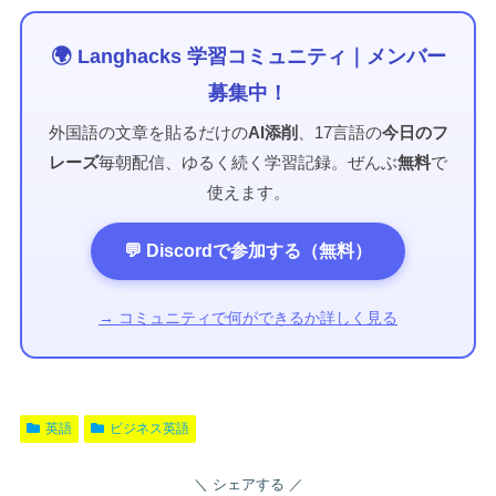
🌍 Langhacks 学習コミュニティ｜メンバー
募集中！
外国語の文章を貼るだけの
AI添削
、17言語の
今日のフ
レーズ
毎朝配信、ゆるく続く学習記録。ぜんぶ
無料
で
使えます。
💬 Discordで参加する（無料）
→ コミュニティで何ができるか詳しく見る
英語
ビジネス英語
シェアする