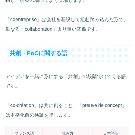
指し、提案の場面でよく登場します。
「coentreprise」は会社を新設して組む踏み込んだ形で、
単なる「collaboration」より重い関係です。
共創・PoCに関する語
アイデアを一緒に形にする「共創」の段階で出てくる語
です。
「co-création」は共に創ること、「preuve de concept」
は本格化前の検証を指します。
フランス語
読み方
日本語訳