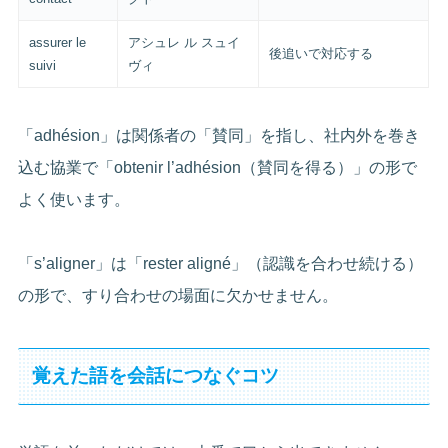
assurer le
アシュレ ル スュイ
後追いで対応する
suivi
ヴィ
「adhésion」は関係者の「賛同」を指し、社内外を巻き
込む協業で「obtenir l’adhésion（賛同を得る）」の形で
よく使います。
「s’aligner」は「rester aligné」（認識を合わせ続ける）
の形で、すり合わせの場面に欠かせません。
覚えた語を会話につなぐコツ