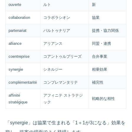
ouverte
ルト
新
collaboration
コラボラシオン
協業
partenariat
パルトゥナリア
提携・協力関係
alliance
アリアンス
同盟・連携
coentreprise
コアントゥルプリーズ
合弁事業
synergie
シネルジー
相乗効果
complémentarité
コンプレマンタリテ
補完性
affinité
アフィニテ ストラテジ
戦略的な相性
stratégique
ック
「synergie」は協業で生まれる「1＋1が3になる」効果を