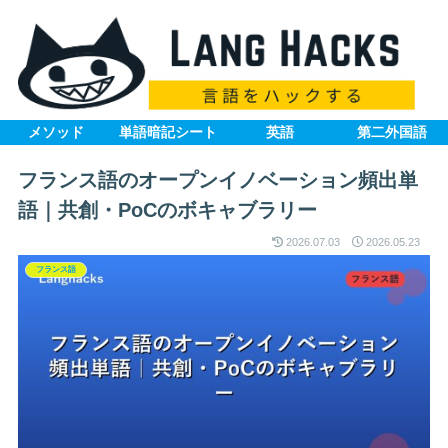
メソッド
単語暗記シート
英語
第二外国語
フランス語のオープンイノベーション頻出単
語｜共創・PoCのボキャブラリー
2026.07.03
2026.05.23
フランス語