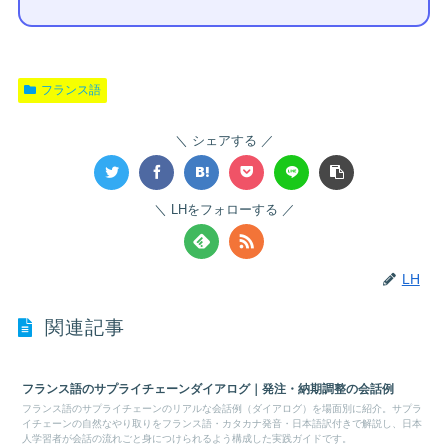
フランス語
シェアする
LHをフォローする
LH
関連記事
フランス語のサプライチェーンダイアログ｜発注・納期調整の会話例
フランス語のサプライチェーンのリアルな会話例（ダイアログ）を場面別に紹介。サプラ
イチェーンの自然なやり取りをフランス語・カタカナ発音・日本語訳付きで解説し、日本
人学習者が会話の流れごと身につけられるよう構成した実践ガイドです。