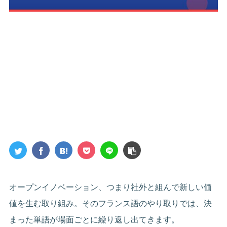
オープンイノベーション、つまり社外と組んで新しい価
値を生む取り組み。そのフランス語のやり取りでは、決
まった単語が場面ごとに繰り返し出てきます。