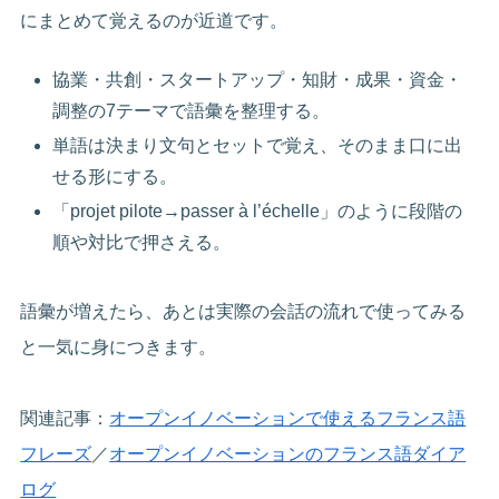
にまとめて覚えるのが近道です。
協業・共創・スタートアップ・知財・成果・資金・
調整の7テーマで語彙を整理する。
単語は決まり文句とセットで覚え、そのまま口に出
せる形にする。
「projet pilote→passer à l’échelle」のように段階の
順や対比で押さえる。
語彙が増えたら、あとは実際の会話の流れで使ってみる
と一気に身につきます。
関連記事：
オープンイノベーションで使えるフランス語
フレーズ
／
オープンイノベーションのフランス語ダイア
ログ