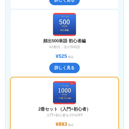
頻出500単語 初心者編
A2相当・次の500語
¥525
税込
詳しく見る
2冊セット（入門+初心者）
入門+初心者を15%OFF
¥893
税込