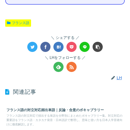
フランス語
シェアする
LHをフォローする
LH
関連記事
フランス語の対立対応頻出単語｜反論・合意のボキャブラリー
フランス語の対立対応で頻出する単語を分野別にまとめたボキャブラリー集。対立対応の
重要語をフランス語・カタカナ発音・日本語訳で整理し、意味と使い方を日本人学習者向
けに徹底解説します。