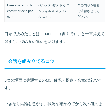
Permettez-moi de
ペルメテ モワ ドゥ コ
その内容を書面
confirmer cela par
ンフィルメ スラ パー
で確認させてく
ecrit.
ル エクリ
ださい。
口頭で決めたことは「par ecrit（書面で）」と一言添えて
残すと、後の食い違いを防げます。
会話を組み立てるコツ
3つの場面に共通するのは、確認・提案・合意の流れで
す。
いきなり結論を急がず、状況を確かめてから次へ進めま