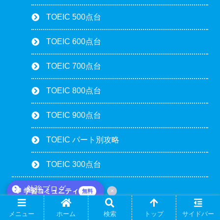
TOEIC 500点台
TOEIC 600点台
TOEIC 700点台
TOEIC 800点台
TOEIC 900点台
TOEIC パート別攻略
TOEIC 300点台
勉強ブログ
💬 学習コミュニティ
×
無料
スウェーデン語
メニュー
ホーム
検索
トップ
サイドバー