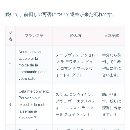
続いて、前倒しの可否について返答が来た流れです。
話
フランス語
読み方
日本語訳
者
Nous pouvons
ヌー プヴォン アクセレ
半分なら前
accelerer la
レ ラ モワティエ ドゥ
倒しでご希
F
moitie de la
ラ コマンド プール ヴ
望日に間に
commande pour
ォートル ダット
合います。
votre date.
Cela me convient.
スラ ム コンヴィヤン。
助かりま
Pouvez-vous
プヴェ ヴー エクスペデ
す。残りは
B
expedier le reste
ィエ ル レスト ラ スメ
翌週に出せ
la semaine
ーヌ スュイヴァント
ますか？
suivante ?