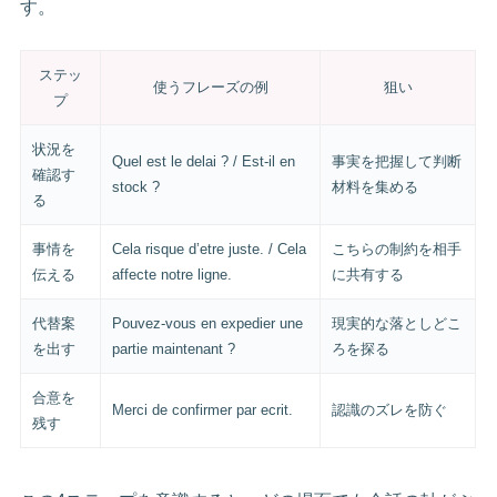
す。
ステッ
使うフレーズの例
狙い
プ
状況を
Quel est le delai ? / Est-il en
事実を把握して判断
確認す
stock ?
材料を集める
る
事情を
Cela risque d’etre juste. / Cela
こちらの制約を相手
伝える
affecte notre ligne.
に共有する
代替案
Pouvez-vous en expedier une
現実的な落としどこ
を出す
partie maintenant ?
ろを探る
合意を
Merci de confirmer par ecrit.
認識のズレを防ぐ
残す