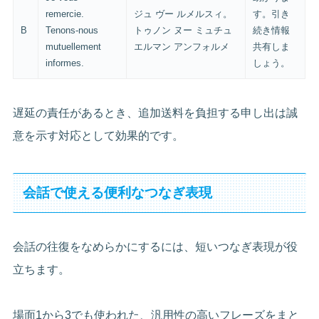
remercie.
ジュ ヴー ルメルスィ。
す。引き
B
Tenons-nous
トゥノン ヌー ミュチュ
続き情報
mutuellement
エルマン アンフォルメ
共有しま
informes.
しょう。
遅延の責任があるとき、追加送料を負担する申し出は誠
意を示す対応として効果的です。
会話で使える便利なつなぎ表現
会話の往復をなめらかにするには、短いつなぎ表現が役
立ちます。
場面1から3でも使われた、汎用性の高いフレーズをまと