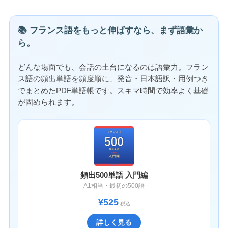
📚 フランス語をもっと伸ばすなら、まず語彙か
ら。
どんな場面でも、会話の土台になるのは語彙力。フラン
ス語の頻出単語を頻度順に、発音・日本語訳・用例つき
でまとめたPDF単語帳です。スキマ時間で効率よく基礎
が固められます。
頻出500単語 入門編
A1相当・最初の500語
¥525
税込
詳しく見る