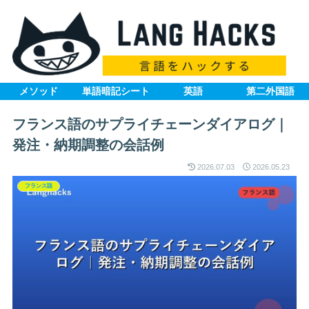
メソッド
単語暗記シート
英語
第二外国語
フランス語のサプライチェーンダイアログ｜
発注・納期調整の会話例
2026.07.03
2026.05.23
フランス語