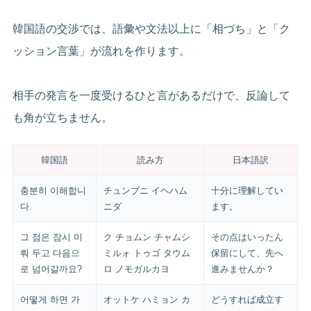
韓国語の交渉では、語彙や文法以上に「相づち」と「ク
ッション言葉」が流れを作ります。
相手の発言を一度受けるひと言があるだけで、反論して
も角が立ちません。
韓国語
読み方
日本語訳
충분히 이해합니
チュンブニ イヘハム
十分に理解してい
다.
ニダ
ます。
그 점은 잠시 미
ク チョムン チャムシ
その点はいったん
뤄 두고 다음으
ミルォ トゥゴ タウム
保留にして、先へ
로 넘어갈까요?
ロ ノモガルカヨ
進みませんか？
어떻게 하면 가
オットケ ハミョン カ
どうすれば成立す