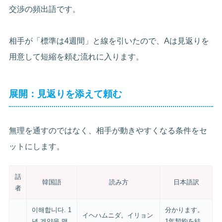
交渉の頻出語です。
相手が「標準は4週間」と線を引いたので、Aは見返りを
用意して短縮を頼む流れに入ります。
展開：見返りを添えて頼む
無理を通すのではなく、相手が動きやすくなる条件をセ
ットにします。
話
韓国語
読み方
日本語訳
者
이해합니다. 1
分かります。
イヘハムニダ。イリョン
년 계약을 맺
1年契約を結