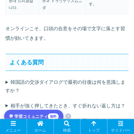
보내 드리겠습
ポネ ドゥリゲッスムニ
す。
니다.
ダ
オンラインこそ、口頭の合意をその場で文字に落とす習
慣が効いてきます。
よくある質問
韓国語の交渉ダイアログで最初の往復は何を意識しま
すか？
相手が強く押してきたとき、すぐ折れない返し方は？
💬 学習コミュニティ
×
無料
その場で決められないときはどう言えばいいですか？
メニュー
ホーム
検索
トップ
サイドバー