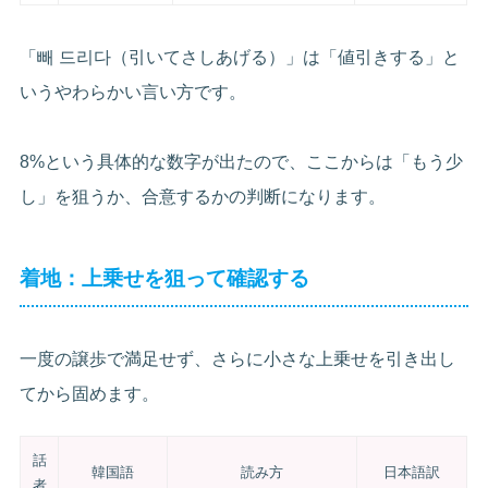
「빼 드리다（引いてさしあげる）」は「値引きする」と
いうやわらかい言い方です。
8%という具体的な数字が出たので、ここからは「もう少
し」を狙うか、合意するかの判断になります。
着地：上乗せを狙って確認する
一度の譲歩で満足せず、さらに小さな上乗せを引き出し
てから固めます。
話
韓国語
読み方
日本語訳
者