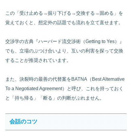
この「受け止める→掘り下げる→交換する→固める」を
覚えておくと、想定外の話題でも流れを立て直せます。
交渉学の古典『ハーバード流交渉術（Getting to Yes）』
でも、立場のぶつけ合いより、互いの利害を探って交換
することが推奨されています。
また、決裂時の最善の代替案をBATNA（Best Alternative
To a Negotiated Agreement）と呼び、これを持っておく
と「持ち帰る」「断る」の判断がぶれません。
会話のコツ