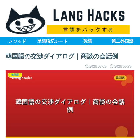
メソッド
単語暗記シート
英語
第二外国語
韓国語の交渉ダイアログ｜商談の会話例
2026.07.03
2026.05.23
韓国語