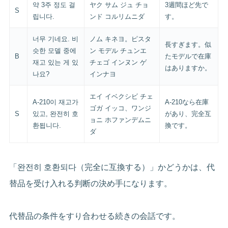
약 3주 정도 걸
ヤク サム ジュ チョ
3週間ほど先で
S
립니다.
ンド コルリムニダ
す。
너무 기네요. 비
ノム キネヨ。ピスタ
長すぎます。似
슷한 모델 중에
ン モデル チュンエ
B
たモデルで在庫
재고 있는 게 있
チェゴ インヌン ゲ
はありますか。
나요?
インナヨ
エイ イベクシビ チェ
A-210이 재고가
A-210なら在庫
ゴガ イッコ、ワンジ
S
있고, 완전히 호
があり、完全互
ョニ ホファンデムニ
환됩니다.
換です。
ダ
「완전히 호환되다（完全に互換する）」かどうかは、代
替品を受け入れる判断の決め手になります。
代替品の条件をすり合わせる続きの会話です。