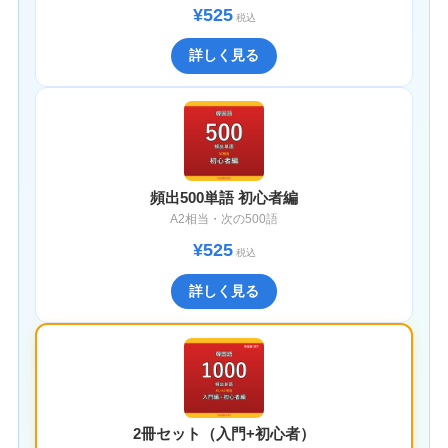
¥525
税込
詳しく見る
頻出500単語 初心者編
A2相当・次の500語
¥525
税込
詳しく見る
2冊セット（入門+初心者）