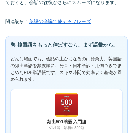
ておくと、会話の往復がさらにスムーズになります。
関連記事：
英語の会議で使えるフレーズ
📚 韓国語をもっと伸ばすなら、まず語彙から。
どんな場面でも、会話の土台になるのは語彙力。韓国語
の頻出単語を頻度順に、発音・日本語訳・用例つきでま
とめたPDF単語帳です。スキマ時間で効率よく基礎が固
められます。
頻出500単語 入門編
A1相当・最初の500語