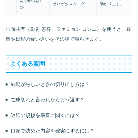
감사하겠습니
サハゲッスムニダ
助かります。
다.
画面共有（화면 공유、ファミョン コンユ）を使うと、数
量や日程の食い違いをその場で減らせます。
よくある質問
納期が厳しいときの切り出し方は？
在庫切れと言われたらどう返す？
遅延の規模を率直に聞くには？
口頭で決めた内容を確実にするには？