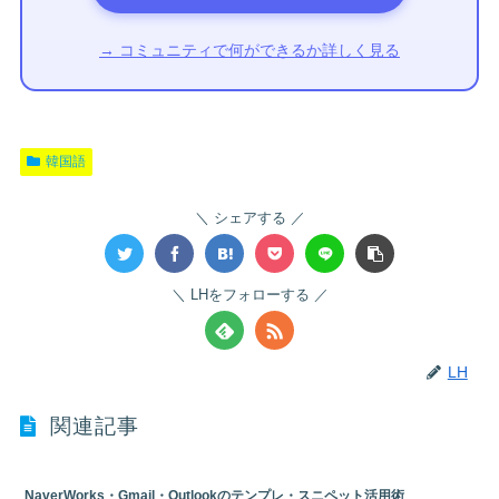
→ コミュニティで何ができるか詳しく見る
韓国語
シェアする
LHをフォローする
LH
関連記事
NaverWorks・Gmail・Outlookのテンプレ・スニペット活用術