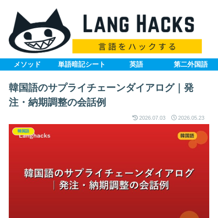
メソッド
単語暗記シート
英語
第二外国語
韓国語のサプライチェーンダイアログ｜発
注・納期調整の会話例
2026.07.03
2026.05.23
韓国語