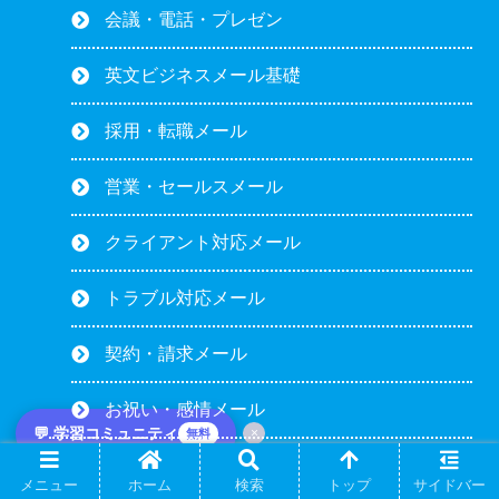
会議・電話・プレゼン
英文ビジネスメール基礎
採用・転職メール
営業・セールスメール
クライアント対応メール
トラブル対応メール
契約・請求メール
お祝い・感情メール
💬 学習コミュニティ
×
無料
TOEIC
メニュー
ホーム
検索
トップ
サイドバー