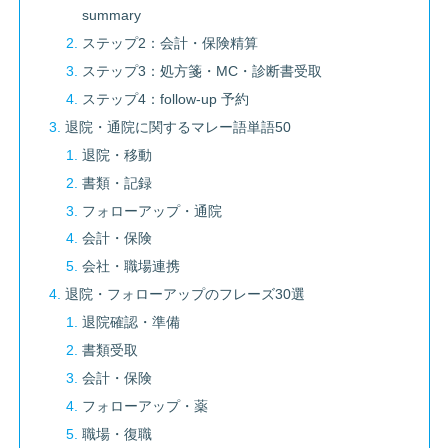
summary
ステップ2：会計・保険精算
ステップ3：処方箋・MC・診断書受取
ステップ4：follow-up 予約
退院・通院に関するマレー語単語50
退院・移動
書類・記録
フォローアップ・通院
会計・保険
会社・職場連携
退院・フォローアップのフレーズ30選
退院確認・準備
書類受取
会計・保険
フォローアップ・薬
職場・復職