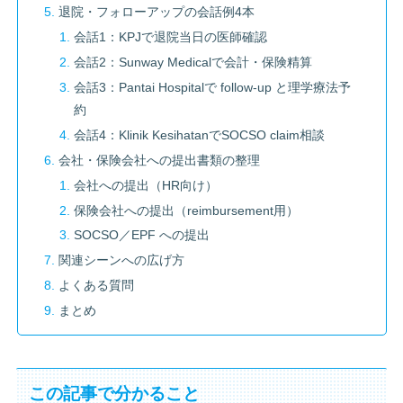
退院・フォローアップの会話例4本
会話1：KPJで退院当日の医師確認
会話2：Sunway Medicalで会計・保険精算
会話3：Pantai Hospitalで follow-up と理学療法予
約
会話4：Klinik KesihatanでSOCSO claim相談
会社・保険会社への提出書類の整理
会社への提出（HR向け）
保険会社への提出（reimbursement用）
SOCSO／EPF への提出
関連シーンへの広げ方
よくある質問
まとめ
この記事で分かること