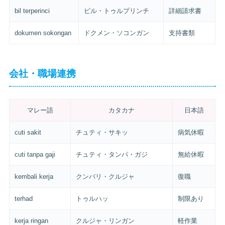
bil terperinci
ビル・トゥルプリンチ
詳細請求書
dokumen sokongan
ドクメン・ソコンガン
支持書類
会社・職場連携
マレー語
カタカナ
日本語
cuti sakit
チュティ・サキッ
病気休暇
cuti tanpa gaji
チュティ・タンパ・ガジ
無給休暇
kembali kerja
クンバリ・クルジャ
復職
terhad
トゥルハッ
制限あり
kerja ringan
クルジャ・リンガン
軽作業