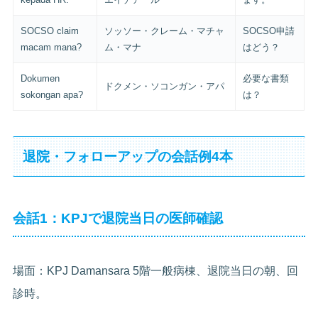
SOCSO claim
ソッソー・クレーム・マチャ
SOCSO申請
macam mana?
ム・マナ
はどう？
Dokumen
必要な書類
ドクメン・ソコンガン・アパ
sokongan apa?
は？
退院・フォローアップの会話例4本
会話1：KPJで退院当日の医師確認
場面：KPJ Damansara 5階一般病棟、退院当日の朝、回
診時。