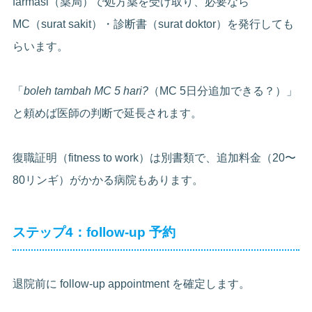
farmasi（薬局）で処方薬を受け取り、必要なら
MC（surat sakit）・診断書（surat doktor）を発行しても
らいます。
「
boleh tambah MC 5 hari?
（MC 5日分追加できる？）」
と頼めば医師の判断で延長されます。
復職証明（fitness to work）は別書類で、追加料金（20〜
80リンギ）がかかる病院もあります。
ステップ4：follow-up 予約
退院前に follow-up appointment を確定します。