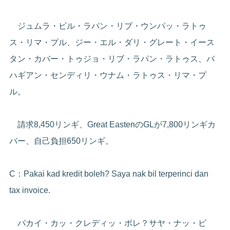
ジュムラ・ビル・ラパン・リブ・ウンパッ・ラトゥ
ス・リマ・プル、ジー・エル・ダリ・グレート・イース
タン・カバー・トゥジョ・リブ・ラパン・ラトゥス、バ
ハギアン・センディリ・ウナム・ラトゥス・リマ・プ
ル。
請求8,450リンギ、Great EastenのGLが7,800リンギカ
バー、自己負担650リンギ。
C：Pakai kad kredit boleh? Saya nak bil terperinci dan
tax invoice.
パカイ・カッ・クレディッ・ボレ？サヤ・ナッ・ビ