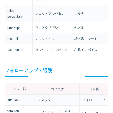
rekod
レコッ・プルバタン
カルテ
perubatan
preskripsi
プレスクリプシ
処方箋
resit bil
レシッ・ビル
請求書レシート
tax invoice
タックス・インボイス
税務インボイス
フォローアップ・通院
マレー語
カタカナ
日本語
susulan
ススラン
フォローアップ
temujanji
トゥムジャンジ・ススラ