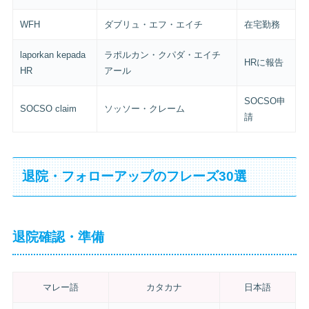
WFH
ダブリュ・エフ・エイチ
在宅勤務
laporkan kepada
ラポルカン・クパダ・エイチ
HRに報告
HR
アール
SOCSO申
SOCSO claim
ソッソー・クレーム
請
退院・フォローアップのフレーズ30選
退院確認・準備
マレー語
カタカナ
日本語