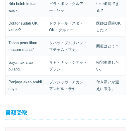
Bila boleh keluar
ビラ・ボレ・クルア
いつ退院でき
wad?
ー・ワッ
る？
Doktor sudah OK
ドクトール・スダ・
医師は退院OK
keluar?
OK・クルアー
した？
Tahap pemulihan
タハッ・プムリハン・
回復はどう？
macam mana?
マチャム・マナ
Saya nak siap
サヤ・ナッ・シアッ・
帰宅準備した
pulang.
プラン
い。
Penjaga akan ambil
プンジャガ・アカン・
付き添いが迎
saya.
アンビル・サヤ
えに来る。
書類受取