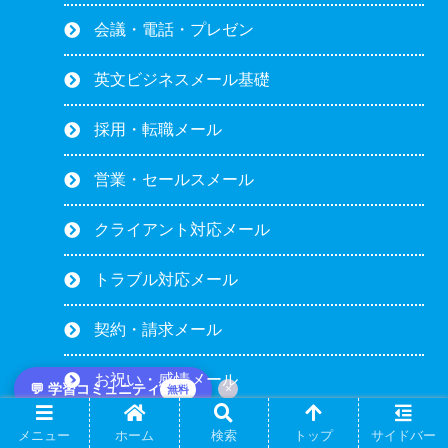
会議・電話・プレゼン
英文ビジネスメール基礎
採用・転職メール
営業・セールスメール
クライアント対応メール
トラブル対応メール
契約・請求メール
お祝い・感情メール
💬 学習コミュニティ
×
無料
TOEIC
メニュー
ホーム
検索
トップ
サイドバー