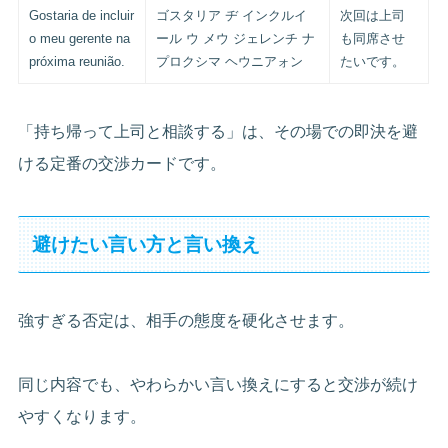
Gostaria de incluir
ゴスタリア ヂ インクルイ
次回は上司
o meu gerente na
ール ウ メウ ジェレンチ ナ
も同席させ
próxima reunião.
プロクシマ ヘウニアォン
たいです。
「持ち帰って上司と相談する」は、その場での即決を避
ける定番の交渉カードです。
避けたい言い方と言い換え
強すぎる否定は、相手の態度を硬化させます。
同じ内容でも、やわらかい言い換えにすると交渉が続け
やすくなります。