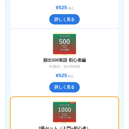
¥525
税込
詳しく見る
頻出500単語 初心者編
A2相当・次の500語
¥525
税込
詳しく見る
2冊セット（入門+初心者）