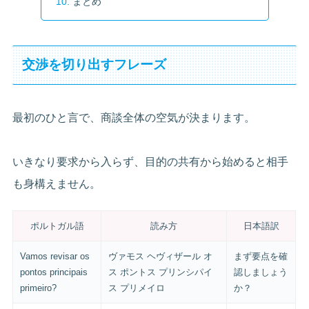
まとめ
交渉を切り出すフレーズ
最初のひと言で、商談全体の空気が決まります。
いきなり要求から入らず、目的の共有から始めると相手
も身構えません。
ポルトガル語
読み方
日本語訳
Vamos revisar os
ヴァモス ヘヴィザール オ
まず要点を確
pontos principais
ス ポントス プリンシパイ
認しましょう
primeiro?
ス プリメイロ
か？