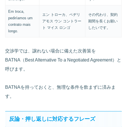
Em troca,
エン トローカ、ペヂリ
その代わり、契約
pediríamos um
アモス ウン コントラー
期間を長くお願い
contrato mais
ト マイス ロンゴ
したいです。
longo.
交渉学では、譲れない場合に備えた次善策を
BATNA（Best Alternative To a Negotiated Agreement）と
呼びます。
BATNAを持っておくと、無理な条件を飲まずに済みま
す。
反論・押し返しに対応するフレーズ