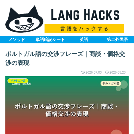
メソッド
単語暗記シート
英語
第二外国語
ポルトガル語の交渉フレーズ｜商談・価格交
渉の表現
2026.07.03
2026.05.23
ポルトガル語