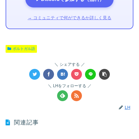
→ コミュニティで何ができるか詳しく見る
ポルトガル語
シェアする
LHをフォローする
LH
関連記事