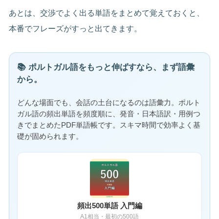
あとは、交渉でよく出る単語をまとめて覚えておくと、
本番でフレーズがすっと出てきます。
📚 ポルトガル語をもっと伸ばすなら、まず語彙
から。
どんな場面でも、会話の土台になるのは語彙力。ポルト
ガル語の頻出単語を頻度順に、発音・日本語訳・用例つ
きでまとめたPDF単語帳です。スキマ時間で効率よく基
礎が固められます。
頻出500単語 入門編
A1相当・最初の500語