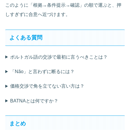
このように「根拠→条件提示→確認」の順で運ぶと、押
しすぎずに合意へ近づけます。
よくある質問
ポルトガル語の交渉で最初に言うべきことは？
「Não」と言わずに断るには？
価格交渉で角を立てない言い方は？
BATNAとは何ですか？
まとめ