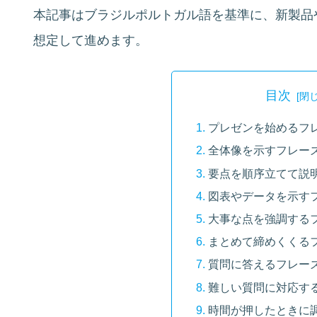
本記事はブラジルポルトガル語を基準に、新製品
想定して進めます。
目次
プレゼンを始めるフ
全体像を示すフレー
要点を順序立てて説
図表やデータを示す
大事な点を強調する
まとめて締めくくる
質問に答えるフレー
難しい質問に対応す
時間が押したときに