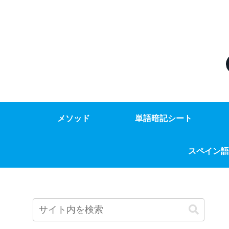
メソッド
単語暗記シート
スペイン語