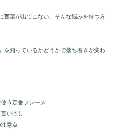
に言葉が出てこない。そんな悩みを持つ方
」を知っているかどうかで落ち着きが変わ
で使う定番フレーズ
く言い回し
の注意点