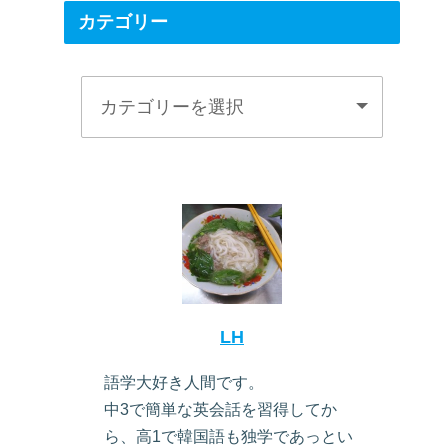
カテゴリー
LH
語学大好き人間です。
中3で簡単な英会話を習得してか
ら、高1で韓国語も独学であっとい