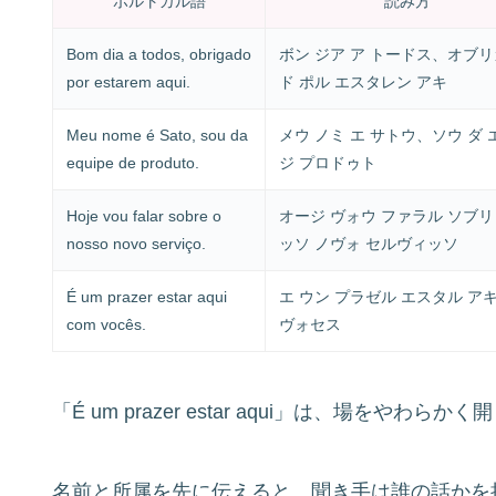
ポルトガル語
読み方
Bom dia a todos, obrigado
ボン ジア ア トードス、オブ
por estarem aqui.
ド ポル エスタレン アキ
Meu nome é Sato, sou da
メウ ノミ エ サトウ、ソウ ダ 
equipe de produto.
ジ プロドゥト
Hoje vou falar sobre o
オージ ヴォウ ファラル ソブリ 
nosso novo serviço.
ッソ ノヴォ セルヴィッソ
É um prazer estar aqui
エ ウン プラゼル エスタル アキ
com vocês.
ヴォセス
「É um prazer estar aqui」は、場をやわ
名前と所属を先に伝えると、聞き手は誰の話かを