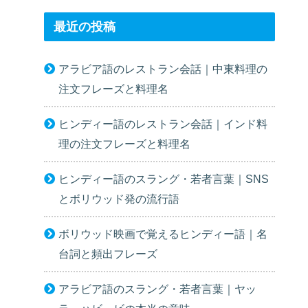
最近の投稿
アラビア語のレストラン会話｜中東料理の
注文フレーズと料理名
ヒンディー語のレストラン会話｜インド料
理の注文フレーズと料理名
ヒンディー語のスラング・若者言葉｜SNS
とボリウッド発の流行語
ボリウッド映画で覚えるヒンディー語｜名
台詞と頻出フレーズ
アラビア語のスラング・若者言葉｜ヤッ