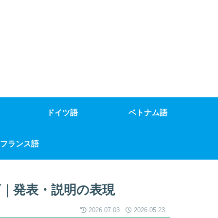
ドイツ語
ベトナム語
フランス語
｜発表・説明の表現
2026.07.03
2026.05.23