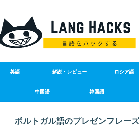
英語
解説・レビュー
ロシア語
中国語
韓国語
ポルトガル語のプレゼンフレーズ