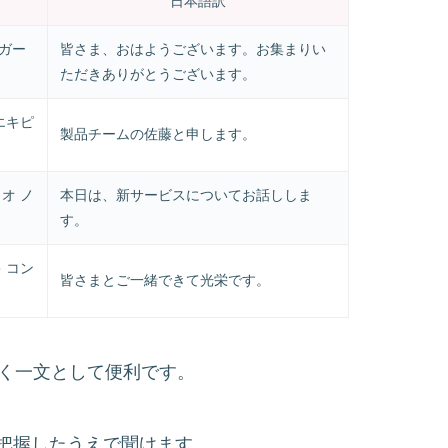
日本語訳
リガー
皆さま、おはようございます。お集まりい
ただきありがとうございます。
エキピ
製品チームの佐藤と申します。
オ ノ
本日は、新サービスについてお話ししま
す。
 コン
皆さまとご一緒できて光栄です。
らかく開く一文として便利です。
把握したうえで聞けます。