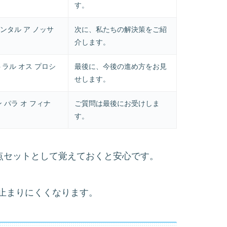
す。
ンタル ア ノッサ
次に、私たちの解決策をご紹
介します。
ラル オス プロシ
最後に、今後の進め方をお見
せします。
 パラ オ フィナ
ご質問は最後にお受けしま
す。
、流れを示す三点セットとして覚えておくと安心です。
止まりにくくなります。