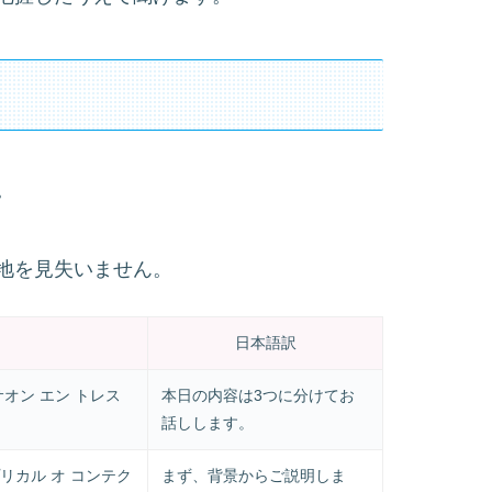
。
地を見失いません。
日本語訳
オン エン トレス
本日の内容は3つに分けてお
話しします。
リカル オ コンテク
まず、背景からご説明しま