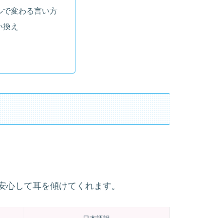
ルで変わる言い方
い換え
安心して耳を傾けてくれます。