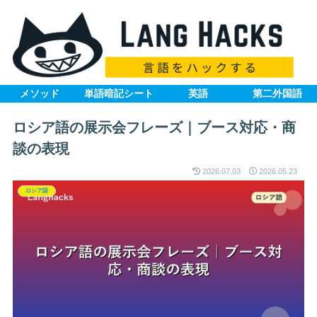
メソッド
単語暗記シート
英語
第二外国語
ロシア語の展示会フレーズ｜ブース対応・商
談の表現
2026.07.03
2026.05.23
ロシア語