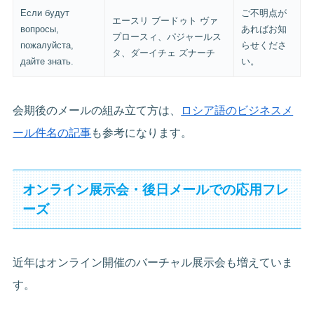
Если будут
ご不明点が
エースリ ブードゥト ヴァ
вопросы,
あればお知
プロースィ、パジャールス
пожалуйста,
らせくださ
タ、ダーイチェ ズナーチ
дайте знать.
い。
会期後のメールの組み立て方は、
ロシア語のビジネスメ
ール件名の記事
も参考になります。
オンライン展示会・後日メールでの応用フレ
ーズ
近年はオンライン開催のバーチャル展示会も増えていま
す。