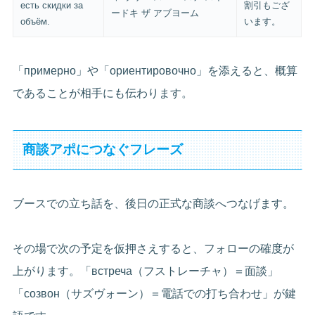
есть скидки за
割引もござ
ードキ ザ アブヨーム
объём.
います。
「примерно」や「ориентировочно」を添えると、概算
であることが相手にも伝わります。
商談アポにつなぐフレーズ
ブースでの立ち話を、後日の正式な商談へつなげます。
その場で次の予定を仮押さえすると、フォローの確度が
上がります。「встреча（フストレーチャ）＝面談」
「созвон（サズヴォーン）＝電話での打ち合わせ」が鍵