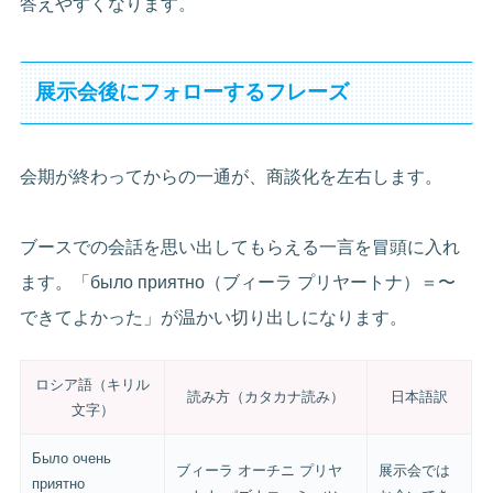
答えやすくなります。
展示会後にフォローするフレーズ
会期が終わってからの一通が、商談化を左右します。
ブースでの会話を思い出してもらえる一言を冒頭に入れ
ます。「было приятно（ブィーラ プリヤートナ）＝〜
できてよかった」が温かい切り出しになります。
ロシア語（キリル
読み方（カタカナ読み）
日本語訳
文字）
Было очень
ブィーラ オーチニ プリヤ
展示会では
приятно