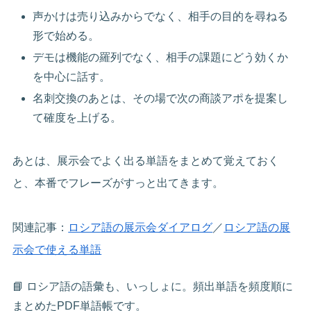
声かけは売り込みからでなく、相手の目的を尋ねる
形で始める。
デモは機能の羅列でなく、相手の課題にどう効くか
を中心に話す。
名刺交換のあとは、その場で次の商談アポを提案し
て確度を上げる。
あとは、展示会でよく出る単語をまとめて覚えておく
と、本番でフレーズがすっと出てきます。
関連記事：
ロシア語の展示会ダイアログ
／
ロシア語の展
示会で使える単語
📘 ロシア語の語彙も、いっしょに。頻出単語を頻度順に
まとめたPDF単語帳です。