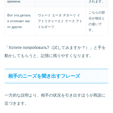
времени.
されます。
こちらの部
Вот эта деталь
ヴォート エータ ヂターリ イ
分が他社と
и отличает нас
アトリチャーエト ナース アト
の違いで
от других.
ドルギーフ
す。
「Хотите попробовать?（試してみますか？）」と手を
動かしてもらうと、記憶に残りやすくなります。
相手のニーズを聞き出すフレーズ
一方的な説明より、相手の状況を引き出すほうが商談に
近づきます。