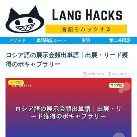
メソッド
単語暗記シート
英語
第二外国語
ロシア語の展示会頻出単語｜出展・リード獲
得のボキャブラリー
2026.07.03
2026.05.23
ロシア語