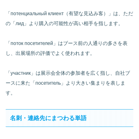
「потенциальный клиент（有望な見込み客）」は、ただ
の「лид」より購入の可能性が高い相手を指します。
「поток посетителей」はブース前の人通りの多さを表
し、出展場所の評価でよく使われます。
「участник」は展示会全体の参加者を広く指し、自社ブ
ースに来た「посетитель」より大きい集まりを表しま
す。
名刺・連絡先にまつわる単語