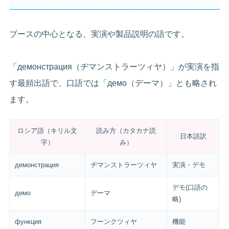
ブースの中心となる、実演や製品説明の語です。
「демонстрация（ヂマンストラーツィヤ）」が実演を指
す最頻出語で、口語では「демо（デーマ）」とも略され
ます。
ロシア語（キリル文
読み方（カタカナ読
日本語訳
字）
み）
демонстрация
ヂマンストラーツィヤ
実演・デモ
デモ(口語の
демо
デーマ
略)
функция
フーンクツィヤ
機能