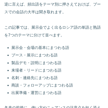
逆に言えば、頻出語をテーマ別に押さえておけば、ブー
スでの会話の大半は聞き取れます。
この記事では、展示会でよく出るロシア語の単語と熟語
を7つのテーマに分けて並べます。
展示会・会場の基本にまつわる語
ブース・展示にまつわる語
製品デモ・説明にまつわる語
来場者・リードにまつわる語
名刺・連絡先にまつわる語
商談・フォローアップにまつわる語
出展準備・運営にまつわる語
各表の前後に、使い方やニュアンスの注意点を短く添え