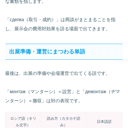
な書類を指します。
「сделка（取引・成約）」は商談がまとまることを指
し、展示会の費用対効果を語る場面で出てきます。
出展準備・運営にまつわる単語
最後は、出展の準備や会場運営で出てくる語です。
「монтаж（マンターシ）＝設営」と「демонтаж（ヂマ
ンターシ）＝撤収」は対の表現です。
ロシア語（キリ
読み方（カタカナ読
日本語訳
ル文字）
み）