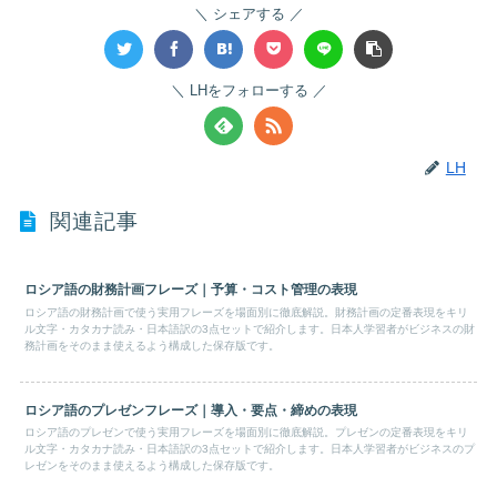
シェアする
LHをフォローする
LH
関連記事
ロシア語の財務計画フレーズ｜予算・コスト管理の表現
ロシア語の財務計画で使う実用フレーズを場面別に徹底解説。財務計画の定番表現をキリ
ル文字・カタカナ読み・日本語訳の3点セットで紹介します。日本人学習者がビジネスの財
務計画をそのまま使えるよう構成した保存版です。
ロシア語のプレゼンフレーズ｜導入・要点・締めの表現
ロシア語のプレゼンで使う実用フレーズを場面別に徹底解説。プレゼンの定番表現をキリ
ル文字・カタカナ読み・日本語訳の3点セットで紹介します。日本人学習者がビジネスのプ
レゼンをそのまま使えるよう構成した保存版です。