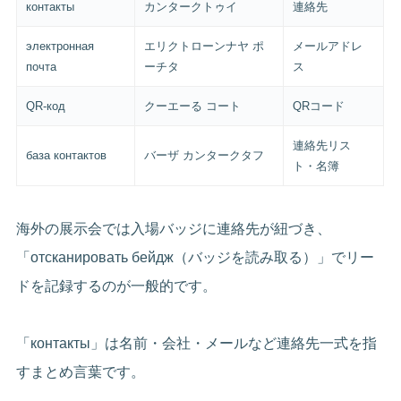
контакты
カンタークトゥイ
連絡先
электронная
エリクトローンナヤ ポ
メールアドレ
почта
ーチタ
ス
QR-код
クーエーる コート
QRコード
連絡先リス
база контактов
バーザ カンタークタフ
ト・名簿
海外の展示会では入場バッジに連絡先が紐づき、
「отсканировать бейдж（バッジを読み取る）」でリー
ドを記録するのが一般的です。
「контакты」は名前・会社・メールなど連絡先一式を指
すまとめ言葉です。