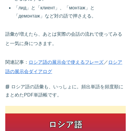
「лид」と「клиент」、「монтаж」と
「демонтаж」など対の語で押さえる。
語彙が増えたら、あとは実際の会話の流れで使ってみる
と一気に身につきます。
関連記事：
ロシア語の展示会で使えるフレーズ
／
ロシア
語の展示会ダイアログ
📘 ロシア語の語彙も、いっしょに。頻出単語を頻度順に
まとめたPDF単語帳です。