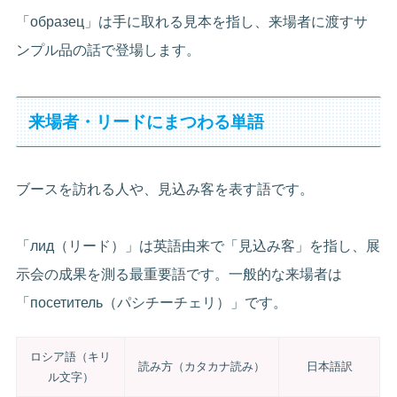
「образец」は手に取れる見本を指し、来場者に渡すサ
ンプル品の話で登場します。
来場者・リードにまつわる単語
ブースを訪れる人や、見込み客を表す語です。
「лид（リード）」は英語由来で「見込み客」を指し、展
示会の成果を測る最重要語です。一般的な来場者は
「посетитель（パシチーチェリ）」です。
ロシア語（キリ
読み方（カタカナ読み）
日本語訳
ル文字）