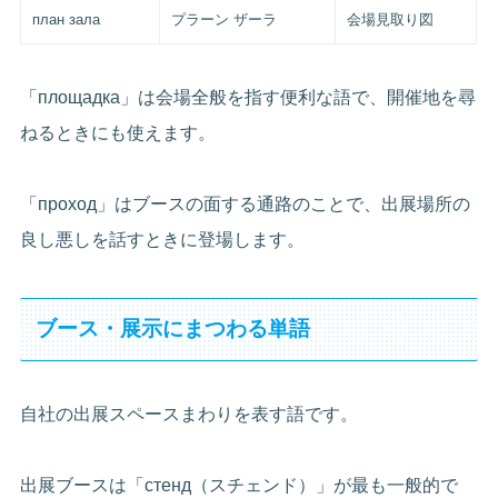
план зала
プラーン ザーラ
会場見取り図
「площадка」は会場全般を指す便利な語で、開催地を尋
ねるときにも使えます。
「проход」はブースの面する通路のことで、出展場所の
良し悪しを話すときに登場します。
ブース・展示にまつわる単語
自社の出展スペースまわりを表す語です。
出展ブースは「стенд（スチェンド）」が最も一般的で