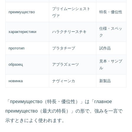
プリイムーシシェスト
преимущество
特長・優位性
ヴァ
仕様・スペッ
характеристики
ハラクチリースチキ
ク
прототип
プラタチープ
試作品
見本・サンプ
образец
アブラズェーツ
ル
новинка
ナヴィーンカ
新製品
「преимущество（特長・優位性）」は「главное
преимущество（最大の特長）」の形で、強みを一言で
示すときによく使われます。