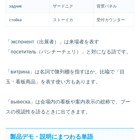
задник
ザードニク
背景パネル
стойка
ストーイカ
受付カウンター
「экспонент（出展者）」は来場者を表す
「посетитель（パシチーチェリ）」と対になる語です。
「витрина」は名詞で陳列棚を指すほか、比喩で「目
玉・看板商品」を表す使い方もあります。
「вывеска」は会場内の看板や案内表示の総称で、ブー
スの視認性を語るときに出てきます。
製品デモ・説明にまつわる単語