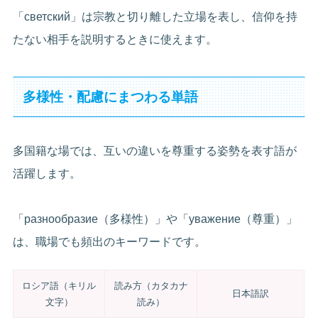
「светский」は宗教と切り離した立場を表し、信仰を持
たない相手を説明するときに使えます。
多様性・配慮にまつわる単語
多国籍な場では、互いの違いを尊重する姿勢を表す語が
活躍します。
「разнообразие（多様性）」や「уважение（尊重）」
は、職場でも頻出のキーワードです。
ロシア語（キリル
読み方（カタカナ
日本語訳
文字）
読み）