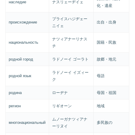
наследие
ナスリェーヂイェ
化・遺産
プライスハジヂェー
происхождение
出自・出身
ニイェ
ナツィアナーリナス
национальность
国籍・民族
チ
родной город
ラドノーイ ゴーラト
故郷・地元
ラドノーイ イズィー
родной язык
母語
ク
родина
ローヂナ
母国・祖国
регион
リギオーン
地域
ムノーガナツィアナ
многонациональный
多民族の
ーリヌイ