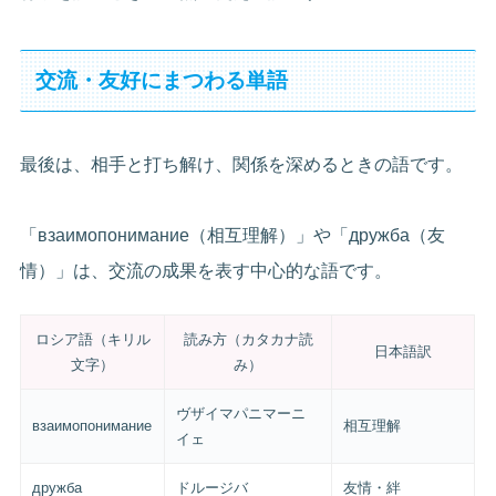
交流・友好にまつわる単語
最後は、相手と打ち解け、関係を深めるときの語です。
「взаимопонимание（相互理解）」や「дружба（友
情）」は、交流の成果を表す中心的な語です。
ロシア語（キリル
読み方（カタカナ読
日本語訳
文字）
み）
ヴザイマパニマーニ
взаимопонимание
相互理解
イェ
дружба
ドルージバ
友情・絆