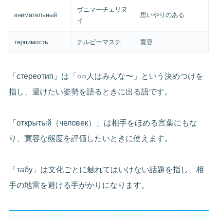
ヴニマーチェリヌ
внимательный
思いやりのある
イ
терпимость
チルピーマスチ
寛容
「стереотип」は「○○人はみんな〜」という決めつけを
指し、避けたい姿勢を語るときに出る語です。
「открытый（человек）」は相手をほめる言葉にもな
り、寛容な態度を評価したいときに使えます。
「табу」は文化ごとに触れてはいけない話題を指し、相
手の地雷を避ける手がかりになります。