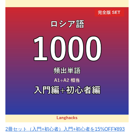
2冊セット（入門+初心者）
入門+初心者を15%OFF
¥893