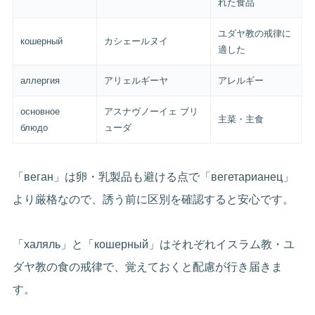
れた食品
ユダヤ教の戒律に
кошерный
カシェールヌイ
適した
аллергия
アリェルギーヤ
アレルギー
основное
アスナヴノーイェ ブリ
主菜・主食
блюдо
ューダ
「веган」は卵・乳製品も避ける点で「вегетарианец」
より厳格なので、誘う前に区別を確認すると安心です。
「халяль」と「кошерный」はそれぞれイスラム教・ユ
ダヤ教の食の戒律で、覚えておくと配慮が行き届きま
す。