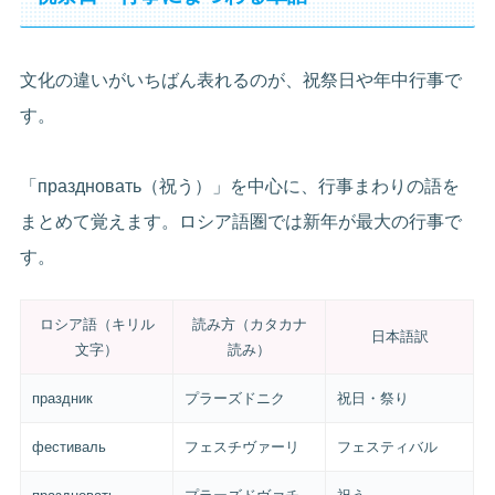
文化の違いがいちばん表れるのが、祝祭日や年中行事で
す。
「праздновать（祝う）」を中心に、行事まわりの語を
まとめて覚えます。ロシア語圏では新年が最大の行事で
す。
ロシア語（キリル
読み方（カタカナ
日本語訳
文字）
読み）
праздник
プラーズドニク
祝日・祭り
фестиваль
フェスチヴァーリ
フェスティバル