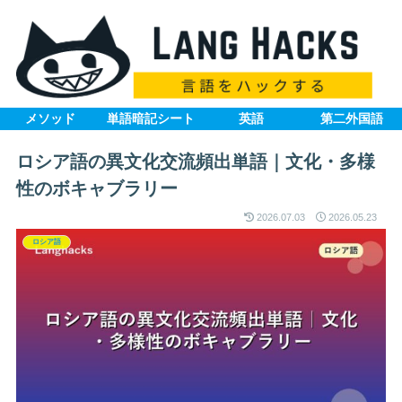
メソッド
単語暗記シート
英語
第二外国語
ロシア語の異文化交流頻出単語｜文化・多様
性のボキャブラリー
2026.07.03
2026.05.23
ロシア語