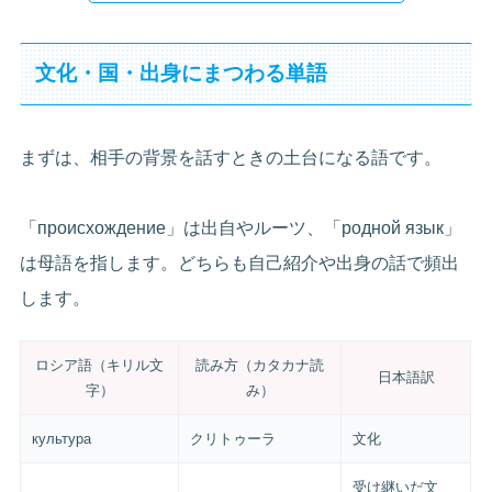
文化・国・出身にまつわる単語
まずは、相手の背景を話すときの土台になる語です。
「происхождение」は出自やルーツ、「родной язык」
は母語を指します。どちらも自己紹介や出身の話で頻出
します。
ロシア語（キリル文
読み方（カタカナ読
日本語訳
字）
み）
культура
クリトゥーラ
文化
受け継いだ文