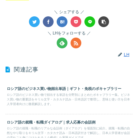
シェアする
LHをフォローする
LH
関連記事
ロシア語のビジネス買い物頻出単語｜ギフト・免税のボキャブラリー
ロシア語のビジネス買い物で頻出する単語を分野別にまとめたボキャブラリー集。ビジネ
ス買い物の重要語をキリル文字・カタカナ読み・日本語訳で整理し、意味と使い方を日本
人学習者向けに徹底解説します。
ロシア語の就職・転職ダイアログ｜求人応募の会話例
ロシア語の就職・転職のリアルな会話例（ダイアログ）を場面別に紹介。就職・転職の自
然なやり取りをキリル文字・カタカナ読み・日本語訳付きで解説し、日本人学習者が会話
の流れごと身につけられるよう構成した実践ガイドです。