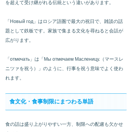
を超えて受け継がれる伝統という違いがあります。
「Новый год」はロシア語圏で最大の祝日で、雑談の話
題として鉄板です。家族で集まる文化を尋ねると会話が
広がります。
「отмечать」は「Мы отмечаем Масленицу.（マースレ
ニツァを祝う）」のように、行事を祝う意味でよく使わ
れます。
食文化・食事制限にまつわる単語
食の話は盛り上がりやすい一方、制限への配慮も欠かせ