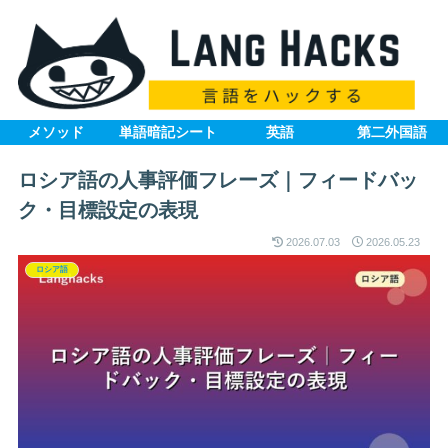
メソッド
単語暗記シート
英語
第二外国語
ロシア語の人事評価フレーズ｜フィードバッ
ク・目標設定の表現
2026.07.03
2026.05.23
ロシア語