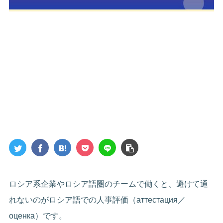
ロシア系企業やロシア語圏のチームで働くと、避けて通
れないのがロシア語での人事評価（аттестация／
оценка）です。