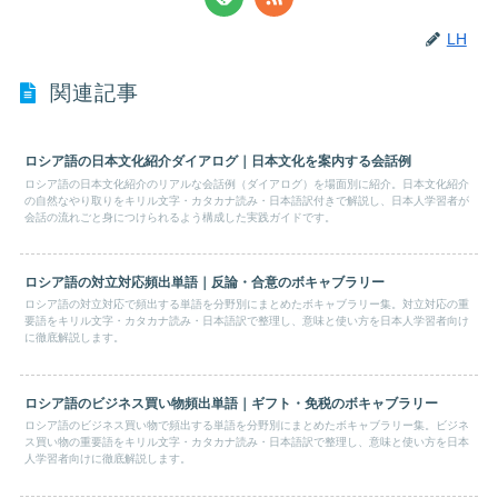
LH
関連記事
ロシア語の日本文化紹介ダイアログ｜日本文化を案内する会話例
ロシア語の日本文化紹介のリアルな会話例（ダイアログ）を場面別に紹介。日本文化紹介
の自然なやり取りをキリル文字・カタカナ読み・日本語訳付きで解説し、日本人学習者が
会話の流れごと身につけられるよう構成した実践ガイドです。
ロシア語の対立対応頻出単語｜反論・合意のボキャブラリー
ロシア語の対立対応で頻出する単語を分野別にまとめたボキャブラリー集。対立対応の重
要語をキリル文字・カタカナ読み・日本語訳で整理し、意味と使い方を日本人学習者向け
に徹底解説します。
ロシア語のビジネス買い物頻出単語｜ギフト・免税のボキャブラリー
ロシア語のビジネス買い物で頻出する単語を分野別にまとめたボキャブラリー集。ビジネ
ス買い物の重要語をキリル文字・カタカナ読み・日本語訳で整理し、意味と使い方を日本
人学習者向けに徹底解説します。