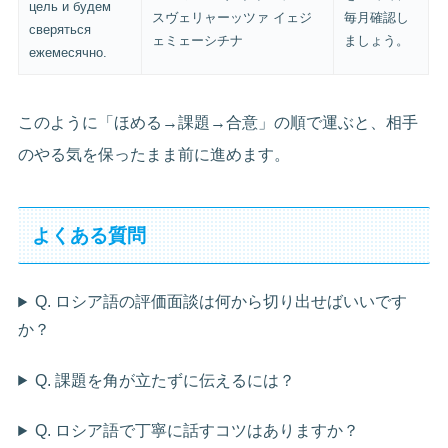
цель и будем
スヴェリャーッツァ イェジ
毎月確認し
сверяться
ェミェーシチナ
ましょう。
ежемесячно.
このように「ほめる→課題→合意」の順で運ぶと、相手
のやる気を保ったまま前に進めます。
よくある質問
Q. ロシア語の評価面談は何から切り出せばいいです
か？
Q. 課題を角が立たずに伝えるには？
Q. ロシア語で丁寧に話すコツはありますか？