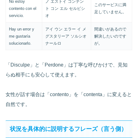
No estoy
ノ エストイ コンテン
このサービスに満
contento con el
ト コン エル セルビシ
足していません。
servicio.
オ
Hay un error y
アイ ウン エラー イ メ
間違いがあるので
me gustaría
グスタリーア ソルシオ
解決したいのです
solucionarlo.
ナールロ
が。
「Disculpe」と「Perdone」は丁寧な呼びかけで、見知
らぬ相手にも安心して使えます。
女性が話す場合は「contento」を「contenta」に変えると
自然です。
状況を具体的に説明するフレーズ（言う側）