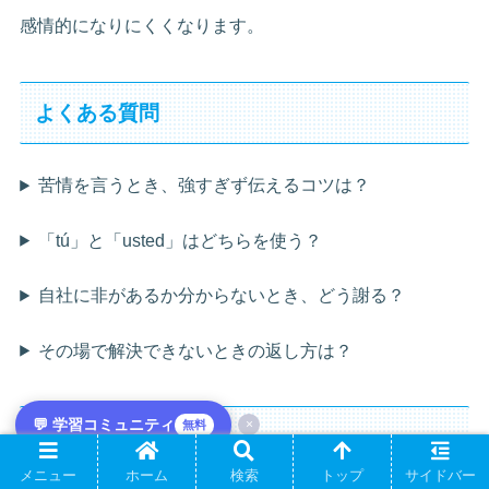
感情的になりにくくなります。
よくある質問
苦情を言うとき、強すぎず伝えるコツは？
「tú」と「usted」はどちらを使う？
自社に非があるか分からないとき、どう謝る？
その場で解決できないときの返し方は？
💬 学習コミュニティ
×
無料
まとめ
メニュー
ホーム
検索
トップ
サイドバー