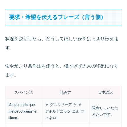
要求・希望を伝えるフレーズ（言う側）
状況を説明したら、どうしてほしいかをはっきり伝えま
す。
命令形より条件法を使うと、強すぎず大人の印象になり
ます。
スペイン語
読み方
日本語訳
Me gustaría que
メ グスタリーア ケ メ
返金していただ
me devolvieran el
デボルビエラン エル デ
きたいです。
dinero.
ィネロ