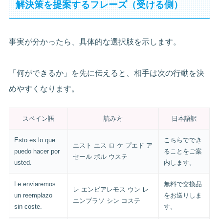
解決策を提案するフレーズ（受ける側）
事実が分かったら、具体的な選択肢を示します。
「何ができるか」を先に伝えると、相手は次の行動を決
めやすくなります。
スペイン語
読み方
日本語訳
Esto es lo que
こちらででき
エスト エス ロ ケ プエド ア
puedo hacer por
ることをご案
セール ポル ウステ
usted.
内します。
Le enviaremos
無料で交換品
レ エンビアレモス ウン レ
un reemplazo
をお送りしま
エンプラソ シン コステ
sin coste.
す。