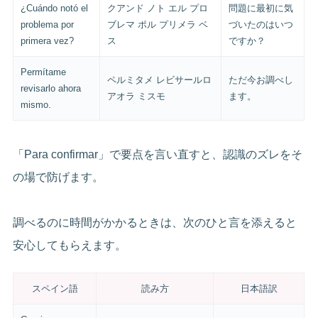
¿Cuándo notó el
クアンド ノト エル プロ
問題に最初に気
problema por
ブレマ ポル プリメラ ベ
づいたのはいつ
primera vez?
ス
ですか？
Permítame
ペルミタメ レビサールロ
ただ今お調べし
revisarlo ahora
アオラ ミスモ
ます。
mismo.
「Para confirmar」で要点を言い直すと、認識のズレをそ
の場で防げます。
調べるのに時間がかかるときは、次のひと言を添えると
安心してもらえます。
スペイン語
読み方
日本語訳