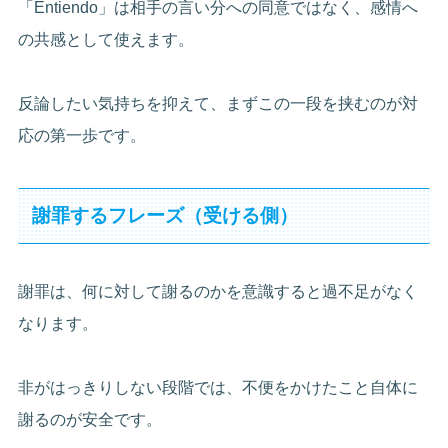
「Entiendo」は相手の言い分への同意ではなく、感情へ
の共感として使えます。
反論したい気持ちを抑えて、まずこの一段を挟むのが対
応の第一歩です。
謝罪するフレーズ（受ける側）
謝罪は、何に対して謝るのかを意識すると過不足がなく
なります。
非がはっきりしない段階では、不便をかけたこと自体に
謝るのが安全です。