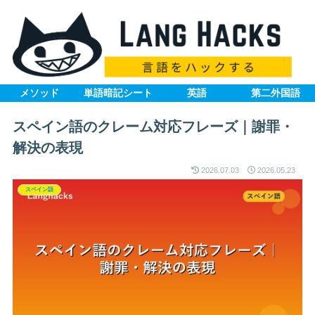
メソッド
単語暗記シート
英語
第二外国語
スペイン語のクレーム対応フレーズ｜謝罪・
解決の表現
2026.07.03
2026.05.23
スペイン語