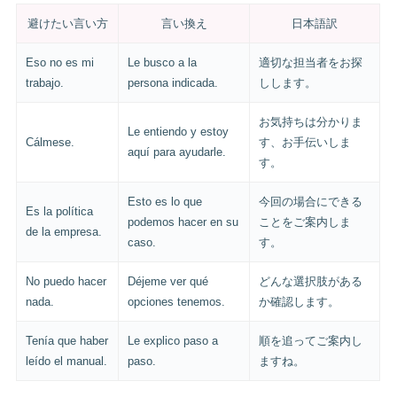
避けたい言い方
言い換え
日本語訳
Eso no es mi
Le busco a la
適切な担当者をお探
trabajo.
persona indicada.
しします。
お気持ちは分かりま
Le entiendo y estoy
Cálmese.
す、お手伝いしま
aquí para ayudarle.
す。
Esto es lo que
今回の場合にできる
Es la política
podemos hacer en su
ことをご案内しま
de la empresa.
caso.
す。
No puedo hacer
Déjeme ver qué
どんな選択肢がある
nada.
opciones tenemos.
か確認します。
Tenía que haber
Le explico paso a
順を追ってご案内し
leído el manual.
paso.
ますね。