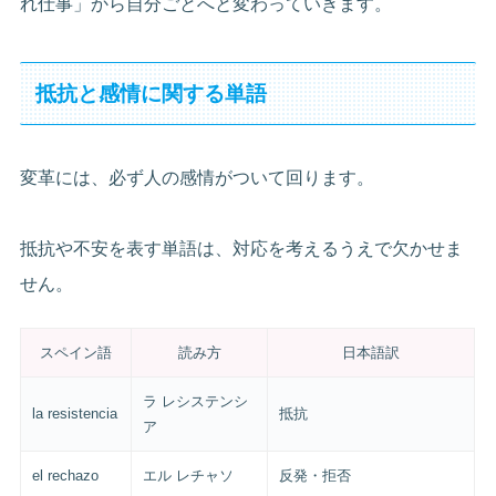
れ仕事」から自分ごとへと変わっていきます。
抵抗と感情に関する単語
変革には、必ず人の感情がついて回ります。
抵抗や不安を表す単語は、対応を考えるうえで欠かせま
せん。
スペイン語
読み方
日本語訳
ラ レシステンシ
la resistencia
抵抗
ア
el rechazo
エル レチャソ
反発・拒否