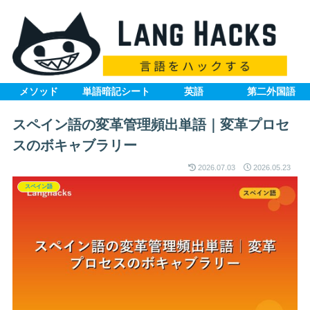
メソッド
単語暗記シート
英語
第二外国語
スペイン語の変革管理頻出単語｜変革プロセ
スのボキャブラリー
2026.07.03
2026.05.23
スペイン語