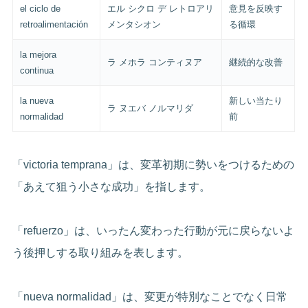
el ciclo de
エル シクロ デ レトロアリ
意見を反映す
retroalimentación
メンタシオン
る循環
la mejora
ラ メホラ コンティヌア
継続的な改善
continua
la nueva
新しい当たり
ラ ヌエバ ノルマリダ
normalidad
前
「victoria temprana」は、変革初期に勢いをつけるための
「あえて狙う小さな成功」を指します。
「refuerzo」は、いったん変わった行動が元に戻らないよ
う後押しする取り組みを表します。
「nueva normalidad」は、変更が特別なことでなく日常