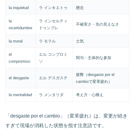
la inquietud
ラ インキエトゥ
懸念
la
ラ インセルティ
不確実さ・先の見えなさ
incertidumbre
ドゥンブレ
la moral
ラ モラル
士気
el
エル コンプロミ
関与・主体的な参加
compromiso
ソ
疲弊（desgaste por el
el desgaste
エル デスガステ
cambioで変革疲れ）
la mentalidad
ラ メンタリダ
考え方・心構え
「desgaste por el cambio」（変革疲れ）は、変更が続き
すぎて現場が消耗した状態を指す注意語です。