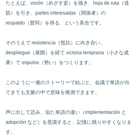
たとえば、visión（めざす姿）を描き、hoja de ruta（道
筋）を引き、partes interesadas（関係者）の
respaldo（賛同）を得る、という具合です。
そのうえで resistencia（抵抗）に向き合い、
despliegue（展開）を経て victoria temprana（小さな成
果）で impulso（勢い）をつくります。
このように一連のストーリーで結ぶと、会議で単語が出
てきても文脈の中で意味を推測できます。
声に出して読み、似た単語の違い（implementación と
adopción など）を意識すると、記憶に残りやすくなりま
す。