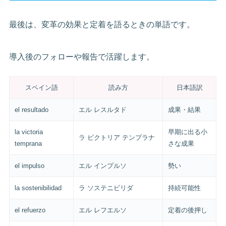
最後は、変革の効果と定着を語るときの単語です。
導入後のフォローや報告で活躍します。
スペイン語
読み方
日本語訳
el resultado
エル レスルタド
成果・結果
la victoria
早期に出る小
ラ ビクトリア テンプラナ
temprana
さな成果
el impulso
エル インプルソ
勢い
la sostenibilidad
ラ ソステニビリダ
持続可能性
el refuerzo
エル レフエルソ
定着の後押し