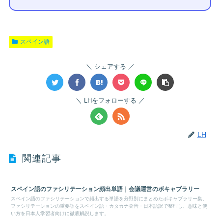
スペイン語
シェアする
LHをフォローする
LH
関連記事
スペイン語のファシリテーション頻出単語｜会議運営のボキャブラリー
スペイン語のファシリテーションで頻出する単語を分野別にまとめたボキャブラリー集。
ファシリテーションの重要語をスペイン語・カタカナ発音・日本語訳で整理し、意味と使
い方を日本人学習者向けに徹底解説します。