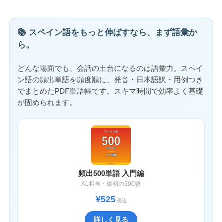
📚 スペイン語をもっと伸ばすなら、まず語彙か
ら。
どんな場面でも、会話の土台になるのは語彙力。スペイ
ン語の頻出単語を頻度順に、発音・日本語訳・用例つき
でまとめたPDF単語帳です。スキマ時間で効率よく基礎
が固められます。
頻出500単語 入門編
A1相当・最初の500語
¥525
税込
詳しく見る