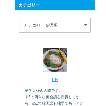
カテゴリー
LH
語学大好き人間です。
中3で簡単な英会話を習得してか
ら、高1で韓国語も独学であっとい