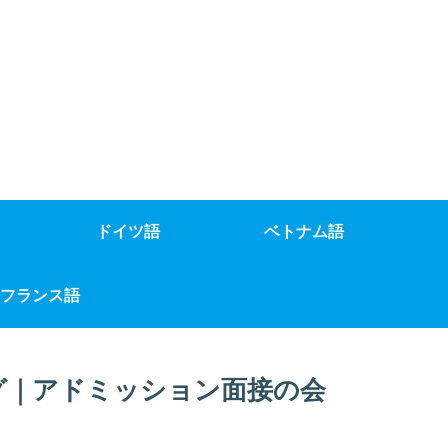
ドイツ語
ベトナム語
フランス語
グ｜アドミッション面接の会