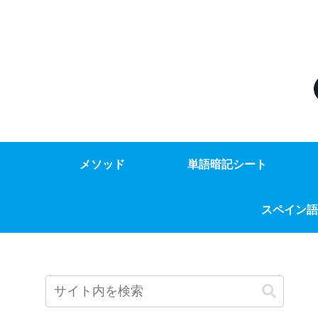
メソッド
単語暗記シート
スペイン語