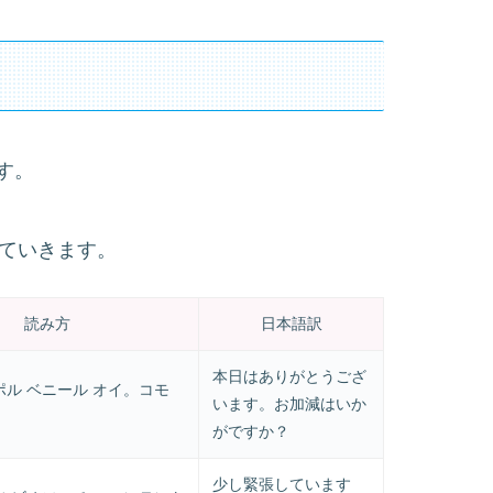
す。
えていきます。
読み方
日本語訳
本日はありがとうござ
ポル ベニール オイ。コモ
います。お加減はいか
がですか？
少し緊張しています