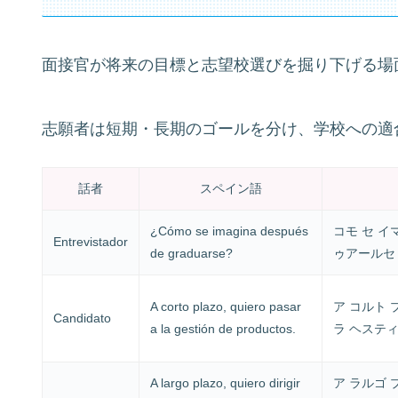
面接官が将来の目標と志望校選びを掘り下げる場
志願者は短期・長期のゴールを分け、学校への適
話者
スペイン語
¿Cómo se imagina después
コモ セ イ
Entrevistador
de graduarse?
ゥアールセ
A corto plazo, quiero pasar
ア コルト 
Candidato
a la gestión de productos.
ラ ヘステ
A largo plazo, quiero dirigir
ア ラルゴ