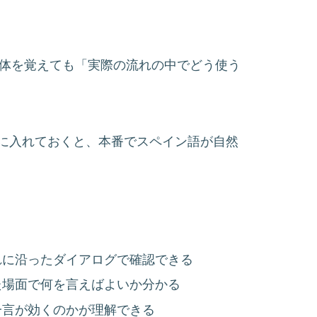
単体を覚えても「実際の流れの中でどう使う
に入れておくと、本番でスペイン語が自然
れに沿ったダイアログで確認できる
た場面で何を言えばよいか分かる
一言が効くのかが理解できる