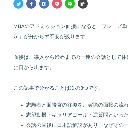
MBAのアドミッション面接になると、フレーズ
か」が分からず不安が残ります。
面接は、導入から締めまでの一連の会話として体
に口から出ます。
この記事で分かることは次の3つです。
志願者と面接官の往復を、実際の面接の流
志望動機・キャリアゴール・逆質問といっ
会話の直後に日本語解説があり、なぜその