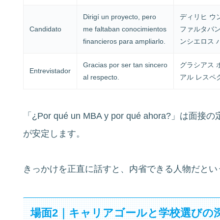
Dirigí un proyecto, pero
ディリヒ ウ
Candidato
me faltaban conocimientos
ファルタバン
financieros para ampliarlo.
ンシエロス 
Gracias por ser tan sincero
グラシアス 
Entrevistador
al respecto.
アル レスペ
「¿Por qué un MBA y por qué ahor
が安定します。
きっかけを正直に話すと、内省できる人物だとい
場面2｜キャリアゴールと学校選びの