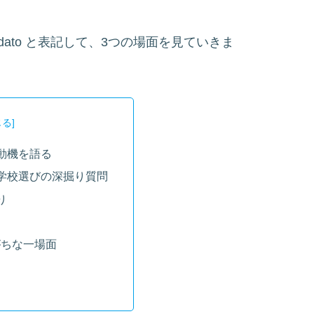
ndidato と表記して、3つの場面を見ていきま
動機を語る
学校選びの深掘り質問
り
がちな一場面