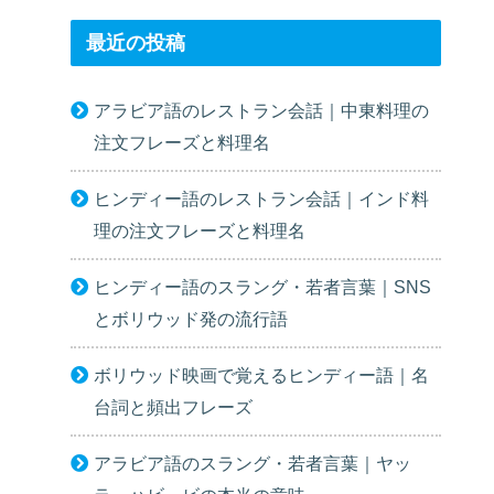
最近の投稿
アラビア語のレストラン会話｜中東料理の
注文フレーズと料理名
ヒンディー語のレストラン会話｜インド料
理の注文フレーズと料理名
ヒンディー語のスラング・若者言葉｜SNS
とボリウッド発の流行語
ボリウッド映画で覚えるヒンディー語｜名
台詞と頻出フレーズ
アラビア語のスラング・若者言葉｜ヤッ