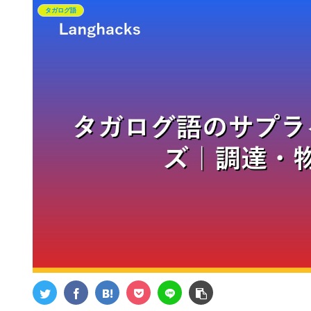
タガログ語