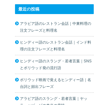
最近の投稿
アラビア語のレストラン会話｜中東料理の
注文フレーズと料理名
ヒンディー語のレストラン会話｜インド料
理の注文フレーズと料理名
ヒンディー語のスラング・若者言葉｜SNS
とボリウッド発の流行語
ボリウッド映画で覚えるヒンディー語｜名
台詞と頻出フレーズ
アラビア語のスラング・若者言葉｜ヤッ