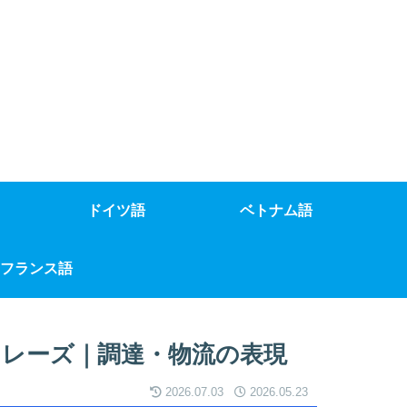
ドイツ語
ベトナム語
フランス語
レーズ｜調達・物流の表現
2026.07.03
2026.05.23