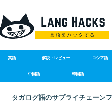
英語
解説・レビュー
ロシア語
中国語
韓国語
タガログ語のサプライチェーンフ