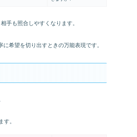
えると、相手も照合しやすくなります。
）は、丁寧に希望を切り出すときの万能表現です。
。
ます。