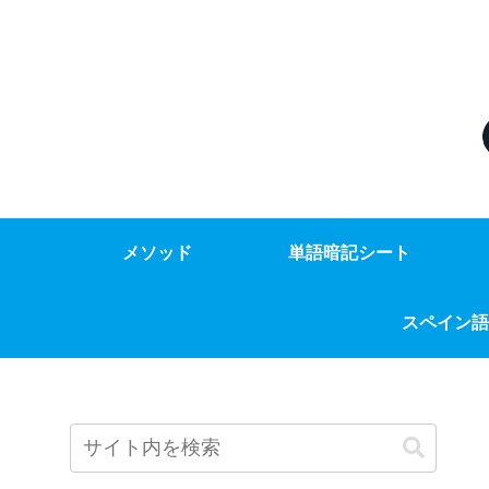
メソッド
単語暗記シート
スペイン語