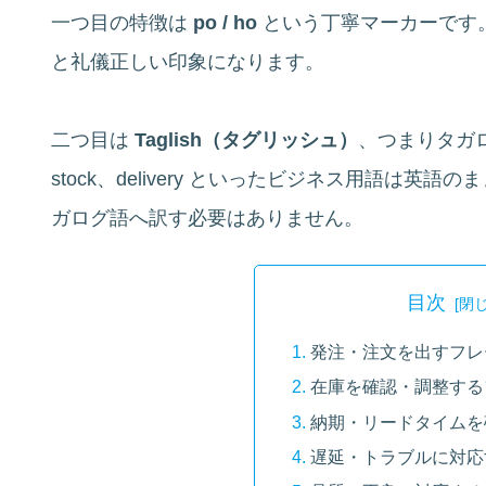
一つ目の特徴は
po / ho
という丁寧マーカーです。
と礼儀正しい印象になります。
二つ目は
Taglish（タグリッシュ）
、つまりタガログ
stock、delivery といったビジネス用語は
ガログ語へ訳す必要はありません。
目次
発注・注文を出すフレ
在庫を確認・調整する
納期・リードタイムを
遅延・トラブルに対応