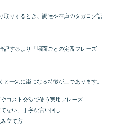
り取りするとき、調達や在庫のタガログ語
暗記するより「場面ごとの定番フレーズ」
くと一気に楽になる特徴が二つあります。
質やコスト交渉で使う実用フレーズ
立てない、丁寧な言い回し
組み立て方