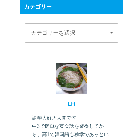
カテゴリー
LH
語学大好き人間です。
中3で簡単な英会話を習得してか
ら、高1で韓国語も独学であっとい