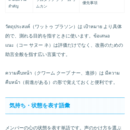
優先事項
สำคัญ
ムカン
วัตถุประสงค์（ワットゥ プラソン）は เป้าหมาย より具体
的で、測れる目的を指すときに使います。ข้อเสนอ
แนะ（コー サヌー ネ）は評価だけでなく、改善のための
助言全般を指す広い言葉です。
ความคืบหน้า（クワーム クープ ナー、進捗）は มีความ
คืบหน้า（前進がある）の形で覚えておくと便利です。
気持ち・状態を表す語彙
メンバーの心の状態を表す単語です。声のかけ方を選ぶ