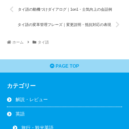
タイ語の動機づけダイアログ｜1on1・士気向上の会話例
タイ語の変革管理フレーズ｜変更説明・抵抗対応の表現
ホーム
タイ語
PAGE TOP
カテゴリー
解説・レビュー
英語
旅行・観光英語