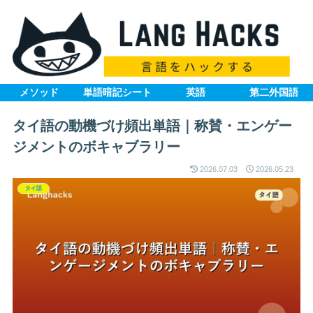
メソッド
単語暗記シート
英語
第二外国語
タイ語の動機づけ頻出単語｜称賛・エンゲー
ジメントのボキャブラリー
2026.07.03
2026.05.23
タイ語