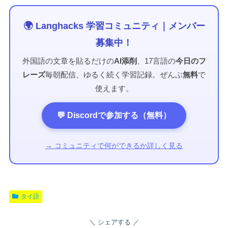
🌍 Langhacks 学習コミュニティ｜メンバー
募集中！
外国語の文章を貼るだけの
AI添削
、17言語の
今日のフ
レーズ
毎朝配信、ゆるく続く学習記録。ぜんぶ
無料
で
使えます。
💬 Discordで参加する（無料）
→ コミュニティで何ができるか詳しく見る
タイ語
シェアする