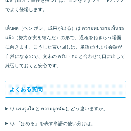
เอง（自分で責任を持つ）は、自走を促すフィードバック
でよく登場します。
เห็นผล（ヘン ポン、成果が出る）は ความพยายามเห็นผล
แล้ว（努力が実を結んだ）の形で、過程をねぎらう場面
に向きます。こうした言い回しは、単語だけより会話が
自然になるので、文末の ครับ・ค่ะ と合わせて口に出して
練習しておくと安心です。
よくある質問
Q. แรงจูงใจ と ความผูกพัน はどう違いますか。
Q. 「ほめる」を表す単語の使い分けは。