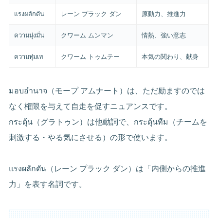
แรงผลักดัน
レーン プラック ダン
原動力、推進力
ความมุ่งมั่น
クワーム ムンマン
情熱、強い意志
ความทุ่มเท
クワーム トゥムテー
本気の関わり、献身
มอบอำนาจ（モープ アムナート）は、ただ励ますのでは
なく権限を与えて自走を促すニュアンスです。
กระตุ้น（グラトゥン）は他動詞で、กระตุ้นทีม（チームを
刺激する・やる気にさせる）の形で使います。
แรงผลักดัน（レーン プラック ダン）は「内側からの推進
力」を表す名詞です。