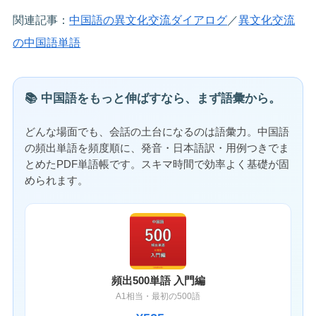
関連記事：
中国語の異文化交流ダイアログ
／
異文化交流
の中国語単語
📚 中国語をもっと伸ばすなら、まず語彙から。
どんな場面でも、会話の土台になるのは語彙力。中国語
の頻出単語を頻度順に、発音・日本語訳・用例つきでま
とめたPDF単語帳です。スキマ時間で効率よく基礎が固
められます。
頻出500単語 入門編
A1相当・最初の500語