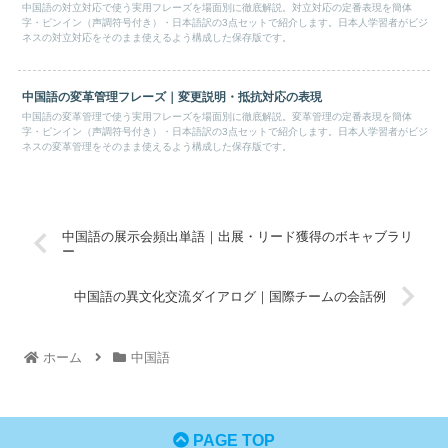
中国語の対立対応で使う実用フレーズを場面別に徹底解説。対立対応の定番表現を簡体
字・ピンイン（声調符号付き）・日本語訳の3点セットで紹介します。日本人学習者がビジ
ネスの対立対応をそのまま使えるよう構成した保存版です。
中国語の変革管理フレーズ｜変更説明・抵抗対応の表現
中国語の変革管理で使う実用フレーズを場面別に徹底解説。変革管理の定番表現を簡体
字・ピンイン（声調符号付き）・日本語訳の3点セットで紹介します。日本人学習者がビジ
ネスの変革管理をそのまま使えるよう構成した保存版です。
中国語の展示会頻出単語｜出展・リード獲得のボキャブラリ
ー
中国語の異文化交流ダイアログ｜国際チームの会話例
ホーム
中国語
PAGE TOP