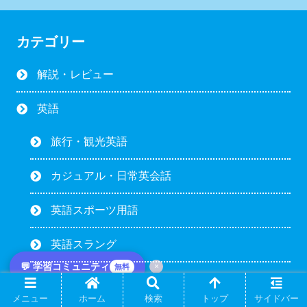
カテゴリー
解説・レビュー
英語
旅行・観光英語
カジュアル・日常英会話
英語スポーツ用語
英語スラング
💬 学習コミュニティ
×
無料
オンライン英会話
メニュー
ホーム
検索
トップ
サイドバー