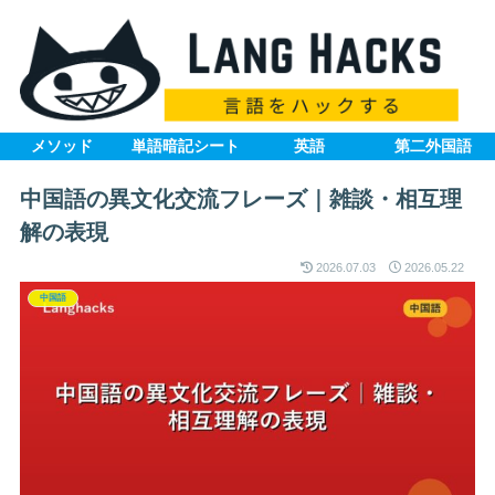
メソッド
単語暗記シート
英語
第二外国語
中国語の異文化交流フレーズ｜雑談・相互理
解の表現
2026.07.03
2026.05.22
中国語