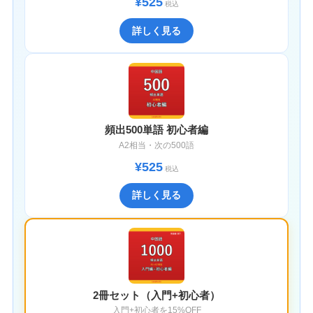
¥525
税込
詳しく見る
頻出500単語 初心者編
A2相当・次の500語
¥525
税込
詳しく見る
2冊セット（入門+初心者）
入門+初心者を15%OFF