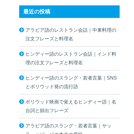
最近の投稿
アラビア語のレストラン会話｜中東料理の
注文フレーズと料理名
ヒンディー語のレストラン会話｜インド料
理の注文フレーズと料理名
ヒンディー語のスラング・若者言葉｜SNS
とボリウッド発の流行語
ボリウッド映画で覚えるヒンディー語｜名
台詞と頻出フレーズ
アラビア語のスラング・若者言葉｜ヤッ