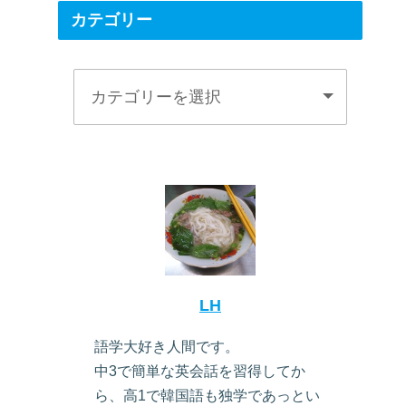
カテゴリー
LH
語学大好き人間です。
中3で簡単な英会話を習得してか
ら、高1で韓国語も独学であっとい