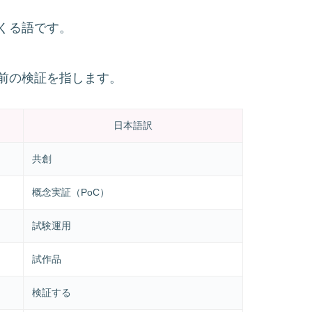
くる語です。
前の検証を指します。
日本語訳
共創
概念実証（PoC）
試験運用
試作品
検証する