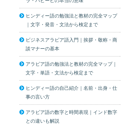
ラ・ハビービの本当の意味
ヒンディー語の勉強法と教材の完全マップ
｜文字・発音・文法から検定まで
ビジネスアラビア語入門｜挨拶・敬称・商
談マナーの基本
アラビア語の勉強法と教材の完全マップ｜
文字・単語・文法から検定まで
ヒンディー語の自己紹介｜名前・出身・仕
事の言い方
アラビア語の数字と時間表現｜インド数字
との違いも解説