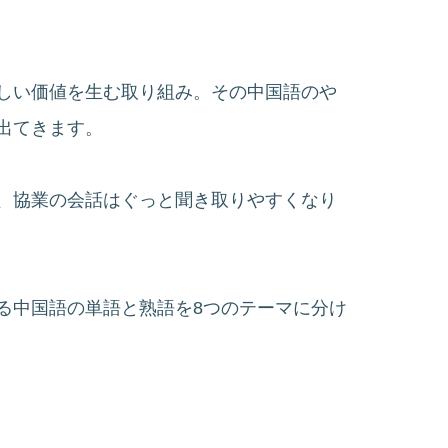
しい価値を生む取り組み。その中国語のや
出てきます。
、協業の会話はぐっと聞き取りやすくなり
る中国語の単語と熟語を8つのテーマに分け