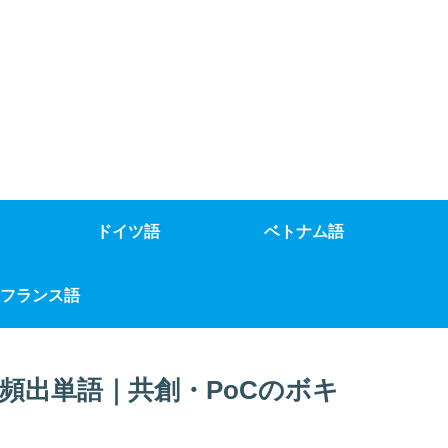
ドイツ語
ベトナム語
フランス語
頻出単語｜共創・PoCのボキ