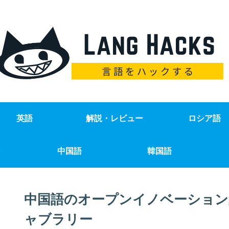
英語
解説・レビュー
ロシア語
中国語
韓国語
中国語のオープンイノベーション
ャブラリー