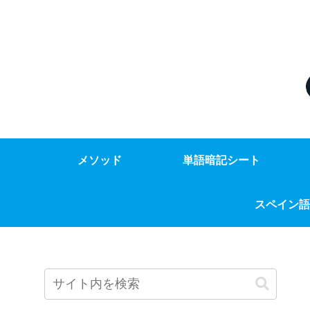
メソッド
単語暗記シート
スペイン語