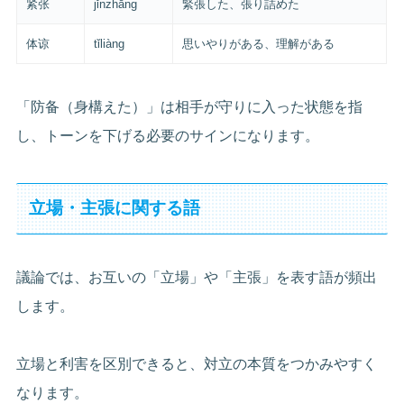
紧张
jǐnzhāng
緊張した、張り詰めた
体谅
tǐliàng
思いやりがある、理解がある
「防备（身構えた）」は相手が守りに入った状態を指
し、トーンを下げる必要のサインになります。
立場・主張に関する語
議論では、お互いの「立場」や「主張」を表す語が頻出
します。
立場と利害を区別できると、対立の本質をつかみやすく
なります。