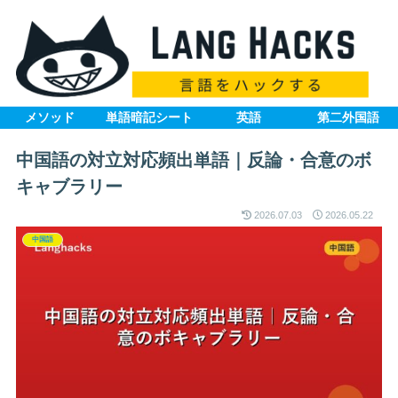
メソッド
単語暗記シート
英語
第二外国語
中国語の対立対応頻出単語｜反論・合意のボ
キャブラリー
2026.07.03
2026.05.22
中国語