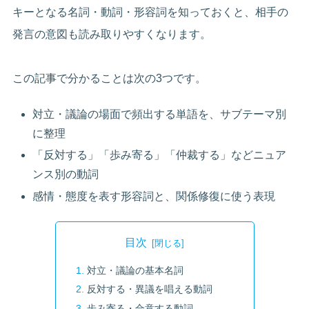
キーとなる名詞・動詞・形容詞を知っておくと、相手の
発言の意図も読み取りやすくなります。
この記事で分かることは次の3つです。
対立・議論の場面で頻出する単語を、サブテーマ別
に整理
「反対する」「歩み寄る」「仲裁する」などニュア
ンス別の動詞
感情・態度を表す形容詞と、関係修復に使う表現
目次
対立・議論の基本名詞
反対する・異議を唱える動詞
歩み寄る・合意する動詞