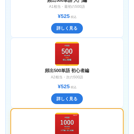
頻出500単語 入門編
A1相当・最初の500語
¥525
税込
詳しく見る
頻出500単語 初心者編
A2相当・次の500語
¥525
税込
詳しく見る