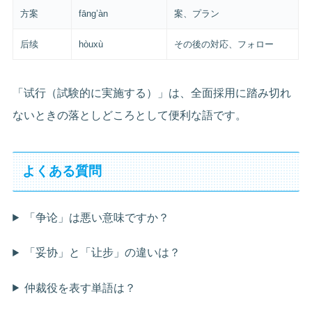
方案
fāng’àn
案、プラン
后续
hòuxù
その後の対応、フォロー
「试行（試験的に実施する）」は、全面採用に踏み切れ
ないときの落としどころとして便利な語です。
よくある質問
「争论」は悪い意味ですか？
「妥协」と「让步」の違いは？
仲裁役を表す単語は？