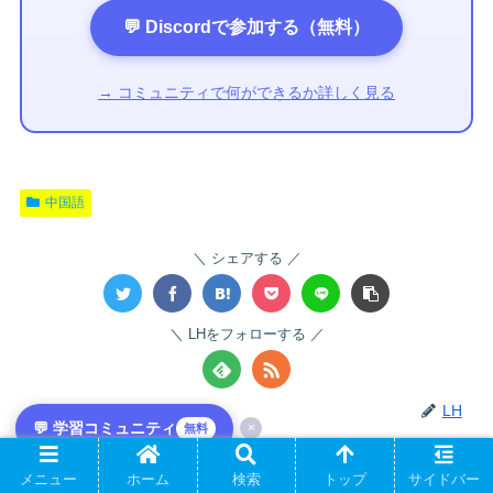
💬 Discordで参加する（無料）
→ コミュニティで何ができるか詳しく見る
中国語
シェアする
LHをフォローする
LH
💬 学習コミュニティ
×
無料
関連記事
メニュー
ホーム
検索
トップ
サイドバー