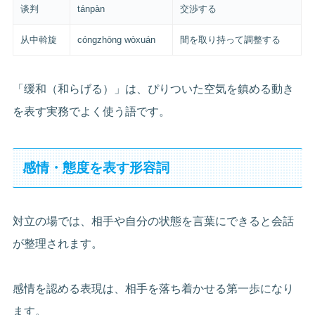
谈判
tánpàn
交渉する
从中斡旋
cóngzhōng wòxuán
間を取り持って調整する
「缓和（和らげる）」は、ぴりついた空気を鎮める動き
を表す実務でよく使う語です。
感情・態度を表す形容詞
対立の場では、相手や自分の状態を言葉にできると会話
が整理されます。
感情を認める表現は、相手を落ち着かせる第一歩になり
ます。