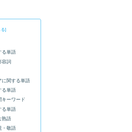
する単語
形容詞
アに関する単語
する単語
問キーワード
する単語
な熟語
現・敬語