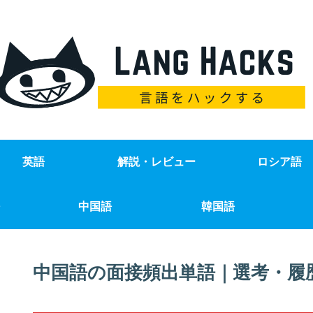
英語
解説・レビュー
ロシア語
中国語
韓国語
中国語の面接頻出単語｜選考・履