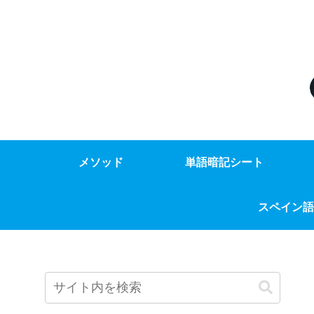
メソッド
単語暗記シート
スペイン語