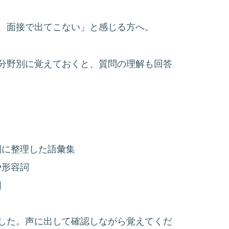
、面接で出てこない」と感じる方へ。
分野別に覚えておくと、質問の理解も回答
別に整理した語彙集
や形容詞
図
した。声に出して確認しながら覚えてくだ