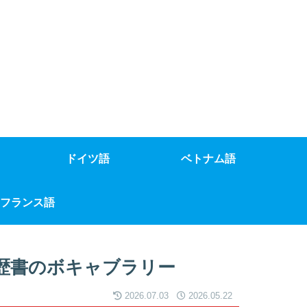
ドイツ語
ベトナム語
フランス語
歴書のボキャブラリー
2026.07.03
2026.05.22