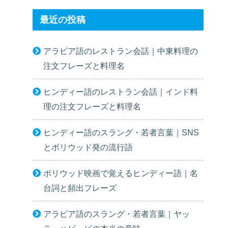
最近の投稿
アラビア語のレストラン会話｜中東料理の
注文フレーズと料理名
ヒンディー語のレストラン会話｜インド料
理の注文フレーズと料理名
ヒンディー語のスラング・若者言葉｜SNS
とボリウッド発の流行語
ボリウッド映画で覚えるヒンディー語｜名
台詞と頻出フレーズ
アラビア語のスラング・若者言葉｜ヤッ