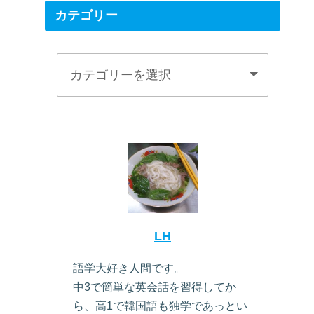
カテゴリー
LH
語学大好き人間です。
中3で簡単な英会話を習得してか
ら、高1で韓国語も独学であっとい