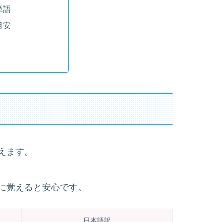
単語
目安
えます。
に覚えると安心です。
日本語訳