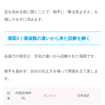
店を決める前に聞くことで、相手に「断る気まずさ」を
感じさせずに済みます。
場面3｜価値観の違いから来た誤解を解く
会議での発言が、文化の違いから誤解された場面です。
相手を責めず、自分の伝え方を補って関係を立て直しま
す。
話
中国語(簡体
ピンイン
日本語訳
者
字)