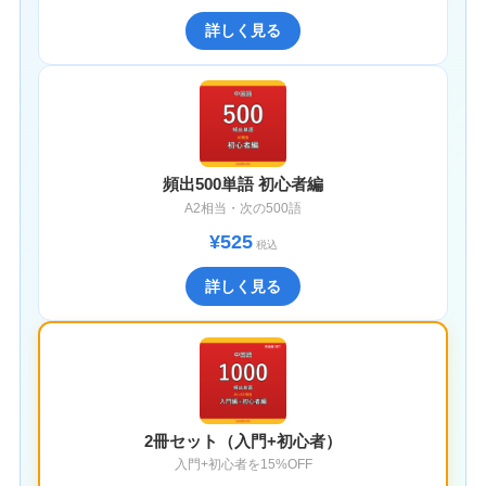
詳しく見る
頻出500単語 初心者編
A2相当・次の500語
¥525
税込
詳しく見る
2冊セット（入門+初心者）
入門+初心者を15%OFF