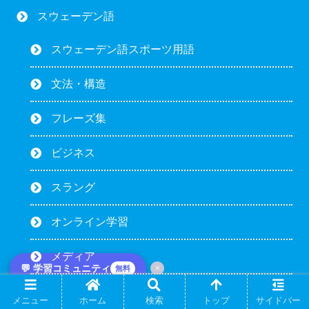
スウェーデン語
スウェーデン語スポーツ用語
文法・構造
フレーズ集
ビジネス
スラング
オンライン学習
メディア
💬 学習コミュニティ
×
無料
教材
メニュー
ホーム
検索
トップ
サイドバー