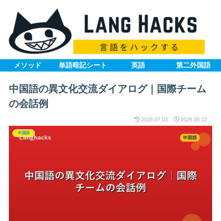
メソッド
単語暗記シート
英語
第二外国語
中国語の異文化交流ダイアログ｜国際チーム
の会話例
2026.07.03
2026.05.22
中国語