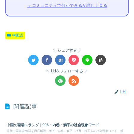
→ コミュニティで何ができるか詳しく見る
中国語
シェアする
LHをフォローする
LH
関連記事
中国の職場スラング｜996・内卷・躺平の社会現象ワード
現代中国職場50語を徹底解説。996・内卷・躺平・社畜・打工人の社会現象ワード、摸