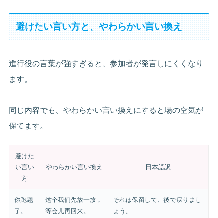
避けたい言い方と、やわらかい言い換え
進行役の言葉が強すぎると、参加者が発言しにくくなり
ます。
同じ内容でも、やわらかい言い換えにすると場の空気が
保てます。
避けた
い言い
やわらかい言い換え
日本語訳
方
你跑题
这个我们先放一放，
それは保留して、後で戻りまし
了。
等会儿再回来。
ょう。