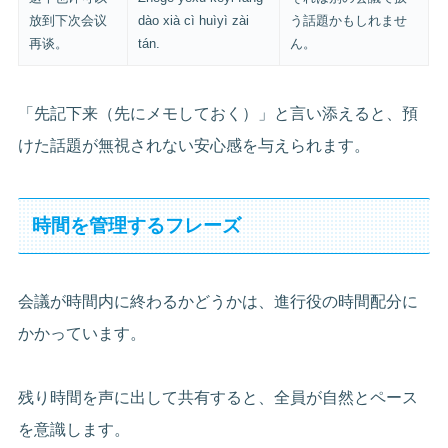
放到下次会议
dào xià cì huìyì zài
う話題かもしれませ
再谈。
tán.
ん。
「先記下来（先にメモしておく）」と言い添えると、預
けた話題が無視されない安心感を与えられます。
時間を管理するフレーズ
会議が時間内に終わるかどうかは、進行役の時間配分に
かかっています。
残り時間を声に出して共有すると、全員が自然とペース
を意識します。