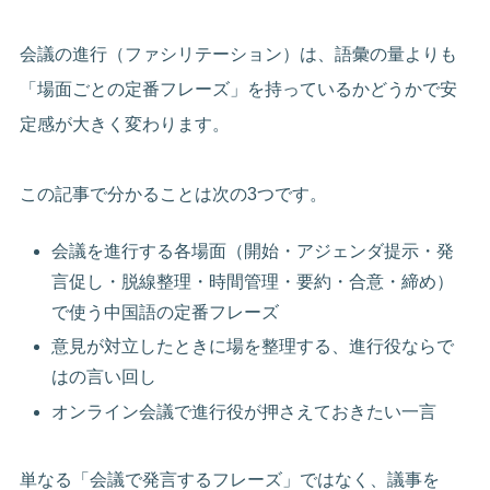
会議の進行（ファシリテーション）は、語彙の量よりも
「場面ごとの定番フレーズ」を持っているかどうかで安
定感が大きく変わります。
この記事で分かることは次の3つです。
会議を進行する各場面（開始・アジェンダ提示・発
言促し・脱線整理・時間管理・要約・合意・締め）
で使う中国語の定番フレーズ
意見が対立したときに場を整理する、進行役ならで
はの言い回し
オンライン会議で進行役が押さえておきたい一言
単なる「会議で発言するフレーズ」ではなく、議事を