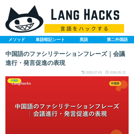
メソッド
単語暗記シート
英語
第二外国語
中国語のファシリテーションフレーズ｜会議
進行・発言促進の表現
2026.07.03
2026.05.22
中国語