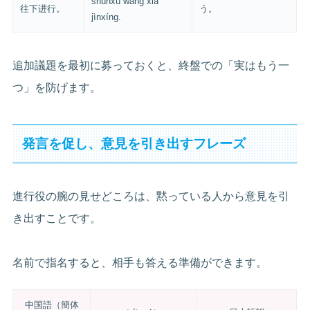
shùnxù wǎng xià
往下进行。
う。
jìnxíng.
追加議題を最初に募っておくと、終盤での「実はもう一
つ」を防げます。
発言を促し、意見を引き出すフレーズ
進行役の腕の見せどころは、黙っている人から意見を引
き出すことです。
名前で指名すると、相手も答える準備ができます。
中国語（簡体