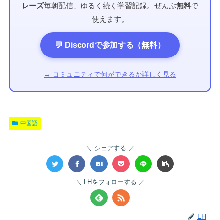
レーズ
毎朝配信、ゆるく続く学習記録。ぜんぶ
無料
で
使えます。
💬 Discordで参加する（無料）
→ コミュニティで何ができるか詳しく見る
中国語
シェアする
LHをフォローする
LH