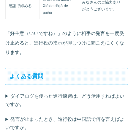
みなさんのご協力あり
感謝で締める
Xièxie dàjiā de
がとうございます。
pèihé.
「好主意（いいですね）」のように相手の発言を一度受
け止めると、進行役の指示が押しつけに聞こえにくくな
ります。
よくある質問
ダイアログを使った進行練習は、どう活用すればよい
ですか。
発言が止まったとき、進行役は中国語で何を言えばよ
いですか。