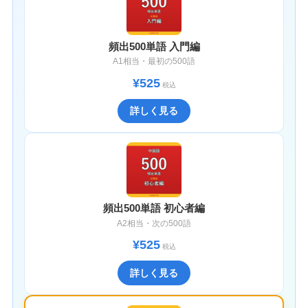
頻出500単語 入門編
A1相当・最初の500語
¥525
税込
詳しく見る
頻出500単語 初心者編
A2相当・次の500語
¥525
税込
詳しく見る