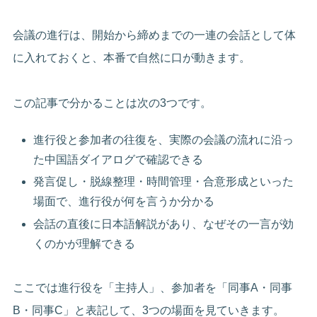
会議の進行は、開始から締めまでの一連の会話として体
に入れておくと、本番で自然に口が動きます。
この記事で分かることは次の3つです。
進行役と参加者の往復を、実際の会議の流れに沿っ
た中国語ダイアログで確認できる
発言促し・脱線整理・時間管理・合意形成といった
場面で、進行役が何を言うか分かる
会話の直後に日本語解説があり、なぜその一言が効
くのかが理解できる
ここでは進行役を「主持人」、参加者を「同事A・同事
B・同事C」と表記して、3つの場面を見ていきます。